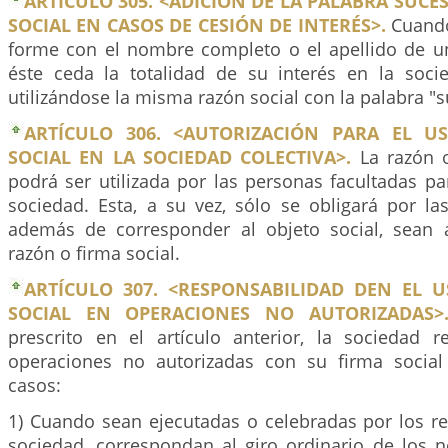
ARTÍCULO 305. <ADICIÓN DE LA PALABRA SUCE
SOCIAL EN CASOS DE CESIÓN DE INTERÉS>.
Cuando 
forme con el nombre completo o el apellido de un
éste ceda la totalidad de su interés en la soci
utilizándose la misma razón social con la palabra "
ARTÍCULO 306. <AUTORIZACIÓN PARA EL U
SOCIAL EN LA SOCIEDAD COLECTIVA>.
La razón o
podrá ser utilizada por las personas facultadas pa
sociedad. Esta, a su vez, sólo se obligará por la
además de corresponder al objeto social, sean 
razón o firma social.
ARTÍCULO 307. <RESPONSABILIDAD DEN EL 
SOCIAL EN OPERACIONES NO AUTORIZADAS>
prescrito en el artículo anterior, la sociedad 
operaciones no autorizadas con su firma social
casos:
1) Cuando sean ejecutadas o celebradas por los re
sociedad, correspondan al giro ordinario de los n