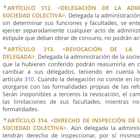
ARTÍCULO 312. <DELEGACIÓN DE LA ADM
SOCIEDAD COLECTIVA>.
Delegada la administración
sin determinar sus funciones y facultades, se en
ejercer separadamente cualquier acto de adminis
estipule que deban obrar de consuno, no podrán ac
ARTÍCULO 313. <REVOCACIÓN DE LA A
DELEGADA>.
Delegada la administración de la socied
que la hubieren conferido podrán reasumirla en c
cambiar a sus delegados, teniendo en cuenta l
artículo
310
. Cuando la delegación no conste en lo
otorgarse con las formalidades propias de las ref
Serán inoponibles a terceros la revocación, el ca
las limitaciones de sus facultades, mientras n
formalidades.
ARTÍCULO 314. <DERECHO DE INSPECCIÓN DE 
SOCIEDAD COLECTIVA>.
Aún delegada la administ
tendrán derecho de inspeccionar, por sí mism