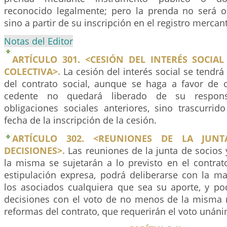
reconocido legalmente; pero la prenda no será o
sino a partir de su inscripción en el registro mercant
Notas del Editor
ARTÍCULO 301. <CESIÓN DEL INTERÉS SOCIA
COLECTIVA>.
La cesión del interés social se tendr
del contrato social, aunque se haga a favor de o
cedente no quedará liberado de su respons
obligaciones sociales anteriores, sino trascurri
fecha de la inscripción de la cesión.
ARTÍCULO 302. <REUNIONES DE LA JUN
DECISIONES>.
Las reuniones de la junta de socios 
la misma se sujetarán a lo previsto en el contrato
estipulación expresa, podrá deliberarse con la m
los asociados cualquiera que sea su aporte, y po
decisiones con el voto de no menos de la misma m
reformas del contrato, que requerirán el voto unáni