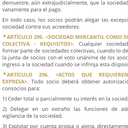
demuestre, aún extrajudicialmente, que la socieda
vanamente para el pago.
En todo caso, los socios podrán alegar las excepc
sociedad contra sus acreedores.
ARTÍCULO 295. <SOCIEDAD MERCANTIL COMO S
COLECTIVA - REQUISITOS>.
Cualquier sociedad
formar parte de sociedades colectivas, cuando lo d
la junta de socios con el voto unánime de los asoc
ingreso a la sociedad cuando se infrinja esta dispos
ARTÍCULO 296. <ACTOS QUE REQUIEREN
EXPRESA>.
Todo socio deberá obtener autorizaci
consocios para:
1) Ceder total o parcialmente su interés en la socied
2) Delegar en un extraño las funciones de ad
vigilancia de la sociedad;
3) Explotar por cuenta propia o ajena, directament