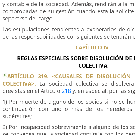
y contable de la sociedad. Además, rendirán a la 
comprobadas de su gestión cuando ésta la solicite 
separarse del cargo.
Las estipulaciones tendientes a exonerarlos de di
de las responsabilidades consiguientes se tendrán p
CAPÍTULO IV.
REGLAS ESPECIALES SOBRE DISOLUCIÓN DE 
COLECTIVA
ARTÍCULO 319. <CAUSALES DE DISOLUCIÓN
COLECTIVA>.
La sociedad colectiva se disolverá
previstas en el Artículo
218
y, en especial, por las si
1) Por muerte de alguno de los socios si no se hu
continuación con uno o más de los herederos,
supérstites;
2) Por incapacidad sobreviniente a alguno de los 
se convenga que la sociedad continúe con los de