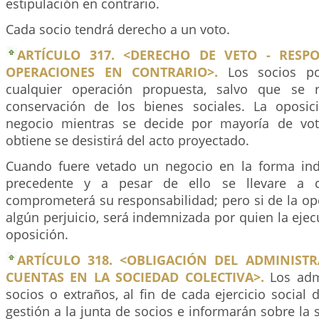
estipulación en contrario.
Cada socio tendrá derecho a un voto.
ARTÍCULO 317. <DERECHO DE VETO - RESP
OPERACIONES EN CONTRARIO>.
Los socios po
cualquier operación propuesta, salvo que se 
conservación de los bienes sociales. La oposic
negocio mientras se decide por mayoría de vot
obtiene se desistirá del acto proyectado.
Cuando fuere vetado un negocio en la forma ind
precedente y a pesar de ello se llevare a c
comprometerá su responsabilidad; pero si de la op
algún perjuicio, será indemnizada por quien la ejec
oposición.
ARTÍCULO 318. <OBLIGACIÓN DEL ADMINIST
CUENTAS EN LA SOCIEDAD COLECTIVA>.
Los admi
socios o extraños, al fin de cada ejercicio social
gestión a la junta de socios e informarán sobre la s