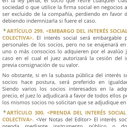
en la ley penal, el socio que retire cualquier cl
sociedad o que utilice la firma social en negocios a
ser excluido de la compañía, perdiendo en favor d
debiendo indemnizarla si fuere el caso.
ARTÍCULO 299. <EMBARGO DEL INTERÉS SOCIA
COLECTIVA>.
El interés social será embargable 
personales de los socios, pero no se enajenará en
uno o más consocios lo adquieren por el avalúo j
caso en el cual el juez autorizará la cesión del 
previa consignación de su valor.
No obstante, si en la subasta pública del interés s
socios hace postura, será preferido en igualda
Siendo varios los socios interesados en la adq
precio, el juez lo adjudicará a favor de todos ellos p
los mismos socios no solicitan que se adjudique en
ARTÍCULO 300. <PRENDA DEL INTERÉS SOCIA
COLECTIVA>.
<Ver Notas del Editor> El interés soc
prenda mediante instrumento público o do