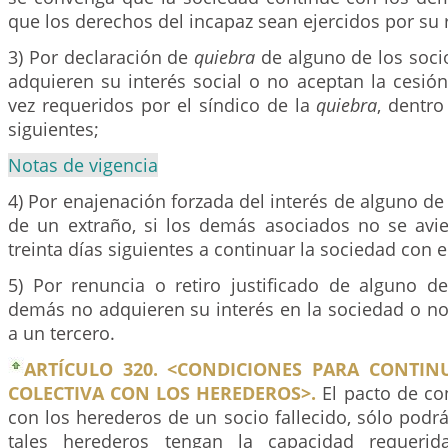
que los derechos del incapaz sean ejercidos por su 
3) Por declaración de
quiebra
de alguno de los soci
adquieren su interés social o no aceptan la cesió
vez requeridos por el síndico de la
quiebra
, dentro
siguientes;
Notas de vigencia
4) Por enajenación forzada del interés de alguno de 
de un extraño, si los demás asociados no se avi
treinta días siguientes a continuar la sociedad con e
5) Por renuncia o retiro justificado de alguno de
demás no adquieren su interés en la sociedad o no
a un tercero.
ARTÍCULO 320. <CONDICIONES PARA CONTIN
COLECTIVA CON LOS HEREDEROS>.
El pacto de co
con los herederos de un socio fallecido, sólo pod
tales herederos tengan la capacidad requerid