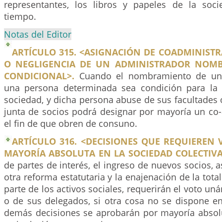
representantes, los libros y papeles de la soc
tiempo.
Notas del Editor
ARTÍCULO 315. <ASIGNACIÓN DE COADMINIST
O NEGLIGENCIA DE UN ADMINISTRADOR NOM
CONDICIONAL>.
Cuando el nombramiento de un 
una persona determinada sea condición para la 
sociedad, y dicha persona abuse de sus facultades o
junta de socios podrá designar por mayoría un co-
el fin de que obren de consuno.
ARTÍCULO 316. <DECISIONES QUE REQUIEREN
MAYORÍA ABSOLUTA EN LA SOCIEDAD COLECTIVA
de partes de interés, el ingreso de nuevos socios, 
otra reforma estatutaria y la enajenación de la tota
parte de los activos sociales, requerirán el voto un
o de sus delegados, si otra cosa no se dispone en
demás decisiones se aprobarán por mayoría absolu