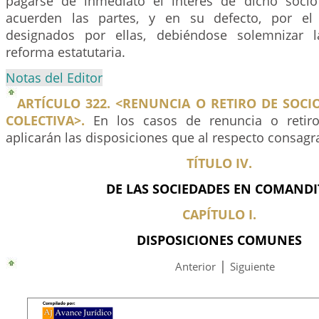
pagarse de inmediato el interés de dicho socio
acuerden las partes, y en su defecto, por el 
designados por ellas, debiéndose solemnizar l
reforma estatutaria.
Notas del Editor
ARTÍCULO 322. <RENUNCIA O RETIRO DE SOCI
COLECTIVA>.
En los casos de renuncia o retir
aplicarán las disposiciones que al respecto consagra
TÍTULO IV.
DE LAS SOCIEDADES EN COMANDI
CAPÍTULO I.
DISPOSICIONES COMUNES
|
Anterior
Siguiente