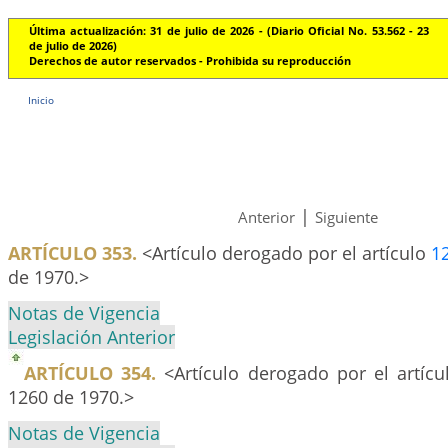
Última actualización: 31 de julio de 2026 - (Diario Oficial No. 53.562 - 23
de julio de 2026)
Derechos de autor reservados - Prohibida su reproducción
Inicio
|
Anterior
Siguiente
ARTÍCULO 353.
<Artículo derogado por el artículo
1
de 1970.>
Notas de Vigencia
Legislación Anterior
ARTÍCULO 354.
<Artículo derogado por el artíc
1260 de 1970.>
Notas de Vigencia