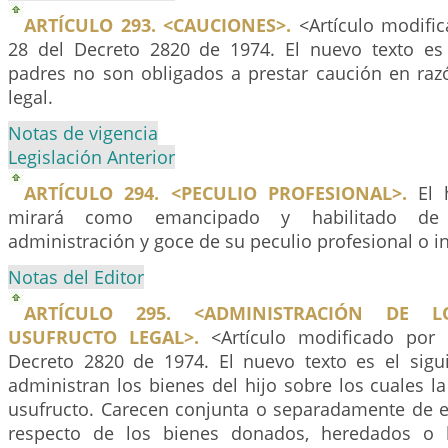
ARTÍCULO 293. <CAUCIONES>.
<Artículo modific
28 del Decreto 2820 de 1974. El nuevo texto es 
padres no son obligados a prestar caución en raz
legal.
Notas de vigencia
Legislación Anterior
ARTÍCULO 294. <PECULIO PROFESIONAL>.
El h
mirará como emancipado y habilitado de
administración y goce de su peculio profesional o in
Notas del Editor
ARTÍCULO 295. <ADMINISTRACIÓN DE L
USUFRUCTO LEGAL>.
<Artículo modificado por e
Decreto 2820 de 1974. El nuevo texto es el sigu
administran los bienes del hijo sobre los cuales la
usufructo. Carecen conjunta o separadamente de e
respecto de los bienes donados, heredados o 