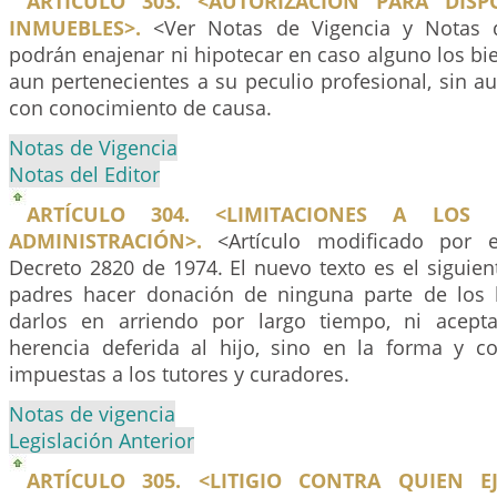
ARTÍCULO 303. <AUTORIZACIÓN PARA DISP
INMUEBLES>.
<Ver Notas de Vigencia y Notas d
podrán enajenar ni hipotecar en caso alguno los bien
aun pertenecientes a su peculio profesional, sin aut
con conocimiento de causa.
Notas de Vigencia
Notas del Editor
ARTÍCULO 304. <LIMITACIONES A LOS
ADMINISTRACIÓN>.
<Artículo modificado por e
Decreto 2820 de 1974. El nuevo texto es el siguie
padres hacer donación de ninguna parte de los b
darlos en arriendo por largo tiempo, ni acept
herencia deferida al hijo, sino en la forma y co
impuestas a los tutores y curadores.
Notas de vigencia
Legislación Anterior
ARTÍCULO 305. <LITIGIO CONTRA QUIEN E