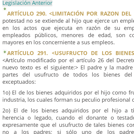
Legislación Anterior
ARTÍCULO 290. <LIMITACIÓN POR RAZON DEL
potestad no se extiende al hijo que ejerce un empl
en los actos que ejecuta en razón de su emp
empleados públicos, menores de edad, son c
mayores en los concerniente a sus empleos.
ARTÍCULO 291. <USUFRUCTO DE LOS BIENES
<Artículo modificado por el artículo 26 del Decre
nuevo texto es el siguiente:> El padre y la madre
partes del usufructo de todos los bienes del 
exceptuados:
1o) El de los bienes adquiridos por el hijo como fr
industria, los cuales forman su peculio profesional o
2o) El de los bienes adquiridos por el hijo a t
herencia o legado, cuando el donante o testad
expresamente que el usufructo de tales bienes cor
no a los padres; si sólo uno de los padres