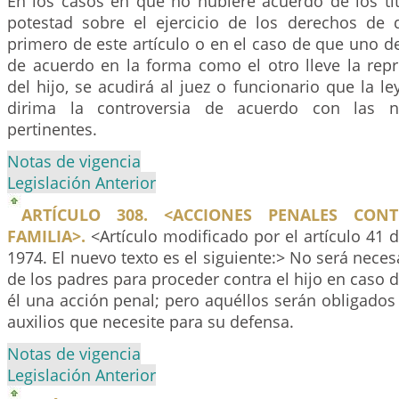
En los casos en que no hubiere acuerdo de los tit
potestad sobre el ejercicio de los derechos de q
primero de este artículo o en el caso de que uno de
de acuerdo en la forma como el otro lleve la repr
del hijo, se acudirá al juez o funcionario que la l
dirima la controversia de acuerdo con las n
pertinentes.
Notas de vigencia
Legislación Anterior
ARTÍCULO 308. <ACCIONES PENALES CON
FAMILIA>.
<Artículo modificado por el artículo 41 
1974. El nuevo texto es el siguiente:> No será neces
de los padres para proceder contra el hijo en caso d
él una acción penal; pero aquéllos serán obligados 
auxilios que necesite para su defensa.
Notas de vigencia
Legislación Anterior