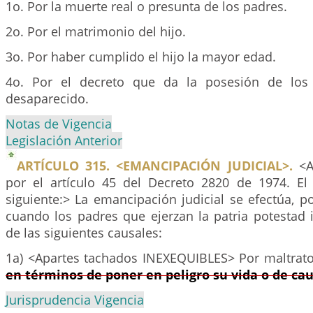
1o. Por la muerte real o presunta de los padres.
2o. Por el matrimonio del hijo.
3o. Por haber cumplido el hijo la mayor edad.
4o. Por el decreto que da la posesión de los
desaparecido.
Notas de Vigencia
Legislación Anterior
ARTÍCULO 315. <EMANCIPACIÓN JUDICIAL>.
<Ar
por el artículo 45 del Decreto 2820 de 1974. El
siguiente:> La emancipación judicial se efectúa, po
cuando los padres que ejerzan la patria potestad 
de las siguientes causales:
1a) <Apartes tachados INEXEQUIBLES> Por maltrat
en términos de poner en peligro su vida o de ca
Jurisprudencia Vigencia