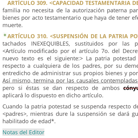
ARTÍCULO 309. <CAPACIDAD TESTAMENTARIA DE
familia no necesita de la autorización paterna pa
bienes por acto testamentario que haya de tener e
muerte.
ARTÍCULO 310. <SUSPENSIÓN DE LA PATRIA PO
tachados INEXEQUIBLES, sustituidos por las p
<Artículo modificado por el artículo 7o. del Decr
nuevo texto es el siguiente:> La patria potesta
respecto a cualquiera de los padres, por su deme
entredicho de administrar sus propios bienes y por
Así mismo, termina por las causales contempladas 
pero si éstas se dan respecto de ambos
cóny
aplicará lo dispuesto en dicho artículo.
Cuando la patria potestad se suspenda respecto
<padres>, mientras dure la suspensión se dará gu
habilitado de edad*.
Notas del Editor