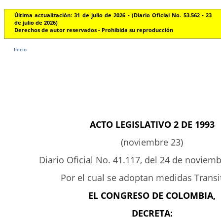
Última actualización: 31 de julio de 2026 - (Diario Oficial No. 53.562 - 23
de julio de 2026)
Derechos de autor reservados - Prohibida su reproducción
Inicio
ACTO LEGISLATIVO 2 DE 1993
(noviembre 23)
Diario Oficial No. 41.117, del 24 de noviem
Por el cual se adoptan medidas Transi
EL CONGRESO DE COLOMBIA,
DECRETA: