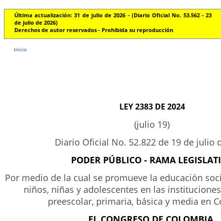
Última actualización: 31 de julio de 2026 - (Diario Oficial No. 53.562 - 23
de julio de 2026)
Derechos de autor reservados - Prohibida su reproducción
Inicio
LEY 2383 DE 2024
(julio 19)
Diario Oficial No. 52.822 de 19 de julio 
PODER PÚBLICO - RAMA LEGISLAT
Por medio de la cual se promueve la educación soc
niños, niñas y adolescentes en las institucione
preescolar, primaria, básica y media en 
EL CONGRESO DE COLOMBIA,