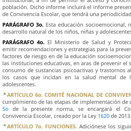
institucional, a fin de permitir el acceso y conoci
población. Dicho informe incluirá el informe prese
de Convivencia Escolar, que tendrá una periodicida
PARÁGRAFO 3o.
Esta educación socioemocional, n
desarrollo natural de los niños, niñas y adolescente
PARÁGRAFO 4o.
El Ministerio de Salud y Protec
emitir recomendaciones y estrategias para la preve
factores de riesgo en de la educación socioemocion
las instituciones educativas, en aras de prevenir el s
consumo de sustancias psicoactivas y trastornos a
los casos que incidan en la salud mental de l
adolescentes.
ARTÍCULO 6o. COMITÉ NACIONAL DE CONVIVEN
cumplimiento de las etapas de implementación de qu
5o
de la presente norma, se encargará el Co
Convivencia Escolar, creado por la Ley
1620
de 2013
ARTÍCULO 7o. FUNCIONES.
Adiciónese los sigui