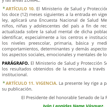
y las áreas ZOMAC.
ARTÍCULO 10.
El Ministerio de Salud y Protecció
los doce (12) meses siguientes a la entrada en vige
ley, aplicará una Encuesta Nacional de Salud Men
niños, niñas y adolescentes del país a fin de re
actualizada sobre la salud mental de dicha poblac
identificar, especialmente a los centros e instituc
los niveles preescolar, primaria, básica y med
comportamientos, determinantes y demás aspecto
los aspectos sociales, emocionales y mentales de 
PARÁGRAFO.
El Ministerio de Salud y Protección S
los resultados obtenidos de la encuesta a travé
institucional.
ARTÍCULO 11. VIGENCIA.
La presente ley rige a p
su publicación.
El Presidente del honorable Senado de la 
Iván Leonidas Name Vásquez.