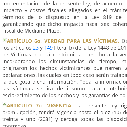
implementación de la presente ley, de acuerdo c
impacto y costos fiscales allegados en el trámi
términos de lo dispuesto en la Ley 819 del 
garantizando que dicho impacto fiscal sea cohe
Fiscal de Mediano Plazo.
ARTÍCULO 6o. VERDAD PARA LAS VÍCTIMAS.
D
los artículos
23
y
149
literal b) de la Ley 1448 de 201
de Víctimas deberá contribuir al derecho a la ve
incorporando las circunstancias de tiempo, 
originaron los hechos victimizantes que narren l
declaraciones, las cuales en todo caso serán tratada
la que goza dicha información. Toda la informació
las víctimas servirá de insumo para contribui
esclarecimiento de los hechos y las garantías de no 
ARTÍCULO 7o. VIGENCIA.
La presente ley ri
promulgación, tendrá vigencia hasta el diez (10) 
treinta y uno (2031) y deroga todas las disposi
contrarias.