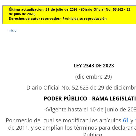
Última actualización: 31 de julio de 2026 - (Diario Oficial No. 53.562 - 23
de julio de 2026)
Derechos de autor reservados - Prohibida su reproducción
Inicio
LEY 2343 DE 2023
(diciembre 29)
Diario Oficial No. 52.623 de 29 de diciemb
PODER PÚBLICO - RAMA LEGISLAT
<Vigente hasta el 10 de junio de 20
Por medio del cual se modifican los artículos
61
y
de 2011, y se amplían los términos para declarar a
Público.