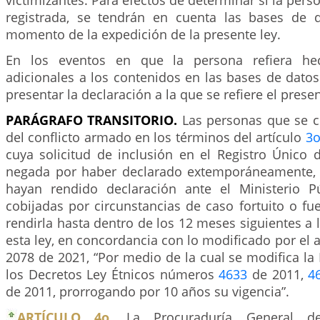
victimizantes. Para efectos de determinar si la pers
registrada, se tendrán en cuenta las bases de d
momento de la expedición de la presente ley.
En los eventos en que la persona refiera hec
adicionales a los contenidos en las bases de datos
presentar la declaración a la que se refiere el presen
PARÁGRAFO TRANSITORIO.
Las personas que se c
del conflicto armado en los términos del artículo
3
cuya solicitud de inclusión en el Registro Único 
negada por haber declarado extemporáneamente, 
hayan rendido declaración ante el Ministerio P
cobijadas por circunstancias de caso fortuito o f
rendirla hasta dentro de los 12 meses siguientes a
esta ley, en concordancia con lo modificado por el 
2078 de 2021, “Por medio de la cual se modifica la
los Decretos Ley Étnicos números
4633
de 2011,
4
de 2011, prorrogando por 10 años su vigencia”.
ARTÍCULO 4o.
La Procuraduría General d