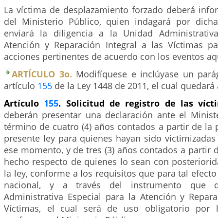
La víctima de desplazamiento forzado deberá infor
del Ministerio Público, quien indagará por dicha
enviará la diligencia a la Unidad Administrativ
Atención y Reparación Integral a las Víctimas pa
acciones pertinentes de acuerdo con los eventos a
ARTÍCULO 3o.
Modifíquese e inclúyase un parág
artículo
155
de la Ley 1448 de 2011, el cual quedará 
Artículo
155
. Solicitud de registro de las víc
deberán presentar una declaración ante el Minist
término de cuatro (4) años contados a partir de la
presente ley para quienes hayan sido victimizadas
ese momento, y de tres (3) años contados a partir d
hecho respecto de quienes lo sean con posteriorid
la ley, conforme a los requisitos que para tal efect
nacional, y a través del instrumento que 
Administrativa Especial para la Atención y Repara
Víctimas, el cual será de uso obligatorio por 