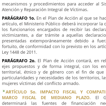
mecanismos y procedimientos para acceder al Si
Atención y Reparación Integral de Víctimas.
PARÁGRAFO 1o.
En el Plan de Acción al que se ha
artículo, el Ministerio Público deberá incorporar la
los funcionarios encargados de recibir las decla
victimizantes, a dar trámite a aquellas declarac
presentadas extemporáneamente debido a fue
fortuito, de conformidad con lo previsto en los artí
Ley 1448 de 2011.
PARÁGRAFO 2o.
El Plan de Acción contará, en rel
ejes propuestos y de forma integral, con los enf
territorial, étnico y de género con el fin de que
particularidades y necesidades de los territorios, l
mujeres víctimas del conflicto armado.
ARTÍCULO 5o. IMPACTO FISCAL Y COMPATI
MARCO FISCAL DE MEDIANO PLAZO.
El G
determinará las fuentes de financiación ne