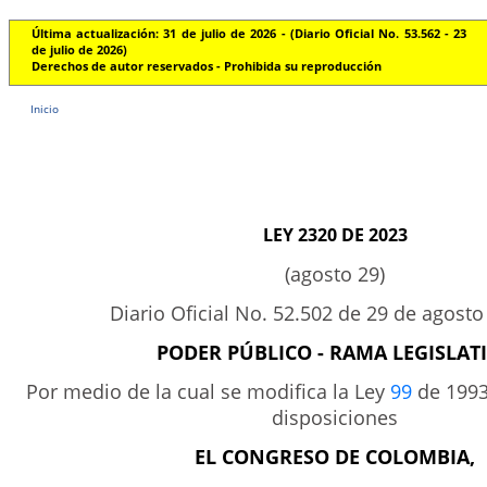
Última actualización: 31 de julio de 2026 - (Diario Oficial No. 53.562 - 23
de julio de 2026)
Derechos de autor reservados - Prohibida su reproducción
Inicio
LEY 2320 DE 2023
(agosto 29)
Diario Oficial No. 52.502 de 29 de agosto
PODER PÚBLICO - RAMA LEGISLAT
Por medio de la cual se modifica la Ley
99
de 1993 
disposiciones
EL CONGRESO DE COLOMBIA,