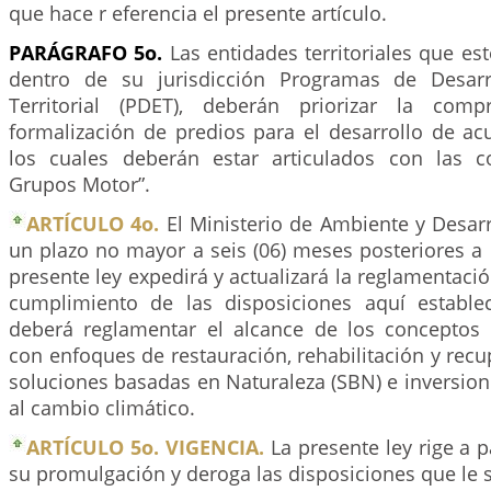
que hace r eferencia el presente artículo.
PARÁGRAFO 5o.
Las entidades territoriales que e
dentro de su jurisdicción Programas de Desar
Territorial (PDET), deberán priorizar la com
formalización de predios para el desarrollo de ac
los cuales deberán estar articulados con las 
Grupos Motor”.
ARTÍCULO 4o.
El Ministerio de Ambiente y Desarr
un plazo no mayor a seis (06) meses posteriores a 
presente ley expedirá y actualizará la reglamentació
cumplimiento de las disposiciones aquí establec
deberá reglamentar el alcance de los conceptos
con enfoques de restauración, rehabilitación y recu
soluciones basadas en Naturaleza (SBN) e inversio
al cambio climático.
ARTÍCULO 5o. VIGENCIA.
La presente ley rige a p
su promulgación y deroga las disposiciones que le s