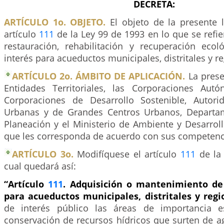
DECRETA:
ARTÍCULO 1o. OBJETO.
El objeto de la presente l
artículo
111
de la Ley 99 de 1993 en lo que se refier
restauración, rehabilitación y recuperación eco
interés para acueductos municipales, distritales y r
ARTÍCULO 2o. ÁMBITO DE APLICACIÓN.
La presen
Entidades Territoriales, las Corporaciones Aut
Corporaciones de Desarrollo Sostenible, Autori
Urbanas y de Grandes Centros Urbanos, Departa
Planeación y el Ministerio de Ambiente y Desarroll
que les corresponda de acuerdo con sus competenc
ARTÍCULO 3o.
Modifíquese el artículo
111
de la 
cual quedará así:
“Artículo
111
. Adquisición o mantenimiento de
para acueductos municipales, distritales y regi
de interés público las áreas de importancia es
conservación de recursos hídricos que surten de a