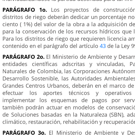
PARÁGRAFO 1o.
Los proyectos de construcci
distritos de riego deberán dedicar un porcentaje no 
ciento ( 1%) del valor de la obra a la adquisición d
para la conservación de los recursos hídricos que 
Para los distritos de riego que requieren licencia am
contenido en el parágrafo del artículo
43
de la Ley 9
PARÁGRAFO 2o.
El Ministerio de Ambiente y Desarr
entidades científicas adscritas y vinculadas, 
Naturales de Colombia, las Corporaciones Autónom
Desarrollo Sostenible, las Autoridades Ambientale
Grandes Centros Urbanos, deberán en el marco de
efectuar los aportes técnicos y operativos
implementar los esquemas de pagos por servic
también podrán actuar en modelos de conservaci
de Soluciones basadas en la Naturaleza (SBN), ad
climático, restauración, rehabilitación y recuperació
PARÁGRAFO 3o.
El Ministerio de Ambiente y Des