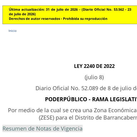
Última actualización: 31 de julio de 2026 - (Diario Oficial No. 53.562 - 23
de julio de 2026)
Derechos de autor reservados - Prohibida su reproducción
Inicio
LEY 2240 DE 2022
(julio 8)
Diario Oficial No. 52.089 de 8 de julio 
PODERPÚBLICO - RAMA LEGISLAT
Por medio de la cual se crea una Zona Económica 
(ZESE) para el Distrito de Barrancaber
Resumen de Notas de Vigencia