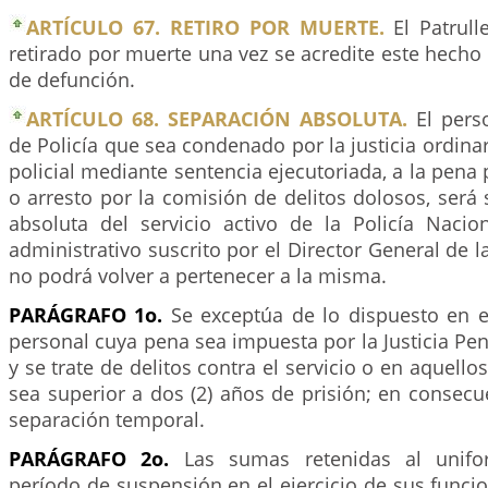
ARTÍCULO 67. RETIRO POR MUERTE.
El Patrull
retirado por muerte una vez se acredite este hecho c
de defunción.
ARTÍCULO 68. SEPARACIÓN ABSOLUTA.
El perso
de Policía que sea condenado por la justicia ordinar
policial mediante sentencia ejecutoriada, a la pena 
o arresto por la comisión de delitos dolosos, ser
absoluta del servicio activo de la Policía Nacio
administrativo suscrito por el Director General de l
no podrá volver a pertenecer a la misma.
PARÁGRAFO 1o.
Se exceptúa de lo dispuesto en el
personal cuya pena sea impuesta por la Justicia Penal
y se trate de delitos contra el servicio o en aquell
sea superior a dos (2) años de prisión; en consecu
separación temporal.
PARÁGRAFO 2o.
Las sumas retenidas al unifo
período de suspensión en el ejercicio de sus funcio