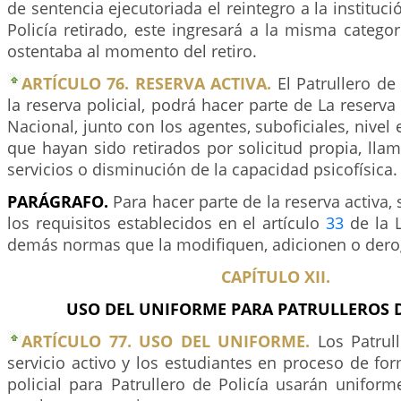
de sentencia ejecutoriada el reintegro a la instituci
Policía retirado, este ingresará a la misma categor
ostentaba al momento del retiro.
ARTÍCULO 76. RESERVA ACTIVA.
El Patrullero de 
la reserva policial, podrá hacer parte de La reserva 
Nacional, junto con los agentes, suboficiales, nivel e
que hayan sido retirados por solicitud propia, llam
servicios o disminución de la capacidad psicofísica.
PARÁGRAFO.
Para hacer parte de la reserva activa,
los requisitos establecidos en el artículo
33
de la 
demás normas que la modifiquen, adicionen o der
CAPÍTULO XII.
USO DEL UNIFORME PARA PATRULLEROS D
ARTÍCULO 77. USO DEL UNIFORME.
Los Patrull
servicio activo y los estudiantes en proceso de fo
policial para Patrullero de Policía usarán unifor