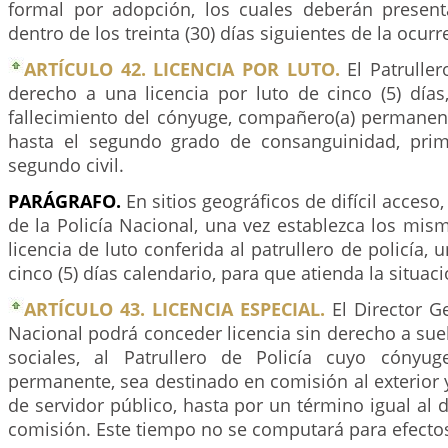
formal por adopción, los cuales deberán presen
dentro de los treinta (30) días siguientes de la ocurr
ARTÍCULO 42. LICENCIA POR LUTO.
El Patruller
derecho a una licencia por luto de cinco (5) días
fallecimiento del cónyuge, compañero(a) permanent
hasta el segundo grado de consanguinidad, prim
segundo civil.
PARÁGRAFO.
En sitios geográficos de difícil acceso,
de la Policía Nacional, una vez establezca los mism
licencia de luto conferida al patrullero de policía,
cinco (5) días calendario, para que atienda la situaci
ARTÍCULO 43. LICENCIA ESPECIAL.
El Director Ge
Nacional podrá conceder licencia sin derecho a sue
sociales, al Patrullero de Policía cuyo cónyu
permanente, sea destinado en comisión al exterior y
de servidor público, hasta por un término igual al d
comisión. Este tiempo no se computará para efectos