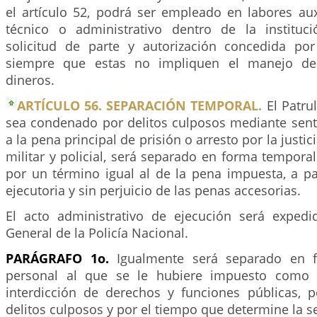
el artículo 52, podrá ser empleado en labores aux
técnico o administrativo dentro de la institució
solicitud de parte y autorización concedida po
siempre que estas no impliquen el manejo de
dineros.
ARTÍCULO 56. SEPARACIÓN TEMPORAL.
El Patrul
sea condenado por delitos culposos mediante sente
a la pena principal de prisión o arresto por la justic
militar y policial, será separado en forma temporal 
por un término igual al de la pena impuesta, a pa
ejecutoria y sin perjuicio de las penas accesorias.
El acto administrativo de ejecución será expedi
General de la Policía Nacional.
PARÁGRAFO 1o.
Igualmente será separado en f
personal al que se le hubiere impuesto como 
interdicción de derechos y funciones públicas, 
delitos culposos y por el tiempo que determine la s