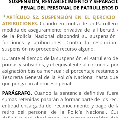
SUSPENSIÓN, RESTABLECIMIENTO Y SEPARACI
PENAL DEL PERSONAL DE PATRULLEROS DE
ARTÍCULO 52. SUSPENSIÓN EN EL EJERCICIO
ATRIBUCIONES.
Cuando en contra de un Patrullero 
medida de aseguramiento privativa de la libertad, 
de la Policía Nacional dispondrá su suspensión 
funciones y atribuciones. Contra la resolució
suspensión no procederá recurso alguno.
Durante el tiempo de la suspensión, el Patrullero de 
primas y subsidios, y el equivalente al cincuenta po
asignación básica mensual; el porcentaje restante s
Tesorería General de la Policía Nacional hasta qu
que ponga fin al proceso penal.
PARÁGRAFO.
Cuando la sentencia definitiva fuere
sumas retenidas pasarán a formar parte de los rec
entidad encargada del reconocimiento y pago de l
retiro del personal de la Policía Nacional. Cu