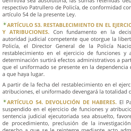
definitiva sea absolutoria, las sumas retenidas de
respectivo Patrullero de Policía, de conformidad con
artículo 54 de la presente Ley.
ARTÍCULO 53. RESTABLECIMIENTO EN EL EJERCI
Y ATRIBUCIONES.
Con fundamento en la decis
autoridad judicial competente que otorgue la libert
Policía, el Director General de la Policía Nac
restablecimiento en el ejercicio de funciones y a
determinación surtirá efectos administrativos a pa
que el uniformado se presente en la dependencia
a que haya lugar.
A partir de la fecha del restablecimiento en el ejer
atribuciones, el uniformado devengará la totalidad 
ARTÍCULO 54. DEVOLUCIÓN DE HABERES.
El Pa
suspendido en el ejercicio de funciones y atribuc
sentencia judicial ejecutoriada sea absuelto, favo
de procedimiento, preclusión de la investigació
derecho a que se le reintegre mediante acto admin