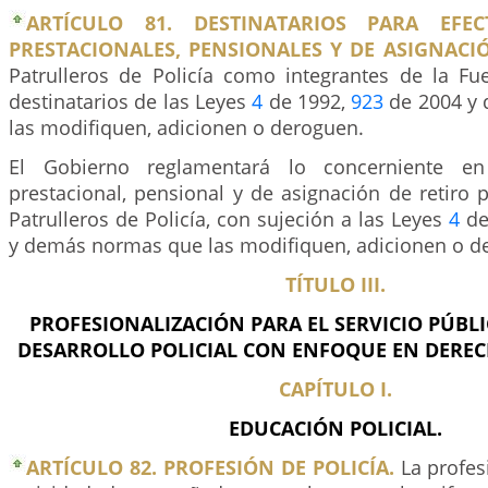
ARTÍCULO 81. DESTINATARIOS PARA EFECT
PRESTACIONALES, PENSIONALES Y DE ASIGNACIÓ
Patrulleros de Policía como integrantes de la Fue
destinatarios de las Leyes
4
de 1992,
923
de 2004 y
las modifiquen, adicionen o deroguen.
El Gobierno reglamentará lo concerniente en 
prestacional, pensional y de asignación de retiro 
Patrulleros de Policía, con sujeción a las Leyes
4
de
y demás normas que las modifiquen, adicionen o d
TÍTULO III.
PROFESIONALIZACIÓN PARA EL SERVICIO PÚBLI
DESARROLLO POLICIAL CON ENFOQUE EN DERE
CAPÍTULO I.
EDUCACIÓN POLICIAL.
ARTÍCULO 82. PROFESIÓN DE POLICÍA.
La profesi