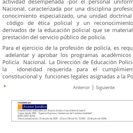
actividad desempeñada -por el personal uniform
Nacional, caracterizada por una disciplina profes
conocimiento especializado, una unidad doctrinal
código de ética policial y un reconocimiento 
derivados de la educación policial que se material
prestación del servicio público de policía.
Para el ejercicio de la profesión de policía, es req
adelantar y aprobar los programas académicos 
Policía Nacional. La Dirección de Educación Policia
la idoneidad requerida para el cumplimien
constitucional y funciones legales asignadas a la Po
|
Anterior
Siguiente
Disposiciones analizadas por Avance Jurídico Casa Editorial Ltda.©
"Leyes desde 1992 - Vigencia Expresa y Sentencias de Constitucionalidad"
ISSN [1657-6241]
Última actualización: 31 de julio de 2026 - (Diario Oficial No. 53.562 - 23 de julio de 2026)