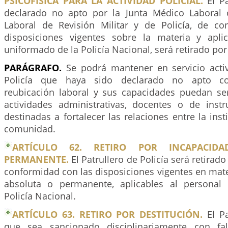
PSICOFÍSICA PARA LA ACTIVIDAD POLICIAL.
El Pa
declarado no apto por la Junta Médico Laboral 
Laboral de Revisión Militar y de Policía, de c
disposiciones vigentes sobre la materia y apli
uniformado de la Policía Nacional, será retirado por
PARÁGRAFO.
Se podrá mantener en servicio activ
Policía que haya sido declarado no apto c
reubicación laboral y sus capacidades puedan s
actividades administrativas, docentes o de instr
destinadas a fortalecer las relaciones entre la insti
comunidad.
ARTÍCULO 62. RETIRO POR INCAPACID
PERMANENTE.
El Patrullero de Policía será retirado
conformidad con las disposiciones vigentes en mat
absoluta o permanente, aplicables al personal
Policía Nacional.
ARTÍCULO 63. RETIRO POR DESTITUCIÓN.
El Pa
que sea sancionado disciplinariamente con fal