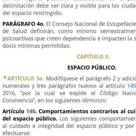
delimitación debe ser clara y visible para los ciu
del espacio restringido.
PARÁGRAFO 4o.
El Consejo Nacional de Estupefacien
de Salud definirán, como mínimo semestralment
psicoactivas que creen dependencia e impacten la 
dosis mínimas permitidas.
CAPÍTULO II.
ESPACIO PÚBLICO.
ARTÍCULO 3o.
Modifíquese el parágrafo 2 y adic
numerales y tres parágrafos nuevos al artículo
14
2016, “por la cual se expide el Código Nacio
Convivencia”, en los siguientes términos:
Artículo
140
. Comportamientos contrarios al cui
del espacio público.
Los siguientes comportamien
al cuidado e integridad del espacio público y por
efectuarse: