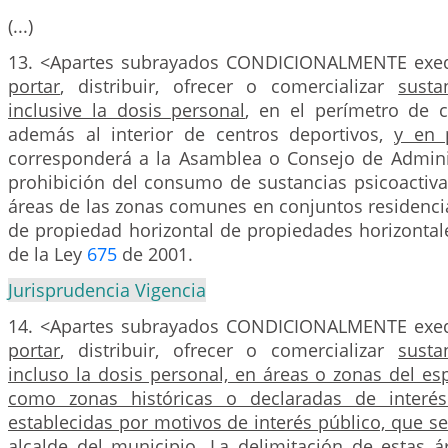
(...)
13. <Apartes subrayados CONDICIONALMENTE exe
portar
, distribuir, ofrecer o comercializar
susta
inclusive la dosis personal
, en el perímetro de c
además al interior de centros deportivos,
y en 
corresponderá a la Asamblea o Consejo de Adminis
prohibición del consumo de sustancias psicoactiv
áreas de las zonas comunes en conjuntos residenci
de propiedad horizontal de propiedades horizontal
de la Ley
675
de 2001.
Jurisprudencia Vigencia
14. <Apartes subrayados CONDICIONALMENTE exe
portar
, distribuir, ofrecer o comercializar
susta
incluso la dosis personal, en áreas o zonas del esp
como zonas históricas o declaradas de interés 
establecidas por motivos de interés público, que se
alcalde del municipio. La delimitación de estas 