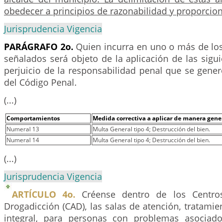
obedecer a principios de razonabilidad y proporcio
Jurisprudencia Vigencia
PARÁGRAFO 2o.
Quien incurra en uno o más de l
señalados será objeto de la aplicación de las sigu
perjuicio de la responsabilidad penal que se genere 
del Código Penal.
(...)
Comportamientos
Medida correctiva a aplicar de manera gene
Numeral 13
Multa General tipo 4; Destrucción del bien.
Numeral 14
Multa General tipo 4; Destrucción del bien.
(...)
Jurisprudencia Vigencia
ARTÍCULO 4o.
Créense dentro de los Centro
Drogadicción (CAD), las salas de atención, tratamien
integral, para personas con problemas asocia