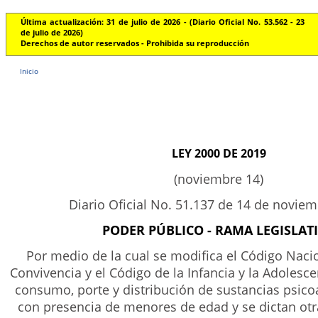
Última actualización: 31 de julio de 2026 - (Diario Oficial No. 53.562 - 23
de julio de 2026)
Derechos de autor reservados - Prohibida su reproducción
Inicio
LEY 2000 DE 2019
(noviembre 14)
Diario Oficial No. 51.137 de 14 de novie
PODER PÚBLICO - RAMA LEGISLAT
Por medio de la cual se modifica el Código Nacio
Convivencia y el Código de la Infancia y la Adolesc
consumo, porte y distribución de sustancias psico
con presencia de menores de edad y se dictan otr