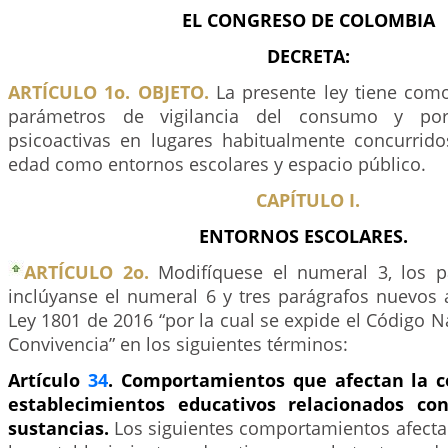
EL CONGRESO DE COLOMBIA
DECRETA:
ARTÍCULO 1o. OBJETO.
La presente ley tiene como
parámetros de vigilancia del consumo y por
psicoactivas en lugares habitualmente concurri
edad como entornos escolares y espacio público.
CAPÍTULO I.
ENTORNOS ESCOLARES.
ARTÍCULO 2o.
Modifíquese el numeral 3, los p
inclúyanse el numeral 6 y tres parágrafos nuevos 
Ley 1801 de 2016 “por la cual se expide el Código Na
Convivencia” en los siguientes términos:
Artículo
34
. Comportamientos que afectan la c
establecimientos educativos relacionados c
sustancias.
Los siguientes comportamientos afecta