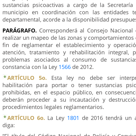
sustancias psicoactivas a cargo de la Secretarí
municipio en coordinación con las entidades ter
departamental, acorde a la disponibilidad presupues
PARÁGRAFO.
Corresponderá al Consejo Nacional 
realizar un mapeo de las zonas y comportamientos
fin de reglamentar el establecimiento y operaci
atención, tratamiento y rehabilitación integral,
problemas asociados al consumo de sustancias
constancia con la Ley
1566
de 2012.
ARTÍCULO 5o.
Esta ley no debe ser interp
habilitación para portar o tener sustancias psico
prohibidas, en el espacio público, en consecuenci
deberán proceder a su incautación y destrucci
procedimientos legales reglamentarios.
ARTÍCULO 6o.
La Ley
1801
de 2016 tendrá un a
diga: