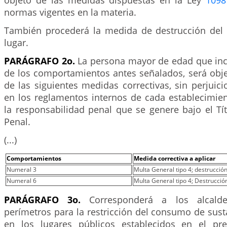
objeto de las medidas dispuestas en la Ley
1098
normas vigentes en la materia.
También procederá la medida de destrucción del
lugar.
PARÁGRAFO 2o.
La persona mayor de edad que in
de los comportamientos antes señalados, será obje
de las siguientes medidas correctivas, sin perjuici
en los reglamentos internos de cada establecimien
la responsabilidad penal que se genere bajo el Tí
Penal.
(...)
Comportamientos
Medida correctiva a aplicar
Numeral 3
Multa General tipo 4; destrucción
Numeral 6
Multa General tipo 4; Destrucción
PARÁGRAFO 3o.
Corresponderá a los alcalde
perímetros para la restricción del consumo de sust
en los lugares públicos establecidos en el pre