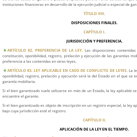
instituciones financieras en desarrollo de la ejecución judicial o especial de gar
TÍTULO VIII.
DISPOSICIONES FINALES.
CAPÍTULO I.
JURISDICCIÓN Y PREFERENCIA.
ARTÍCULO 82. PREFERENCIA DE LA LEY.
Las disposiciones contenidas
constitución, oponibilidad, registro, prelación y ejecución de las garantías mo
preferencia a las contenidas en otras leyes.
ARTÍCULO 83. LEY APLICABLE EN CASO DE CONFLICTO DE LEYES.
La le
oponibilidad, registro, prelación y ejecución será la del Estado en el que se e
garantía mobiliaria.
Si el bien garantizado suele utilizarse en más de un Estado, la ley aplicable s
encuentre el garante.
Si el bien garantizado es objeto de inscripción en un registro especial, la ley ap
bajo cuya jurisdicción esté el registro.
CAPÍTULO II.
APLICACIÓN DE LA LEY EN EL TIEMPO.