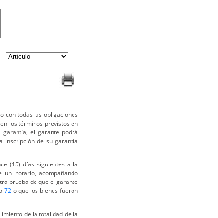
 con todas las obligaciones
 en los términos previstos en
 garantía, el garante podrá
a inscripción de su garantía
ce (15) días siguientes a la
nte un notario, acompañando
otra prueba de que el garante
lo
72
o que los bienes fueron
imiento de la totalidad de la