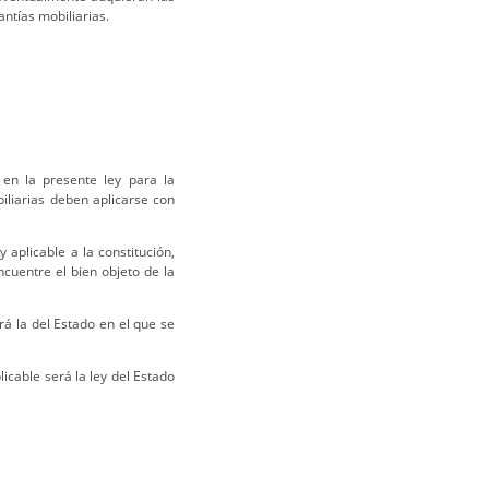
antías mobiliarias.
 en la presente ley para la
biliarias deben aplicarse con
y aplicable a la constitución,
ncuentre el bien objeto de la
erá la del Estado en el que se
licable será la ley del Estado