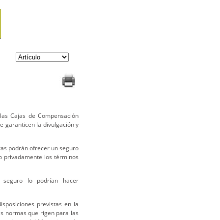
 las Cajas de Compensación
 garanticen la divulgación y
as podrán ofrecer un seguro
o privadamente los términos
 seguro lo podrían hacer
sposiciones previstas en la
as normas que rigen para las