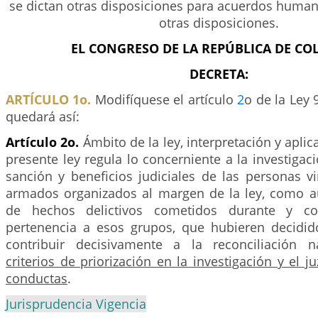
se dictan otras disposiciones para acuerdos humani
otras disposiciones.
EL CONGRESO DE LA REPÚBLICA DE CO
DECRETA:
ARTÍCULO 1o.
Modifíquese el artículo
2
o de la Ley 
quedará así:
Artículo 2o.
Ámbito de la ley, interpretación y apli
presente ley regula lo concerniente a la investigac
sanción y beneficios judiciales de las personas v
armados organizados al margen de la ley, como au
de hechos delictivos cometidos durante y c
pertenencia a esos grupos, que hubieren decidid
contribuir decisivamente a la reconciliación 
criterios de priorización en la investigación y el 
conductas
.
Jurisprudencia Vigencia