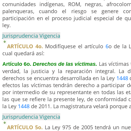
comunidades indígenas, ROM, negras, afrocolomb
palenqueras, cuando el riesgo se genere c
participación en el proceso judicial especial de qu
ley.
Jurisprudencia Vigencia
ARTÍCULO 4o.
Modifíquese el artículo
6
o de la 
cual quedará así:
Las víctimas 
Artículo 6o.
Derechos de las víctimas.
verdad, la justicia y la reparación integral. La 
derechos se encuentra desarrollada en la Ley
1448
d
efectos las víctimas tendrán derecho a participar 
por intermedio de su representante en todas las e
las que se refiere la presente ley, de conformidad 
la Ley
1448
de 2011. La magistratura velará porque a
Jurisprudencia Vigencia
ARTÍCULO 5o.
La Ley 975 de 2005 tendrá un nue