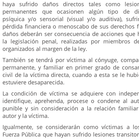
haya sufrido daños directos tales como lesion
permanentes que ocasionen algún tipo de disc
psíquica y/o sensorial (visual y/o auditiva), suf
pérdida financiera o menoscabo de sus derechos 
daños deberán ser consecuencia de acciones que 
la legislación penal, realizadas por miembros 
organizados al margen de la ley.
También se tendrá por víctima al cónyuge, comp
permanente, y familiar en primer grado de consa
civil de la víctima directa, cuando a esta se le hu
estuviere desaparecida.
La condición de víctima se adquiere con indepe
identifique, aprehenda, procese o condene al au
punible y sin consideración a la relación familiar
autor y la víctima.
Igualmente, se considerarán como víctimas a l
Fuerza Pública que hayan sufrido lesiones transit