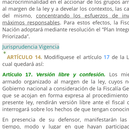
macrocriminalidad en el accionar de los grupos a
al margen de la ley y a develar los contextos, las c
del mismo,
concentrando los esfuerzos de inv
máximos responsables
. Para estos efectos, la Fis
Nación adoptará mediante resolución el “Plan Integr
Priorizada”.
Jurisprudencia Vigencia
ARTÍCULO 14.
Modifíquese el artículo
17
de la L
cual quedará así:
Los mi
Artículo 17.
Versión libre y confesión.
armado organizado al margen de la ley, cuyos 
Gobierno nacional a consideración de la Fiscalía Ge
que se acojan en forma expresa al procedimiento 
presente ley, rendirán versión libre ante el fiscal
interrogará sobre los hechos de que tengan conoci
En presencia de su defensor, manifestarán las 
tiempo, modo y lugar en que hayan participa