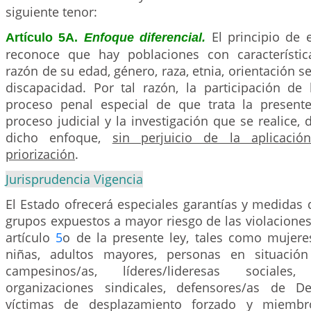
siguiente tenor:
El principio de 
Artículo 5A.
Enfoque diferencial.
reconoce que hay poblaciones con característic
razón de su edad, género, raza, etnia, orientación s
discapacidad. Por tal razón, la participación de 
proceso penal especial de que trata la present
proceso judicial y la investigación que se realice,
dicho enfoque,
sin perjuicio de la aplicació
priorización
.
Jurisprudencia Vigencia
El Estado ofrecerá especiales garantías y medidas 
grupos expuestos a mayor riesgo de las violaciones 
artículo
5
o de la presente ley, tales como mujeres
niñas, adultos mayores, personas en situación
campesinos/as, líderes/lideresas social
organizaciones sindicales, defensores/as de 
víctimas de desplazamiento forzado y miemb