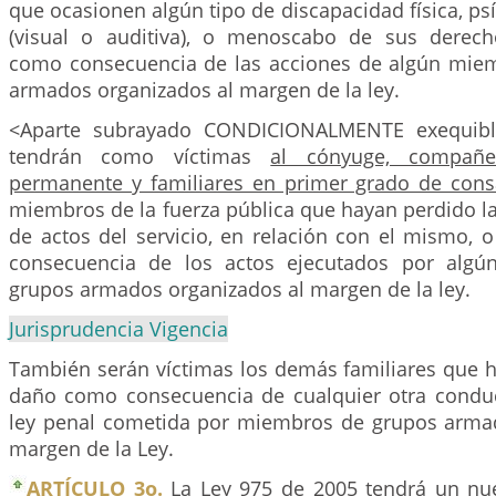
que ocasionen algún tipo de discapacidad física, psí
(visual o auditiva), o menoscabo de sus derech
como consecuencia de las acciones de algún mie
armados organizados al margen de la ley.
<Aparte subrayado CONDICIONALMENTE exequibl
tendrán como víctimas
al cónyuge, compañ
permanente y familiares en primer grado de con
miembros de la fuerza pública que hayan perdido la
de actos del servicio, en relación con el mismo, 
consecuencia de los actos ejecutados por alg
grupos armados organizados al margen de la ley.
Jurisprudencia Vigencia
También serán víctimas los demás familiares que h
daño como consecuencia de cualquier otra conduct
ley penal cometida por miembros de grupos arma
margen de la Ley.
ARTÍCULO 3o.
La Ley 975 de 2005 tendrá un nu