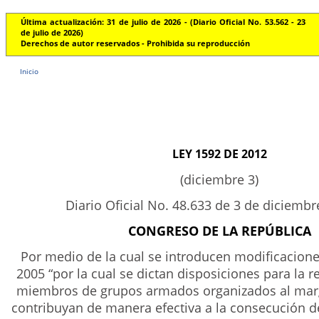
Última actualización: 31 de julio de 2026 - (Diario Oficial No. 53.562 - 23
de julio de 2026)
Derechos de autor reservados - Prohibida su reproducción
Inicio
LEY 1592 DE 2012
(diciembre 3)
Diario Oficial No. 48.633 de 3 de diciemb
CONGRESO DE LA REPÚBLICA
Por medio de la cual se introducen modificacione
2005 “por la cual se dictan disposiciones para la 
miembros de grupos armados organizados al marg
contribuyan de manera efectiva a la consecución de