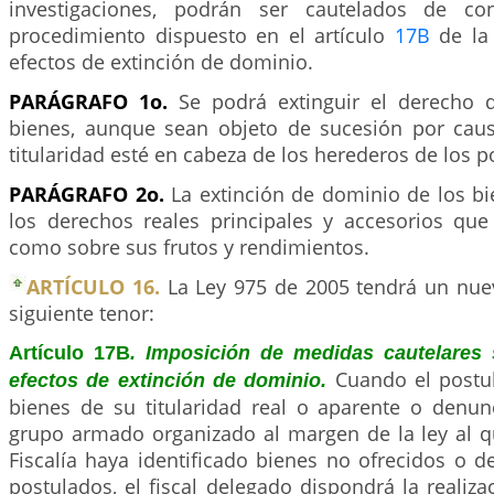
investigaciones, podrán ser cautelados de co
procedimiento dispuesto en el artículo
17B
de la 
efectos de extinción de dominio.
PARÁGRAFO 1o.
Se podrá extinguir el derecho 
bienes, aunque sean objeto de sucesión por cau
titularidad esté en cabeza de los herederos de los p
PARÁGRAFO 2o.
La extinción de dominio de los bi
los derechos reales principales y accesorios que 
como sobre sus frutos y rendimientos.
ARTÍCULO 16.
La Ley 975 de 2005 tendrá un nue
siguiente tenor:
Artículo 17B
. Imposición de medidas cautelares 
Cuando el postu
efectos de extinción de dominio.
bienes de su titularidad real o aparente o denun
grupo armado organizado al margen de la ley al qu
Fiscalía haya identificado bienes no ofrecidos o 
postulados, el fiscal delegado dispondrá la realiza