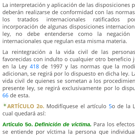
La interpretación y aplicación de las disposiciones p
deberán realizarse de conformidad con las normas 
los tratados internacionales ratificados 
incorporación de algunas disposiciones internacion
ley, no debe entenderse como la negación 
internacionales que regulan esta misma materia.
La reintegración a la vida civil de las person
favorecidas con indulto o cualquier otro beneficio j
en la Ley
418
de 1997 y las normas que la modif
adicionan, se regirá por lo dispuesto en dicha ley. L
vida civil de quienes se sometan a los procedimien
presente ley, se regirá exclusivamente por lo dispu
66
de esta.
ARTÍCULO 2o.
Modifíquese el artículo
5
o de la 
cual quedará así:
Para los efectos
Artículo 5o.
Definición de víctima.
se entiende por víctima la persona que individua