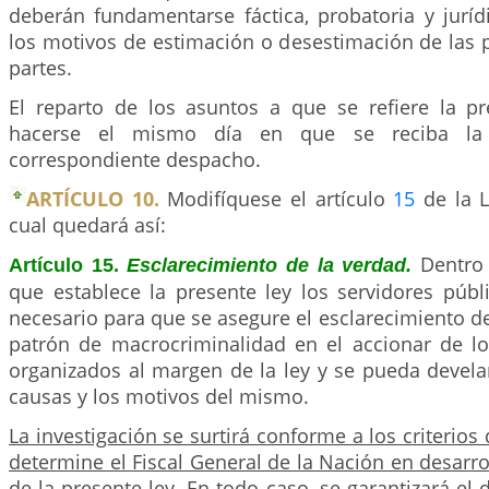
deberán fundamentarse fáctica, probatoria y juríd
los motivos de estimación o desestimación de las 
partes.
El reparto de los asuntos a que se refiere la pr
hacerse el mismo día en que se reciba la 
correspondiente despacho.
ARTÍCULO 10.
Modifíquese el artículo
15
de la L
cual quedará así:
Dentro
Artículo 15.
Esclarecimiento de la verdad.
que establece la presente ley los servidores públ
necesario para que se asegure el esclarecimiento de
patrón de macrocriminalidad en el accionar de 
organizados al margen de la ley y se pueda develar
causas y los motivos del mismo.
La investigación se surtirá conforme a los criterios
determine el Fiscal General de la Nación en desarro
de la presente ley
. En todo caso, se garantizará el