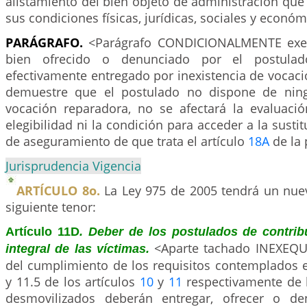
alistamiento del bien objeto de administración que
sus condiciones físicas, jurídicas, sociales y económ
PARÁGRAFO.
<Parágrafo CONDICIONALMENTE exeq
bien ofrecido o denunciado por el postula
efectivamente entregado por inexistencia de vocaci
demuestre que el postulado no dispone de nin
vocación reparadora, no se afectará la evaluació
elegibilidad ni la condición para acceder a la susti
de aseguramiento de que trata el artículo
18A
de la 
Jurisprudencia Vigencia
ARTÍCULO 8o.
La Ley 975 de 2005 tendrá un nue
siguiente tenor:
Artículo 11D
. Deber de los postulados de contribu
<Aparte tachado INEXEQU
integral de las víctimas.
del cumplimiento de los requisitos contemplados en
y 11.5 de los artículos
10
y
11
respectivamente de l
desmovilizados deberán entregar, ofrecer o de