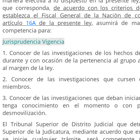
manera efectiva a lo dispuesto en la presente ley,
que corresponda,
de acuerdo con los criterios d
establezca el Fiscal General de la Nación de c
artículo
16A
de la presente ley
, asumirá de ma
competencia para:
Jurisprudencia Vigencia
1. Conocer de las investigaciones de los hechos d
durante y con ocasión de la pertenencia al grupo
al margen de la ley.
2. Conocer de las investigaciones que cursen
miembros.
3. Conocer de las investigaciones que deban inicia
tenga conocimiento en el momento o con po
desmovilización.
El Tribunal Superior de Distrito Judicial que de
Superior de la Judicatura, mediante acuerdo que e
se inicie cualquier trámite, será competente