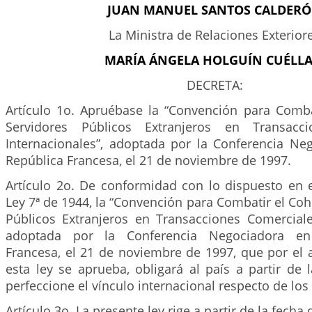
JUAN MANUEL SANTOS CALDER
La Ministra de Relaciones Exterior
MARÍA ÁNGELA HOLGUÍN CUÉLLA
DECRETA:
Artículo 1o. Apruébase la “Convención para Comb
Servidores Públicos Extranjeros en Transacci
Internacionales”, adoptada por la Conferencia Neg
República Francesa, el 21 de noviembre de 1997.
Artículo 2o. De conformidad con lo dispuesto en e
Ley 7ª de 1944, la “Convención para Combatir el Co
Públicos Extranjeros en Transacciones Comerciales
adoptada por la Conferencia Negociadora en 
Francesa, el 21 de noviembre de 1997, que por el 
esta ley se aprueba, obligará al país a partir de
perfeccione el vínculo internacional respecto de lo
Artículo 3o. La presente ley rige a partir de la fecha