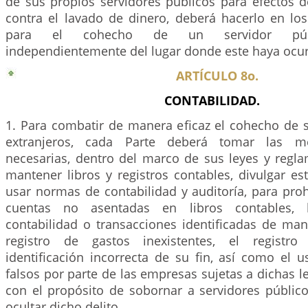
de sus propios servidores públicos para efectos d
contra el lavado de dinero, deberá hacerlo en l
para el cohecho de un servidor públi
independientemente del lugar donde este haya ocur
ARTÍCULO 8o.
CONTABILIDAD.
1. Para combatir de manera eficaz el cohecho de s
extranjeros, cada Parte deberá tomar las 
necesarias, dentro del marco de sus leyes y regla
mantener libros y registros contables, divulgar es
usar normas de contabilidad y auditoría, para proh
cuentas no asentadas en libros contables, 
contabilidad o transacciones identificadas de man
registro de gastos inexistentes, el registr
identificación incorrecta de su fin, así como el
falsos por parte de las empresas sujetas a dichas l
con el propósito de sobornar a servidores público
ocultar dicho delito.