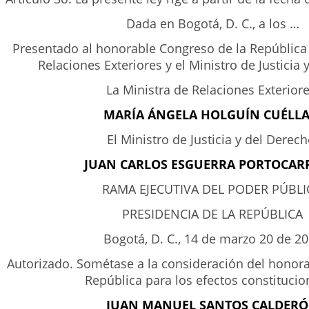
Dada en Bogotá, D. C., a los …
Presentado al honorable Congreso de la República 
Relaciones Exteriores y el Ministro de Justicia 
La Ministra de Relaciones Exteriore
MARÍA ÁNGELA HOLGUÍN CUÉLLA
El Ministro de Justicia y del Derech
JUAN CARLOS ESGUERRA PORTOCAR
RAMA EJECUTIVA DEL PODER PÚBL
PRESIDENCIA DE LA REPÚBLICA
Bogotá, D. C., 14 de marzo 20 de 2
Autorizado. Sométase a la consideración del honor
República para los efectos constitucio
JUAN MANUEL SANTOS CALDER