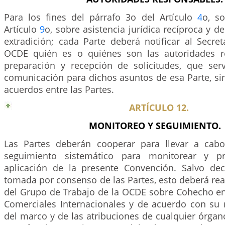
Para los fines del párrafo 3o del Artículo
4
o, so
Artículo
9
o, sobre asistencia jurídica recíproca y de
extradición; cada Parte deberá notificar al Secre
OCDE quién es o quiénes son las autoridades r
preparación y recepción de solicitudes, que se
comunicación para dichos asuntos de esa Parte, sin
acuerdos entre las Partes.
ARTÍCULO 12.
MONITOREO Y SEGUIMIENTO.
Las Partes deberán cooperar para llevar a ca
seguimiento sistemático para monitorear y p
aplicación de la presente Convención. Salvo dec
tomada por consenso de las Partes, esto deberá rea
del Grupo de Trabajo de la OCDE sobre Cohecho en
Comerciales Internacionales y de acuerdo con su
del marco y de las atribuciones de cualquier órga