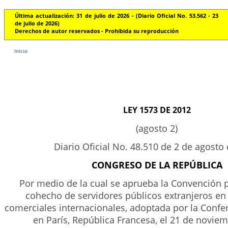
Última actualización: 31 de julio de 2026 - (Diario Oficial No. 53.562 - 23
de julio de 2026)
Derechos de autor reservados - Prohibida su reproducción
Inicio
LEY 1573 DE 2012
(agosto 2)
Diario Oficial No. 48.510 de 2 de agosto
CONGRESO DE LA REPÚBLICA
Por medio de la cual se aprueba la Convención p
cohecho de servidores públicos extranjeros en
comerciales internacionales, adoptada por la Conf
en París, República Francesa, el 21 de novie