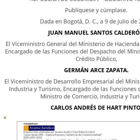
Publíquese y cúmplase.
Dada en Bogotá, D. C., a 9 de julio de 
JUAN MANUEL SANTOS CALDER
El Viceministro General del Ministerio de Hacienda 
Encargado de las Funciones del Despacho del Mini
Crédito Público,
GERMÁN ARCE ZAPATA.
El Viceministro de Desarrollo Empresarial del Mini
Industria y Turismo, Encargado de las Funciones 
Ministro de Comercio, Industria y Tur
CARLOS ANDRÉS DE HART PINTO
Disposiciones analizadas por Avance Jurídico Casa Editorial Ltda.©
"Leyes desde 1992 - Vigencia Expresa y Sentencias de Constitucionalidad"
ISSN [1657-6241]