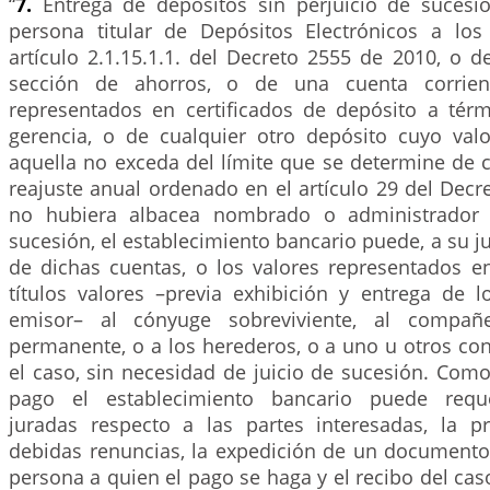
“
7.
Entrega de depósitos sin perjuicio de sucesi
persona titular de Depósitos Electrónicos a los
artículo 2.1.15.1.1. del Decreto 2555 de 2010, o 
sección de ahorros, o de una cuenta corrien
representados en certificados de depósito a té
gerencia, o de cualquier otro depósito cuyo valo
aquella no exceda del límite que se determine de 
reajuste anual ordenado en el artículo 29 del Decr
no hubiera albacea nombrado o administrador 
sucesión, el establecimiento bancario puede, a su ju
de dichas cuentas, o los valores representados 
títulos valores –previa exhibición y entrega de l
emisor– al cónyuge sobreviviente, al compa
permanente, o a los herederos, o a uno u otros co
el caso, sin necesidad de juicio de sucesión. Com
pago el establecimiento bancario puede reque
juradas respecto a las partes interesadas, la p
debidas renuncias, la expedición de un documento 
persona a quien el pago se haga y el recibo del ca