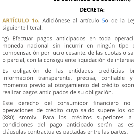
DECRETA:
ARTÍCULO 1o.
Adiciónese al artículo
5
o de la Le
siguiente literal:
“g) Efectuar pagos anticipados en toda operac
moneda nacional sin incurrir en ningún tipo 
compensación por lucro cesante, de las cuotas o sa
o parcial, con la consiguiente liquidación de interes
Es obligación de las entidades crediticias b
información transparente, precisa, confiable
momento previo al otorgamiento del crédito sobre
realizar pagos anticipados de su obligación.
Este derecho del consumidor financiero no
operaciones de crédito cuyo saldo supere los o
(880) smmlv. Para los créditos superiores a
condiciones del pago anticipado serán las es
cláusulas contractuales pactadas entre las partes.