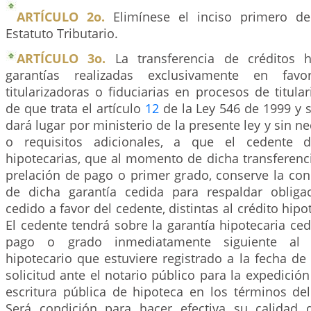
ARTÍCULO 2o.
Elimínese el inciso primero de
Estatuto Tributario.
ARTÍCULO 3o.
La transferencia de créditos h
garantías realizadas exclusivamente en fav
titularizadoras o fiduciarias en procesos de titular
de que trata el artículo
12
de la Ley 546 de 1999 y 
dará lugar por ministerio de la presente ley y sin n
o requisitos adicionales, a que el cedente d
hipotecarias, que al momento de dicha transferenc
prelación de pago o primer grado, conserve la con
de dicha garantía cedida para respaldar obliga
cedido a favor del cedente, distintas al crédito hipot
El cedente tendrá sobre la garantía hipotecaria ced
pago o grado inmediatamente siguiente al 
hipotecario que estuviere registrado a la fecha de
solicitud ante el notario público para la expedición
escritura pública de hipoteca en los términos del
Será condición para hacer efectiva su calidad 