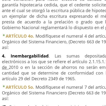
garantía hipotecaria cedida, que el cedente solicite
ante el cual se otorgó la escritura pública de hipote
un ejemplar de dicha escritura expresando el mé
presta de acuerdo a la prelación o grado que l
Gobierno Nacional reglamentará lo dispuesto en el p
ARTÍCULO 4o.
Modifíquese el numeral 4 del artíc
Orgánico del Sistema Financiero, (Decreto 663 de 19
así:
4. Inembargabilidad
. Las sumas depositad
electrónicos a los que se refiere el artículo 2.1.15.1
de
2010 o en la sección de ahorros no serán em
cantidad que se determine de conformidad con 
artículo 29 del Decreto 2349 de 1965.
ARTÍCULO 5o.
Modifíquese el numeral 7 del artíc
Orgánico del Sistema Financiero (Decreto 663 de 19
así: