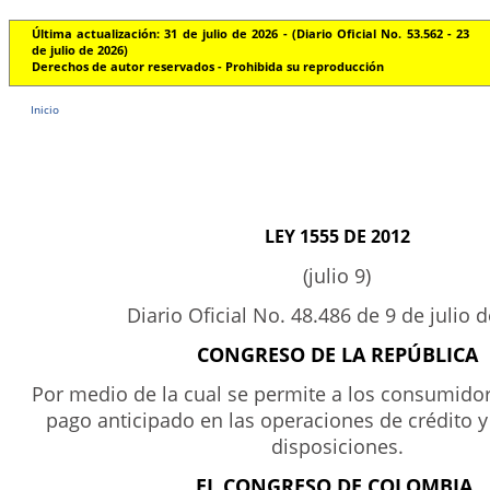
Última actualización: 31 de julio de 2026 - (Diario Oficial No. 53.562 - 23
de julio de 2026)
Derechos de autor reservados - Prohibida su reproducción
Inicio
LEY 1555 DE 2012
(julio 9)
Diario Oficial No. 48.486 de 9 de julio 
CONGRESO DE LA REPÚBLICA
Por medio de la cual se permite a los consumidor
pago anticipado en las operaciones de crédito y 
disposiciones.
EL CONGRESO DE COLOMBIA,