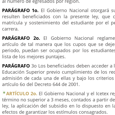
al número de egresados por región.
PARÁGRAFO 1o.
El Gobierno Nacional otorgará s
resulten beneficiados con la presente ley, que 
matrícula y sostenimiento del estudiante por el p
carrera.
PARÁGRAFO 2o.
El Gobierno Nacional reglamen
artículo de tal manera que los cupos que se dej
periodo, puedan ser ocupados por los estudiante
lista de los mejores puntajes.
PARÁGRAFO
3o Los beneficiados deben acceder a l
Educación Superior previo cumplimiento de los req
admisión de cada una de ellas y bajo los criterios
artículo 6o del Decreto 644 de 2001.
ARTÍCULO 2o.
El Gobierno Nacional y el Icetex r
término no superior a 3 meses, contados a partir de 
ley, la aplicación del subsidio en lo dispuesto en l
efectos de garantizar los estímulos consagrados.