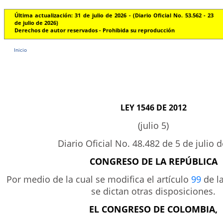
Última actualización: 31 de julio de 2026 - (Diario Oficial No. 53.562 - 23
de julio de 2026)
Derechos de autor reservados - Prohibida su reproducción
Inicio
LEY 1546 DE 2012
(julio 5)
Diario Oficial No. 48.482 de 5 de julio 
CONGRESO DE LA REPÚBLICA
Por medio de la cual se modifica el artículo
99
de la
se dictan otras disposiciones.
EL CONGRESO DE COLOMBIA,