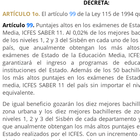
DECRETA:
ARTÍCULO 1o.
El artículo
99
de la Ley 115 de 1994 q
Artículo
99
.
Puntajes altos en los exámenes de Est
Media, ICFES SABER 11. Al 0,02% de los mejores ba
de los niveles 1, 2 y 3 del Sisbén en cada uno de lo
país, que anualmente obtengan los más altos
exámenes de Estado de la Educación Media, ICFE
garantizará el ingreso a programas de educa
instituciones del Estado. Además de los 50 bachil
los más altos puntajes en los exámenes de Esta
media, ICFES SABER 11 del país sin importar el ni
equivalente.
De igual beneficio gozarán los diez mejores bachi
zona urbana y los diez mejores bachilleres de zo
niveles 1, 2 y 3 del Sisbén de cada departamento y 
que anualmente obtengan los más altos puntajes 
Estado realizados por el ICFES. Con un incremento