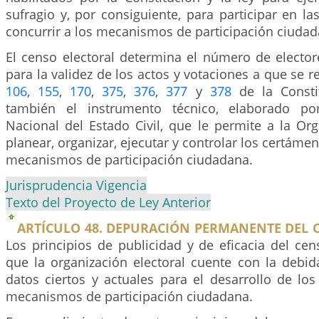
sufragio y, por consiguiente, para participar en la
concurrir a los mecanismos de participación ciudad
El censo electoral determina el número de elector
para la validez de los actos y votaciones a que se re
106
,
155
,
170
,
375
,
376
,
377
y
378
de la Constit
también el instrumento técnico, elaborado por
Nacional del Estado Civil, que le permite a la Org
planear, organizar, ejecutar y controlar los certámen
mecanismos de participación ciudadana.
Jurisprudencia Vigencia
Texto del Proyecto de Ley Anterior
ARTÍCULO 48. DEPURACIÓN PERMANENTE DEL 
Los principios de publicidad y de eficacia del cen
que la organización electoral cuente con la debid
datos ciertos y actuales para el desarrollo de lo
mecanismos de participación ciudadana.