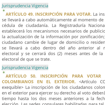
Jurisprudencia Vigencia
ARTÍCULO 49. INSCRIPCIÓN PARA VOTAR.
La ins
se llevará a cabo automáticamente al momento de l
cédula de ciudadanía. La Registraduría Naciona
establecerá los mecanismos necesarios de publicid
la actualización de la información por zonificación
ciudadano cambie de lugar de domicilio o residen
se llevará a cabo dentro del año anterior al r
electoral y se cerrará dos (2) meses antes de la 
electoral de que se trate.
Jurisprudencia Vigencia
ARTÍCULO 50. INSCRIPCIÓN PARA VOTAR
COLOMBIANOS EN EL EXTERIOR.
<Artículo C
exequible> La inscripción de los ciudadanos colo
en el exterior para ejercer su derecho al voto deberá
tiempo hasta los dos meses anteriores a la fech
elección. Las sedes consulares habilitadas para ta