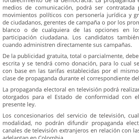
fortalecimiento de la democracia. La propaganda e
medios de comunicación, podrá ser contratada p
movimientos políticos con personería jurídica y gr
de ciudadanos, gerentes de campaña o por los prom
blanco o de cualquiera de las opciones en l
participación ciudadana. Los candidatos tambié
cuando administren directamente sus campañas.
De la publicidad gratuita, total o parcialmente, deb
escrita y se tendrá como donación, para lo cual s
con base en las tarifas establecidas por el mism
clase de propaganda durante el correspondiente deb
La propaganda electoral en televisión podrá realiza
otorgados para el Estado de conformidad con el
presente ley.
Los concesionarios del servicio de televisión, cu
modalidad, no podrán difundir propaganda elect
canales de televisión extranjeros en relación con 
adelantan en Colombia.