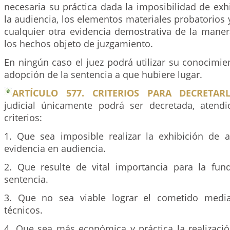
necesaria su práctica dada la imposibilidad de exhi
la audiencia, los elementos materiales probatorios y
cualquier otra evidencia demostrativa de la mane
los hechos objeto de juzgamiento.
En ningún caso el juez podrá utilizar su conocimie
adopción de la sentencia a que hubiere lugar.
ARTÍCULO 577. CRITERIOS PARA DECRETARL
judicial únicamente podrá ser decretada, atendi
criterios:
1. Que sea imposible realizar la exhibición de a
evidencia en audiencia.
2. Que resulte de vital importancia para la fu
sentencia.
3. Que no sea viable lograr el cometido medi
técnicos.
4. Que sea más económica y práctica la realizació