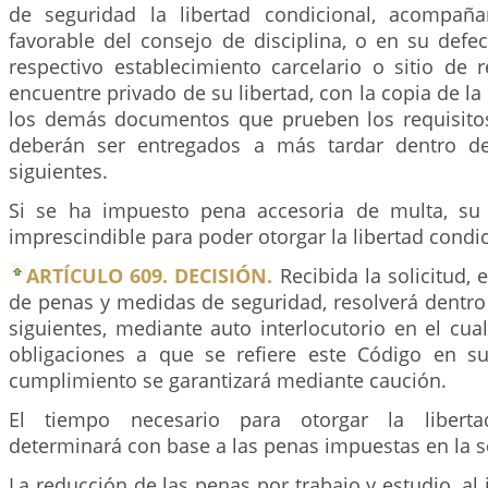
de seguridad la libertad condicional, acompaña
favorable del consejo de disciplina, o en su defec
respectivo establecimiento carcelario o sitio de 
encuentre privado de su libertad, con la copia de la c
los demás documentos que prueben los requisitos
deberán ser entregados a más tardar dentro de 
siguientes.
Si se ha impuesto pena accesoria de multa, su 
imprescindible para poder otorgar la libertad condic
ARTÍCULO 609. DECISIÓN.
Recibida la solicitud, 
de penas y medidas de seguridad, resolverá dentro d
siguientes, mediante auto interlocutorio en el cu
obligaciones a que se refiere este Código en s
cumplimiento se garantizará mediante caución.
El tiempo necesario para otorgar la liberta
determinará con base a las penas impuestas en la s
La reducción de las penas por trabajo y estudio, al 