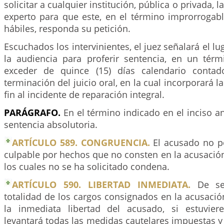
solicitar a cualquier institución, pública o privada, 
experto para que este, en el término improrrogabl
hábiles, responda su petición.
Escuchados los intervinientes, el juez señalará el lu
la audiencia para proferir sentencia, en un té
exceder de quince (15) días calendario contad
terminación del juicio oral, en la cual incorporará 
fin al incidente de reparación integral.
PARÁGRAFO.
En el término indicado en el inciso an
sentencia absolutoria.
ARTÍCULO 589. CONGRUENCIA.
El acusado no p
culpable por hechos que no consten en la acusación,
los cuales no se ha solicitado condena.
ARTÍCULO 590. LIBERTAD INMEDIATA.
De ser
totalidad de los cargos consignados en la acusació
la inmediata libertad del acusado, si estuvier
levantará todas las medidas cautelares impuestas y l