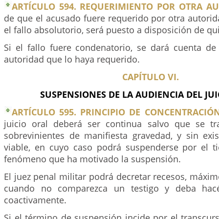
ARTÍCULO 594. REQUERIMIENTO POR OTRA AU
de que el acusado fuere requerido por otra autorida
el fallo absolutorio, será puesto a disposición de q
Si el fallo fuere condenatorio, se dará cuenta de
autoridad que lo haya requerido.
CAPÍTULO VI.
SUSPENSIONES DE LA AUDIENCIA DEL JUI
ARTÍCULO 595. PRINCIPIO DE CONCENTRACIÓN
juicio oral deberá ser continua salvo que se tr
sobrevinientes de manifiesta gravedad, y sin exist
viable, en cuyo caso podrá suspenderse por el 
fenómeno que ha motivado la suspensión.
El juez penal militar podrá decretar recesos, máxim
cuando no comparezca un testigo y deba hacé
coactivamente.
Si el término de suspensión incide por el transcur