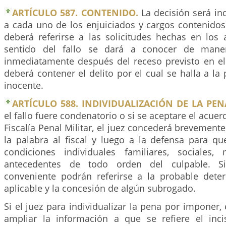
ARTÍCULO 587. CONTENIDO.
La decisión será ind
a cada uno de los enjuiciados y cargos contenidos
deberá referirse a las solicitudes hechas en los a
sentido del fallo se dará a conocer de maner
inmediatamente después del receso previsto en el 
deberá contener el delito por el cual se halla a la
inocente.
ARTÍCULO 588. INDIVIDUALIZACIÓN DE LA PEN
el fallo fuere condenatorio o si se aceptare el acue
Fiscalía Penal Militar, el juez concederá brevemente
la palabra al fiscal y luego a la defensa para qu
condiciones individuales familiares, sociales
antecedentes de todo orden del culpable. Si
conveniente podrán referirse a la probable det
aplicable y la concesión de algún subrogado.
Si el juez para individualizar la pena por imponer,
ampliar la información a que se refiere el inci