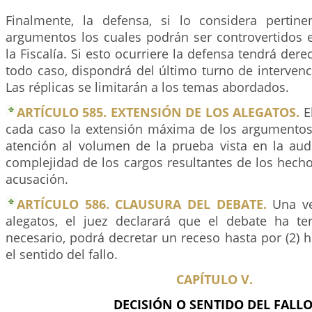
Finalmente, la defensa, si lo considera pertin
argumentos los cuales podrán ser controvertidos 
la Fiscalía. Si esto ocurriere la defensa tendrá dere
todo caso, dispondrá del último turno de interven
Las réplicas se limitarán a los temas abordados.
ARTÍCULO 585. EXTENSIÓN DE LOS ALEGATOS.
El
cada caso la extensión máxima de los argumentos
atención al volumen de la prueba vista en la audi
complejidad de los cargos resultantes de los hech
acusación.
ARTÍCULO 586. CLAUSURA DEL DEBATE.
Una ve
alegatos, el juez declarará que el debate ha t
necesario, podrá decretar un receso hasta por (2) 
el sentido del fallo.
CAPÍTULO V.
DECISIÓN O SENTIDO DEL FALLO