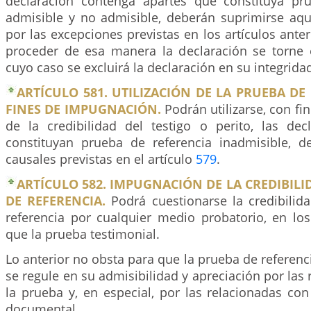
declaración contenga apartes que constituya pr
admisible y no admisible, deberán suprimirse aqu
por las excepciones previstas en los artículos anter
proceder de esa manera la declaración se torne en
cuyo caso se excluirá la declaración en su integrida
ARTÍCULO 581. UTILIZACIÓN DE LA PRUEBA DE
FINES DE IMPUGNACIÓN.
Podrán utilizarse, con f
de la credibilidad del testigo o perito, las de
constituyan prueba de referencia inadmisible, 
causales previstas en el artículo
579
.
ARTÍCULO 582. IMPUGNACIÓN DE LA CREDIBILI
DE REFERENCIA.
Podrá cuestionarse la credibilid
referencia por cualquier medio probatorio, en l
que la prueba testimonial.
Lo anterior no obsta para que la prueba de referenci
se regule en su admisibilidad y apreciación por las 
la prueba y, en especial, por las relacionadas con
documental.