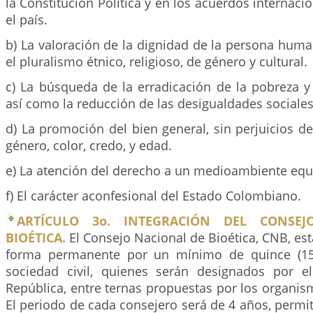
la Constitución Política y en los acuerdos internaci
el país.
b) La valoración de la dignidad de la persona huma
el pluralismo étnico, religioso, de género y cultural.
c) La búsqueda de la erradicación de la pobreza y
así como la reducción de las desigualdades sociales
d) La promoción del bien general, sin perjuicios de 
género, color, credo, y edad.
e) La atención del derecho a un medioambiente equi
f) El carácter aconfesional del Estado Colombiano.
ARTÍCULO 3o. INTEGRACIÓN DEL CONSE
BIOÉTICA.
El Consejo Nacional de Bioética, CNB, e
forma permanente por un mínimo de quince (15
sociedad civil, quienes serán designados por e
República, entre ternas propuestas por los organis
El periodo de cada consejero será de 4 años, permi