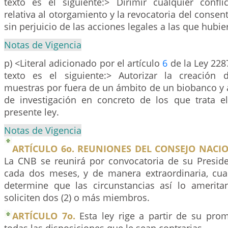
texto es el siguiente:> Dirimir cualquier confli
relativa al otorgamiento y la revocatoria del conse
sin perjuicio de las acciones legales a las que hubie
Notas de Vigencia
p) <Literal adicionado por el artículo
6
de la Ley 228
texto es el siguiente:> Autorizar la creación 
muestras por fuera de un ámbito de un biobanco y 
de investigación en concreto de los que trata e
presente ley.
Notas de Vigencia
ARTÍCULO 6o. REUNIONES DEL CONSEJO NACIO
La CNB se reunirá por convocatoria de su Presid
cada dos meses, y de manera extraordinaria, cu
determine que las circunstancias así lo amerit
soliciten dos (2) o más miembros.
ARTÍCULO 7o.
Esta ley rige a partir de su pro