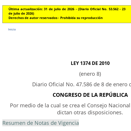
Última actualización: 31 de julio de 2026 - (Diario Oficial No. 53.562 - 23
de julio de 2026)
Derechos de autor reservados - Prohibida su reproducción
Inicio
LEY 1374 DE 2010
(enero 8)
Diario Oficial No. 47.586 de 8 de enero 
CONGRESO DE LA REPÚBLICA
Por medio de la cual se crea el Consejo Nacional 
dictan otras disposiciones.
Resumen de Notas de Vigencia