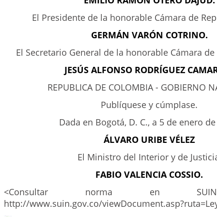
EMILIO RAMÓN OTERO DAJUD.
El Presidente de la honorable Cámara de Rep
GERMÁN VARÓN COTRINO.
El Secretario General de la honorable Cámara de
JESÚS ALFONSO RODRÍGUEZ CAMA
REPUBLICA DE COLOMBIA - GOBIERNO N
Publíquese y cúmplase.
Dada en Bogotá, D. C., a 5 de enero de
ÁLVARO URIBE VÉLEZ
El Ministro del Interior y de Justici
FABIO VALENCIA COSSIO.
<Consultar norma en SUIN
http://www.suin.gov.co/viewDocument.asp?ruta=Le