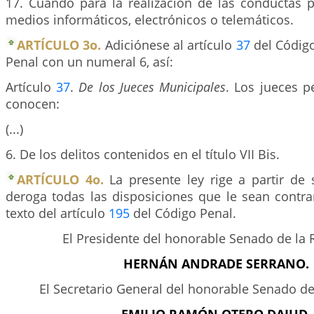
17. Cuando para la realización de las conductas p
medios informáticos, electrónicos o telemáticos.
ARTÍCULO 3o.
Adiciónese al artículo
37
del Códig
Penal con un numeral 6, así:
Artículo
37
.
De los Jueces Municipales
. Los jueces p
conocen:
(...)
6. De los delitos contenidos en el título VII Bis.
ARTÍCULO 4o.
La presente ley rige a partir de
deroga todas las disposiciones que le sean contrar
texto del artículo
195
del Código Penal.
El Presidente del honorable Senado de la 
HERNÁN ANDRADE SERRANO.
El Secretario General del honorable Senado de