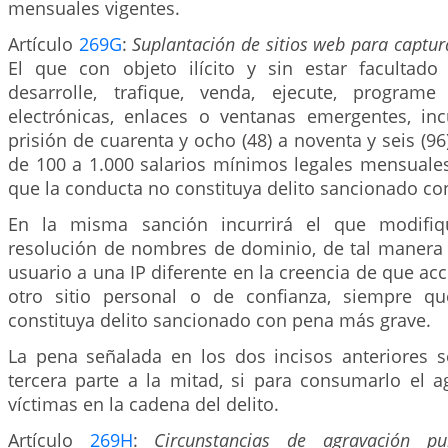
mensuales vigentes.
Artículo
269G
:
Suplantación de sitios web para captur
El que con objeto ilícito y sin estar facultado 
desarrolle, trafique, venda, ejecute, program
electrónicas, enlaces o ventanas emergentes, in
prisión de cuarenta y ocho (48) a noventa y seis (9
de 100 a 1.000 salarios mínimos legales mensuales
que la conducta no constituya delito sancionado c
En la misma sanción incurrirá el que modifiq
resolución de nombres de dominio, de tal manera 
usuario a una IP diferente en la creencia de que ac
otro sitio personal o de confianza, siempre q
constituya delito sancionado con pena más grave.
La pena señalada en los dos incisos anteriores 
tercera parte a la mitad, si para consumarlo el a
víctimas en la cadena del delito.
Artículo
269H
:
Circunstancias de agravación pun