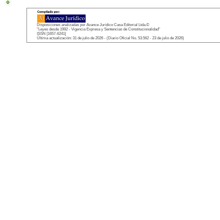
Disposiciones analizadas por Avance Jurídico Casa Editorial Ltda.©
"Leyes desde 1992 - Vigencia Expresa y Sentencias de Constitucionalidad"
ISSN [1657-6241]
Última actualización: 31 de julio de 2026 - (Diario Oficial No. 53.562 - 23 de julio de 2026)