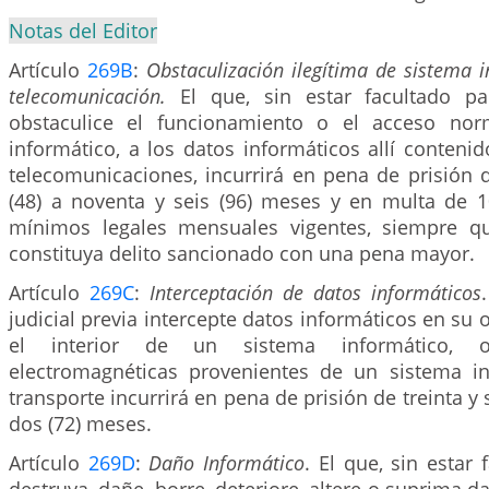
Notas del Editor
Artículo
269B
:
Obstaculización ilegítima de sistema 
telecomunicación.
El que, sin estar facultado pa
obstaculice el funcionamiento o el acceso no
informático, a los datos informáticos allí conteni
telecomunicaciones, incurrirá en pena de prisión 
(48) a noventa y seis (96) meses y en multa de 1
mínimos legales mensuales vigentes, siempre q
constituya delito sancionado con una pena mayor.
Artículo
269C
:
Interceptación de datos informáticos
judicial previa intercepte datos informáticos en su 
el interior de un sistema informático, 
electromagnéticas provenientes de un sistema i
transporte incurrirá en pena de prisión de treinta y s
dos (72) meses.
Artículo
269D
:
Daño Informático
. El que, sin estar 