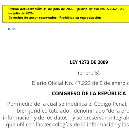
Última actualización: 31 de julio de 2026 - (Diario Oficial No. 53.562 - 23
de julio de 2026)
Derechos de autor reservados - Prohibida su reproducción
Inicio
LEY 1273 DE 2009
(enero 5)
Diario Oficial No. 47.223 de 5 de enero 
CONGRESO DE LA REPÚBLICA
Por medio de la cual se modifica el Código Penal,
bien jurídico tutelado - denominado “de la pro
información y de los datos”- y se preservan integra
que utilicen las tecnologías de la información y l