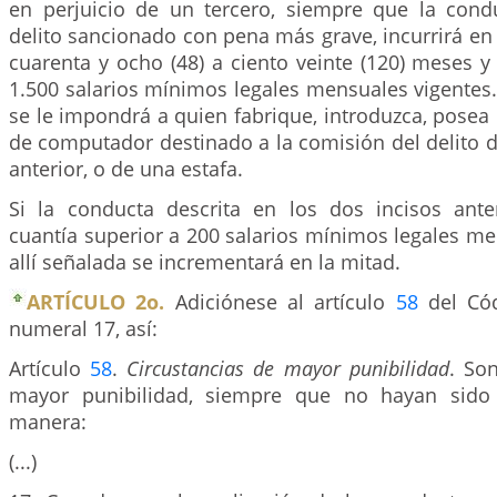
en perjuicio de un tercero, siempre que la cond
delito sancionado con pena más grave, incurrirá en
cuarenta y ocho (48) a ciento veinte (120) meses 
1.500 salarios mínimos legales mensuales vigentes
se le impondrá a quien fabrique, introduzca, posea 
de computador destinado a la comisión del delito de
anterior, o de una estafa.
Si la conducta descrita en los dos incisos ante
cuantía superior a 200 salarios mínimos legales me
allí señalada se incrementará en la mitad.
ARTÍCULO 2o.
Adiciónese al artículo
58
del Cód
numeral 17, así:
Artículo
58
.
Circustancias de mayor punibilidad
. So
mayor punibilidad, siempre que no hayan sido 
manera:
(...)