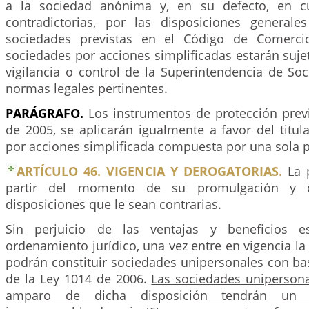
a la sociedad anónima y, en su defecto, en c
contradictorias, por las disposiciones general
sociedades previstas en el Código de Comerci
sociedades por acciones simplificadas estarán sujet
vigilancia o control de la Superintendencia de So
normas legales pertinentes.
PARÁGRAFO.
Los instrumentos de protección prev
de 2005, se aplicarán igualmente a favor del titu
por acciones simplificada compuesta por una sola 
ARTÍCULO 46. VIGENCIA Y DEROGATORIAS.
La p
partir del momento de su promulgación y d
disposiciones que le sean contrarias.
Sin perjuicio de las ventajas y beneficios e
ordenamiento jurídico, una vez entre en vigencia la 
podrán constituir sociedades unipersonales con bas
de la Ley 1014 de 2006.
Las sociedades unipersona
amparo de dicha disposición tendrán un