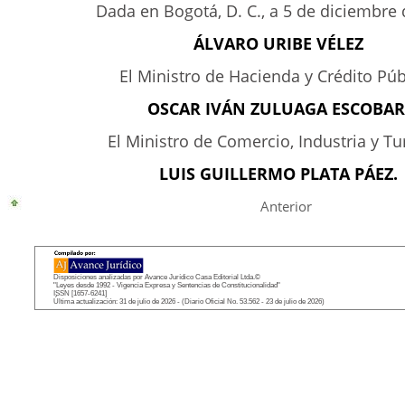
Dada en Bogotá, D. C., a 5 de diciembre
ÁLVARO URIBE VÉLEZ
El Ministro de Hacienda y Crédito Púb
OSCAR IVÁN ZULUAGA ESCOBAR
El Ministro de Comercio, Industria y Tu
LUIS GUILLERMO PLATA PÁEZ.
Anterior
Disposiciones analizadas por Avance Jurídico Casa Editorial Ltda.©
"Leyes desde 1992 - Vigencia Expresa y Sentencias de Constitucionalidad"
ISSN [1657-6241]
Última actualización: 31 de julio de 2026 - (Diario Oficial No. 53.562 - 23 de julio de 2026)