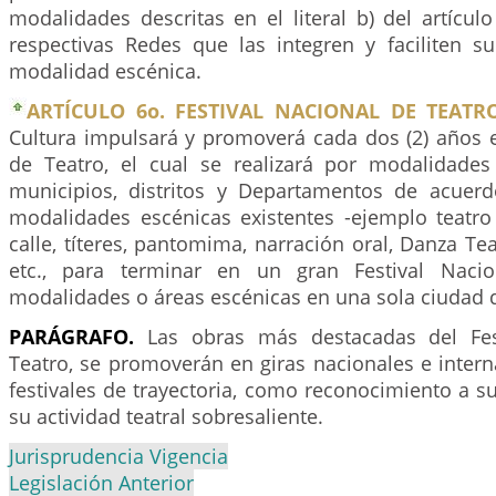
modalidades descritas en el literal b) del artícul
respectivas Redes que las integren y faciliten s
modalidad escénica.
ARTÍCULO 6o. FESTIVAL NACIONAL DE TEATRO
Cultura impulsará y promoverá cada dos (2) años e
de Teatro, el cual se realizará por modalidades
municipios, distritos y Departamentos de acuer
modalidades escénicas existentes -ejemplo teatro 
calle, títeres, pantomima, narración oral, Danza Teat
etc., para terminar en un gran Festival Naci
modalidades o áreas escénicas en una sola ciudad d
PARÁGRAFO.
Las obras más destacadas del Fes
Teatro, se promoverán en giras nacionales e intern
festivales de trayectoria, como reconocimiento a su
su actividad teatral sobresaliente.
Jurisprudencia Vigencia
Legislación Anterior