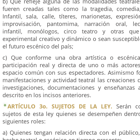
b) Que refleje alguna de las modalidades teatrale
fueren creadas tales como la tragedia, comedia,
Infantil, sala, calle, títeres, marionetas, expresi
improvisación, pantomima, narración oral, lec
infantil, monólogos, circo teatro y otras qu
experimental creativo y dinámico o sean susceptib
el futuro escénico del país;
c) Que conforme una obra artística o escénic
participación real y directa de uno o más actor
espacio común con sus espectadores. Asimismo f
manifestaciones y actividad teatral las creaciones d
investigaciones, documentaciones y enseñanzas 
descrito en los incisos anteriores.
ARTÍCULO 3o. SUJETOS DE LA LEY.
Serán co
sujetos de esta ley quienes se desempeñen dentr
siguientes roles:
a) Quienes tengan relación directa con el público