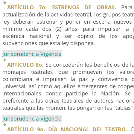
ARTÍCULO 7o. ESTRENOS DE OBRAS.
Para 
actualización de la actividad teatral, los grupos teat
ley deberán estrenar y poner en escena nuevos
mínimo cada dos (2) años, para impulsar la p
escénica nacional y ser objeto de los apoy
subvenciones que esta ley disponga.
Jurisprudencia Vigencia
ARTÍCULO 8o.
Se concederán los beneficios de la
montajes teatrales que promuevan los valor
colombiana e impulsen la paz y convivencia d
universal, así como aquellos emergentes de coope
internacionales donde participe la Nación. Se 
preferente a las obras teatrales de autores nacion
teatrales que las monten, las pongan en las “tablas”
Jurisprudencia Vigencia
ARTÍCULO 9o. DÍA NACIONAL DEL TEATRO.
Ce