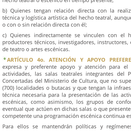
hecho teatral o escénico en tiempo presente;
b) Quienes tengan relación directa con la realiz
técnica y logística artística del hecho teatral, aunq
o con o sin relación directa con él;
c) Quienes indirectamente se vinculen con el h
productores técnicos, investigadores, instructores, 
de teatro o artes escénicas.
ARTÍCULO 4o. ATENCIÓN Y APOYO PREFERE
expresa y preferente apoyo y atención para el 
actividades, las salas teatrales integrantes del
Concertadas del Ministerio de Cultura, que no supe
(700) localidades o butacas y que tengan la infraest
técnica necesaria para la presentación de las acti
escénicas, como asimismo, los grupos de confo
eventual que actúen en dichas salas o que presente
competente una programación escénica continua es
Para ellos se mantendrán políticas y regímene