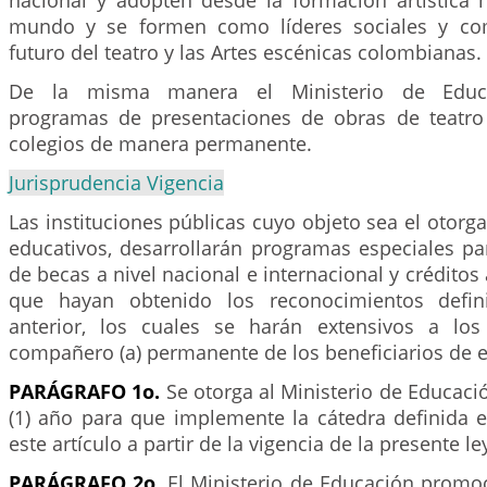
nacional y adopten desde la formación artística 
mundo y se formen como líderes sociales y com
futuro del teatro y las Artes escénicas colombianas.
De la misma manera el Ministerio de Educa
programas de presentaciones de obras de teatro
colegios de manera permanente.
Jurisprudencia Vigencia
Las instituciones públicas cuyo objeto sea el otorg
educativos, desarrollarán programas especiales pa
de becas a nivel nacional e internacional y créditos 
que hayan obtenido los reconocimientos defini
anterior, los cuales se harán extensivos a los
compañero (a) permanente de los beneficiarios de es
PARÁGRAFO 1o.
Se otorga al Ministerio de Educaci
(1) año para que implemente la cátedra definida e
este artículo a partir de la vigencia de la presente le
PARÁGRAFO 2o.
El Ministerio de Educación promoc