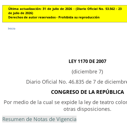
Última actualización: 31 de julio de 2026 - (Diario Oficial No. 53.562 - 23
de julio de 2026)
Derechos de autor reservados - Prohibida su reproducción
Inicio
LEY 1170 DE 2007
(diciembre 7)
Diario Oficial No. 46.835 de 7 de diciemb
CONGRESO DE LA REPÚBLICA
Por medio de la cual se expide la ley de teatro col
otras disposiciones.
Resumen de Notas de Vigencia