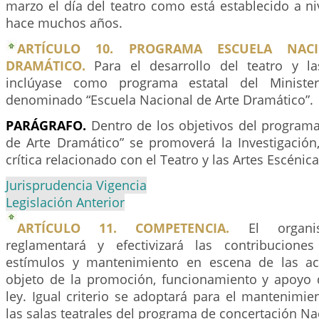
marzo el día del teatro como está establecido a n
hace muchos años.
ARTÍCULO 10. PROGRAMA ESCUELA NAC
DRAMÁTICO.
Para el desarrollo del teatro y la
inclúyase como programa estatal del Minister
denominado “Escuela Nacional de Arte Dramático”.
PARÁGRAFO.
Dentro de los objetivos del programa
de Arte Dramático” se promoverá la Investigación,
crítica relacionado con el Teatro y las Artes Escénica
Jurisprudencia Vigencia
Legislación Anterior
ARTÍCULO 11. COMPETENCIA.
El organis
reglamentará y efectivizará las contribucione
estímulos y mantenimiento en escena de las act
objeto de la promoción, funcionamiento y apoyo 
ley. Igual criterio se adoptará para el mantenimie
las salas teatrales del programa de concertación Na