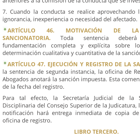
anteriores a la comisión de la conducta que se inves
7. Cuando la conducta se realice aprovechando 
ignorancia, inexperiencia o necesidad del afectado.
ARTÍCULO 46. MOTIVACIÓN DE LA 
SANCIONATORIA.
Toda sentencia deberá
fundamentación completa y explícita sobre l
determinación cualitativa y cuantitativa de la sanció
ARTÍCULO 47. EJECUCIÓN Y REGISTRO DE LA S
la sentencia de segunda instancia, la oficina de R
Abogados anotará la sanción impuesta. Esta comenza
de la fecha del registro.
Para tal efecto, la Secretaría Judicial de la S
Disciplinaria del Consejo Superior de la Judicatura, 
notificación hará entrega inmediata de copia de
oficina de registro.
LIBRO TERCERO.