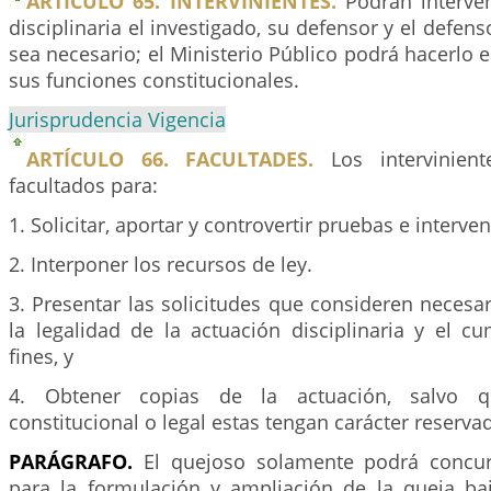
ARTÍCULO 65. INTERVINIENTES.
Podrán interven
disciplinaria el investigado, su defensor y el defen
sea necesario; el Ministerio Público podrá hacerlo
sus funciones constitucionales.
Jurisprudencia Vigencia
ARTÍCULO 66. FACULTADES.
Los intervinient
facultados para:
1. Solicitar, aportar y controvertir pruebas e interven
2. Interponer los recursos de ley.
3. Presentar las solicitudes que consideren necesar
la legalidad de la actuación disciplinaria y el c
fines, y
4. Obtener copias de la actuación, salvo 
constitucional o legal estas tengan carácter reserva
PARÁGRAFO.
El quejoso solamente podrá concurri
para la formulación y ampliación de la queja ba