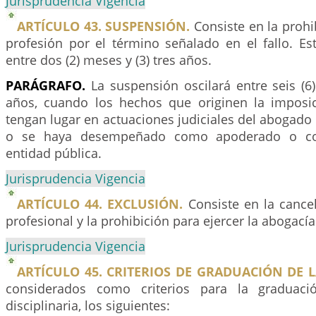
Jurisprudencia Vigencia
ARTÍCULO 43. SUSPENSIÓN.
Consiste en la prohib
profesión por el término señalado en el fallo. Es
entre dos (2) meses y (3) tres años.
PARÁGRAFO.
La suspensión oscilará entre seis (6
años, cuando los hechos que originen la imposi
tengan lugar en actuaciones judiciales del abogad
o se haya desempeñado como apoderado o co
entidad pública.
Jurisprudencia Vigencia
ARTÍCULO 44. EXCLUSIÓN.
Consiste en la cancel
profesional y la prohibición para ejercer la abogacía
Jurisprudencia Vigencia
ARTÍCULO 45. CRITERIOS DE GRADUACIÓN DE 
considerados como criterios para la graduaci
disciplinaria, los siguientes: