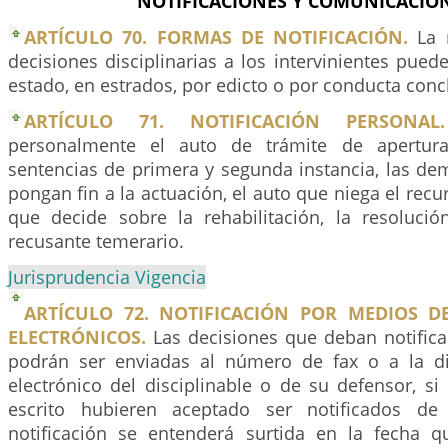
NOTIFICACIONES Y COMUNICACION
ARTÍCULO 70. FORMAS DE NOTIFICACIÓN.
La n
decisiones disciplinarias a los intervinientes puede
estado, en estrados, por edicto o por conducta conc
ARTÍCULO 71. NOTIFICACIÓN PERSONAL.
personalmente el auto de trámite de apertura
sentencias de primera y segunda instancia, las de
pongan fin a la actuación, el auto que niega el recu
que decide sobre la rehabilitación, la resoluci
recusante temerario.
Jurisprudencia Vigencia
ARTÍCULO 72. NOTIFICACIÓN POR MEDIOS 
ELECTRÓNICOS.
Las decisiones que deban notific
podrán ser enviadas al número de fax o a la di
electrónico del disciplinable o de su defensor, s
escrito hubieren aceptado ser notificados de
notificación se entenderá surtida en la fecha 