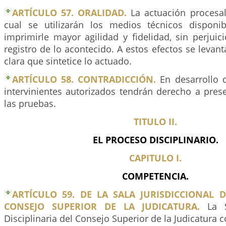
ARTÍCULO 57. ORALIDAD.
La actuación procesal 
cual se utilizarán los medios técnicos disponi
imprimirle mayor agilidad y fidelidad, sin perjui
registro de lo acontecido. A estos efectos se levant
clara que sintetice lo actuado.
ARTÍCULO 58. CONTRADICCIÓN.
En desarrollo d
intervinientes autorizados tendrán derecho a prese
las pruebas.
TITULO II.
EL PROCESO DISCIPLINARIO.
CAPITULO I.
COMPETENCIA.
ARTÍCULO 59. DE LA SALA JURISDICCIONAL D
CONSEJO SUPERIOR DE LA JUDICATURA.
La Sa
Disciplinaria del Consejo Superior de la Judicatura 