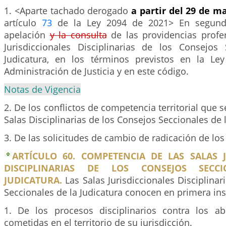
1. <Aparte tachado derogado
a partir del 29 de m
artículo
73
de la Ley 2094 de 2021> En segunda
apelación
y la consulta
de las providencias profer
Jurisdiccionales Disciplinarias de los Consejos
Judicatura, en los términos previstos en la Ley
Administración de Justicia y en este código.
Notas de Vigencia
2. De los conflictos de competencia territorial que s
Salas Disciplinarias de los Consejos Seccionales de l
3. De las solicitudes de cambio de radicación de los
ARTÍCULO 60. COMPETENCIA DE LAS SALAS J
DISCIPLINARIAS DE LOS CONSEJOS SECC
JUDICATURA.
Las Salas Jurisdiccionales Disciplinar
Seccionales de la Judicatura conocen en primera ins
1. De los procesos disciplinarios contra los a
cometidas en el territorio de su jurisdicción.