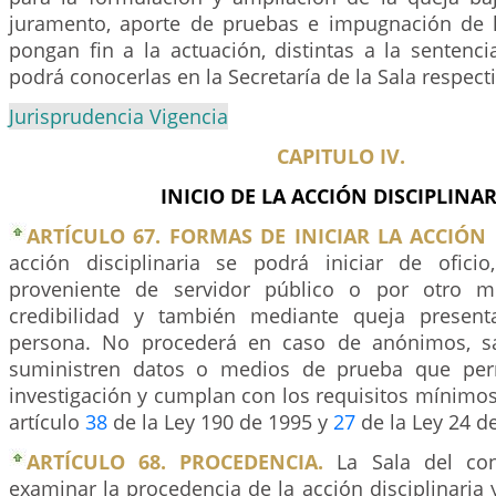
juramento, aporte de pruebas e impugnación de 
pongan fin a la actuación, distintas a la sentenci
podrá conocerlas en la Secretaría de la Sala respecti
Jurisprudencia Vigencia
CAPITULO IV.
INICIO DE LA ACCIÓN DISCIPLINAR
ARTÍCULO 67. FORMAS DE INICIAR LA ACCIÓN 
acción disciplinaria se podrá iniciar de ofici
proveniente de servidor público o por otro m
credibilidad y también mediante queja present
persona. No procederá en caso de anónimos, s
suministren datos o medios de prueba que per
investigación y cumplan con los requisitos mínimos
artículo
38
de la Ley 190 de 1995 y
27
de la Ley 24 d
ARTÍCULO 68. PROCEDENCIA.
La Sala del con
examinar la procedencia de la acción disciplinaria