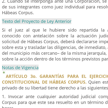
2. Cuando se interponga ante una Corporación, se
de sus integrantes como juez individual para resol
Hábeas Corpus.
Texto del Proyecto de Ley Anterior
Si el juez al que le hubiere sido repartida la
conocido con antelación sobre la actuación judic
solicitud de Hábeas Corpus, deberá declararse imp
sobre esta y trasladar las diligencias, de inmediato, 
del municipio más cercano– de la misma jerarquía, 
sobre la acción dentro de los términos previstos par
Notas de Vigencia
ARTÍCULO 3o. GARANTÍAS PARA EL EJERCIC
CONSTITUCIONAL DE HÁBEAS CORPUS.
Quien est
privado de su libertad tiene derecho a las siguientes
1. Invocar ante cualquier autoridad judicial co
Corpus para que este sea resuelto en un término de 