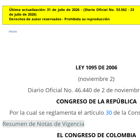
Última actualización: 31 de julio de 2026 - (Diario Oficial No. 53.562 - 23
de julio de 2026)
Derechos de autor reservados - Prohibida su reproducción
Inicio
LEY 1095 DE 2006
(noviembre 2)
Diario Oficial No. 46.440 de 2 de noviemb
CONGRESO DE LA REPÚBLICA
Por la cual se reglamenta el artículo
30
de la Const
Resumen de Notas de Vigencia
EL CONGRESO DE COLOMBIA