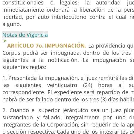
constitucionales o legales, la autoridad jud
inmediatamente ordenará la liberación de la per
libertad, por auto interlocutorio contra el cual 
alguno.
Notas de Vigencia
ARTÍCULO 7o. IMPUGNACIÓN.
La providencia qu
Corpus podrá ser impugnada, dentro de los tres (
siguientes a la notificación. La impugnación 
siguientes reglas:
1. Presentada la impugnación, el juez remitirá las d
las siguientes veinticuatro (24) horas al su
correspondiente. El expediente será repartido de 
habrá de ser fallado dentro de los tres (3) días hábil
2. Cuando el superior jerárquico sea un juez plur
sustanciado y fallado integralmente por uno d
integrantes de la Corporación, sin requerir de la ap
o sección respectiva. Cada uno de los integrantes d