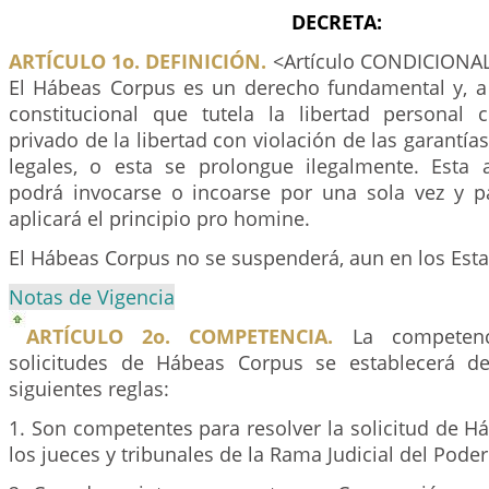
DECRETA:
ARTÍCULO 1o. DEFINICIÓN.
<Artículo CONDICIONA
El Hábeas Corpus es un derecho fundamental y, a 
constitucional que tutela la libertad personal
privado de la libertad con violación de las garantía
legales, o esta se prolongue ilegalmente. Esta
podrá invocarse o incoarse por una sola vez y p
aplicará el principio pro homine.
El Hábeas Corpus no se suspenderá, aun en los Est
Notas de Vigencia
ARTÍCULO 2o. COMPETENCIA.
La competenci
solicitudes de Hábeas Corpus se establecerá d
siguientes reglas:
1. Son competentes para resolver la solicitud de 
los jueces y tribunales de la Rama Judicial del Poder