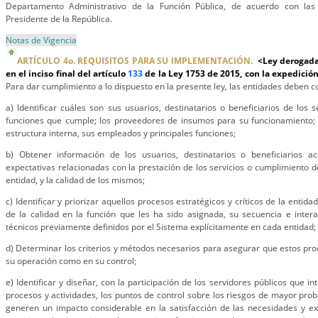
Departamento Administrativo de la Función Pública, de acuerdo con las 
Presidente de la República.
Notas de Vigencia
ARTÍCULO 4o. REQUISITOS PARA SU IMPLEMENTACIÓN.
<Ley derogada
en el inciso final del artículo
133
de la Ley 1753 de 2015, con la expedició
Para dar cumplimiento a lo dispuesto en la presente ley, las entidades deben
a) Identificar cuáles son sus usuarios, destinatarios o beneficiarios de los 
funciones que cumple; los proveedores de insumos para su funcionamiento;
estructura interna, sus empleados y principales funciones;
b) Obtener información de los usuarios, destinatarios o beneficiarios a
expectativas relacionadas con la prestación de los servicios o cumplimiento d
entidad, y la calidad de los mismos;
c) Identificar y priorizar aquellos procesos estratégicos y críticos de la enti
de la calidad en la función que les ha sido asignada, su secuencia e intera
técnicos previamente definidos por el Sistema explícitamente en cada entidad;
d) Determinar los criterios y métodos necesarios para asegurar que estos pro
su operación como en su control;
e) Identificar y diseñar, con la participación de los servidores públicos que i
procesos y actividades, los puntos de control sobre los riesgos de mayor prob
generen un impacto considerable en la satisfacción de las necesidades y ex