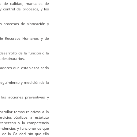
vos de calidad, manuales de
y control de procesos, y los
us procesos de planeación y
n de Recursos Humanos y de
esarrollo de la función o la
 destinatarios.
cadores que establezca cada
seguimiento y medición de la
 las acciones preventivas y
rrollar temas relativos a la
vicios públicos, al estatuto
ertenezcan a la competencia
endencias y funcionarios que
de la Calidad, sin que ello