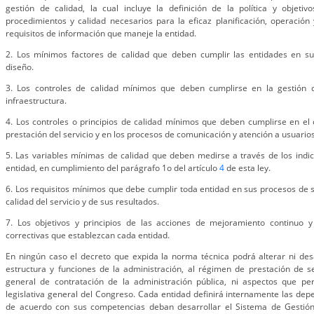
gestión de calidad, la cual incluye la definición de la política y objeti
procedimientos y calidad necesarios para la eficaz planificación, operación 
requisitos de información que maneje la entidad.
2. Los mínimos factores de calidad que deben cumplir las entidades en s
diseño.
3. Los controles de calidad mínimos que deben cumplirse en la gestió
infraestructura.
4. Los controles o principios de calidad mínimos que deben cumplirse en el d
prestación del servicio y en los procesos de comunicación y atención a usuarios
5. Las variables mínimas de calidad que deben medirse a través de los indi
entidad, en cumplimiento del parágrafo 1o del artículo
4
de esta ley.
6. Los requisitos mínimos que debe cumplir toda entidad en sus procesos de 
calidad del servicio y de sus resultados.
7. Los objetivos y principios de las acciones de mejoramiento continuo y
correctivas que establezcan cada entidad.
En ningún caso el decreto que expida la norma técnica podrá alterar ni desa
estructura y funciones de la administración, al régimen de prestación de ser
general de contratación de la administración pública, ni aspectos que p
legislativa general del Congreso. Cada entidad definirá internamente las dep
de acuerdo con sus competencias deban desarrollar el Sistema de Gestión 