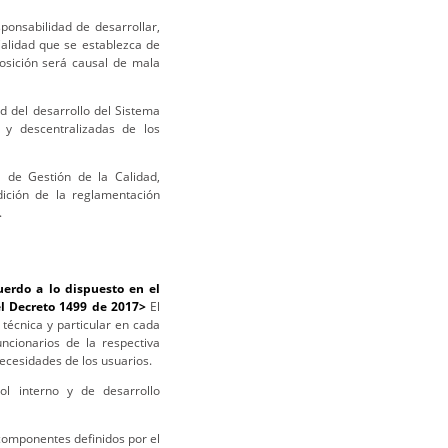
onsabilidad de desarrollar,
Calidad que se establezca de
posición será causal de mala
 del desarrollo del Sistema
 y descentralizadas de los
 de Gestión de la Calidad,
ición de la reglamentación
.
erdo a lo dispuesto en el
el Decreto 1499 de 2017>
El
 técnica y particular en cada
ncionarios de la respectiva
necesidades de los usuarios.
l interno y de desarrollo
componentes definidos por el