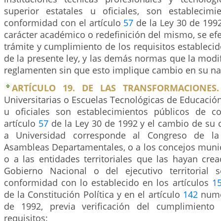
superior estatales u oficiales, son establecim
conformidad con el artículo
57
de la Ley 30 de 199
carácter académico o redefinición del mismo, se ef
trámite y cumplimiento de los requisitos establecido
de la presente ley, y las demás normas que la modi
reglamenten sin que esto implique cambio en su nat
ARTÍCULO 19. DE LAS TRANSFORMACIONES.
Universitarias o Escuelas Tecnológicas de Educación
u oficiales son establecimientos públicos de c
artículo
57
de la Ley 30 de 1992 y el cambio de su 
a Universidad corresponde al Congreso de la 
Asambleas Departamentales, o a los concejos munici
o a las entidades territoriales que las hayan cread
Gobierno Nacional o del ejecutivo territorial 
conformidad con lo establecido en los artículos
1
de la Constitución Política y en el artículo
142
numer
de 1992, previa verificación del cumplimiento 
requisitos: