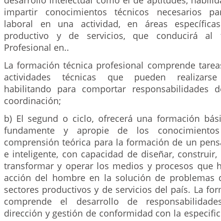
desarrollo intelectual como el de aptitudes, habilid
impartir conocimientos técnicos necesarios p
laboral en una actividad, en áreas específica
productivo y de servicios, que conducirá al 
Profesional en..
La formación técnica profesional comprende tarea
actividades técnicas que pueden realizars
habilitando para comportar responsabilidades 
coordinación;
b) El segund o ciclo, ofrecerá una formación bá
fundamente y apropie de los conocimientos 
comprensión teórica para la formación de un pen
e inteligente, con capacidad de diseñar, construir, 
transformar y operar los medios y procesos que h
acción del hombre en la solución de problemas
sectores productivos y de servicios del país. La fo
comprende el desarrollo de responsabilidade
dirección y gestión de conformidad con la especifi