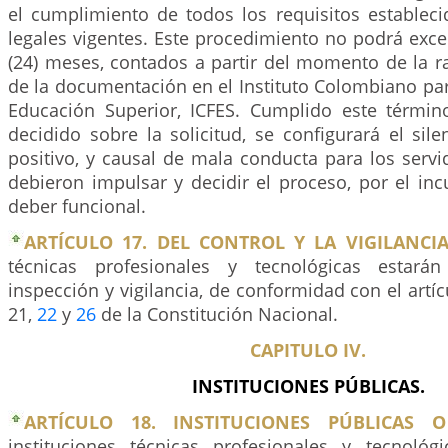
el cumplimiento de todos los requisitos establec
legales vigentes. Este procedimiento no podrá exce
(24) meses, contados a partir del momento de la r
de la documentación en el Instituto Colombiano pa
Educación Superior, ICFES. Cumplido este térmi
decidido sobre la solicitud, se configurará el sile
positivo, y causal de mala conducta para los serv
debieron impulsar y decidir el proceso, por el in
deber funcional.
ARTÍCULO 17. DEL CONTROL Y LA VIGILANCIA
técnicas profesionales y tecnológicas estará
inspección y vigilancia, de conformidad con el artí
21,
22
y
26
de la Constitución Nacional.
CAPITULO IV.
INSTITUCIONES PÚBLICAS.
ARTÍCULO 18. INSTITUCIONES PÚBLICAS O
instituciones técnicas profesionales y tecnoló