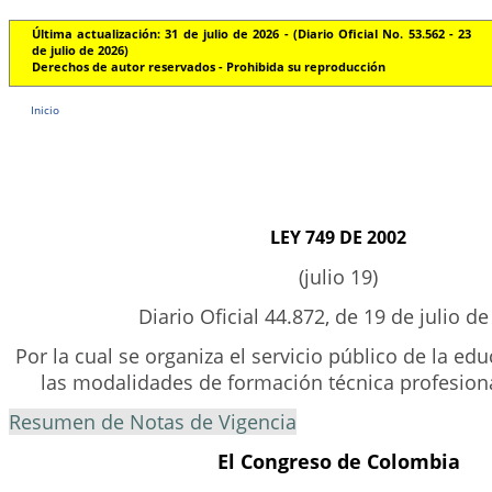
Última actualización: 31 de julio de 2026 - (Diario Oficial No. 53.562 - 23
de julio de 2026)
Derechos de autor reservados - Prohibida su reproducción
Inicio
LEY 749 DE 2002
(julio 19)
Diario Oficial 44.872, de 19 de julio d
Por la cual se organiza el servicio público de la ed
las modalidades de formación técnica profesiona
Resumen de Notas de Vigencia
El Congreso de Colombia