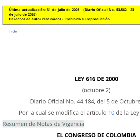
Última actualización: 31 de julio de 2026 - (Diario Oficial No. 53.562 - 23
de julio de 2026)
Derechos de autor reservados - Prohibida su reproducción
Inicio
LEY 616 DE 2000
(octubre 2)
Diario Oficial No. 44.184, del 5 de Octubr
Por la cual se modifica el artículo
10
de la Ley
Resumen de Notas de Vigencia
EL CONGRESO DE COLOMBIA