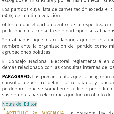
escogidos el mismo día y por el mismo mecanismo
Los partidos cuya lista de carnetización exceda el c
(50%) de la última votación
obtenida por el partido dentro de la respectiva cir
pedir que en la consulta sólo participen sus afiliado
Son afiliados aquellos ciudadanos que voluntaria
nombre ante la organización del partido como m
agrupaciones políticas.
El Consejo Nacional Electoral reglamentará en 
demás relacionado con las consultas internas de los
PARAGRAFO.
Los precandidatos que se acogieron a
consulta deben respetar su resultado y queda
perdedores que se sometieron a dicho procedimie
sus nombres para elecciones que fueron objeto de l
Notas del Editor
ARTICULO 2o. VIGENCIA.
La presente ley rig