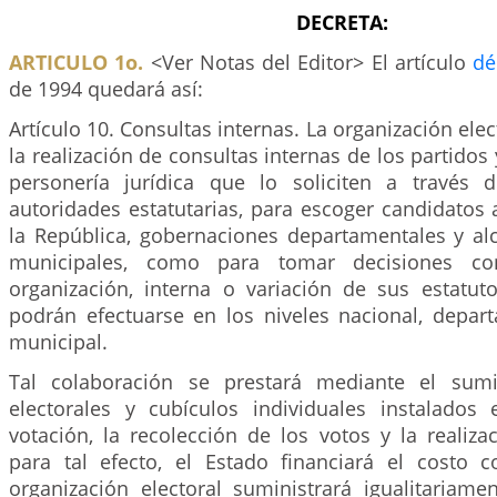
DECRETA:
ARTICULO 1o.
<Ver Notas del Editor> El artículo
dé
de 1994 quedará así:
Artículo 10. Consultas internas. La organización ele
la realización de consultas internas de los partido
personería jurídica que lo soliciten a través 
autoridades estatutarias, para escoger candidatos 
la República, gobernaciones departamentales y alca
municipales, como para tomar decisiones c
organización, interna o variación de sus estatuto
podrán efectuarse en los niveles nacional, departa
municipal.
Tal colaboración se prestará mediante el sumin
electorales y cubículos individuales instalado
votación, la recolección de los votos y la realizac
para tal efecto, el Estado financiará el costo c
organización electoral suministrará igualitariame