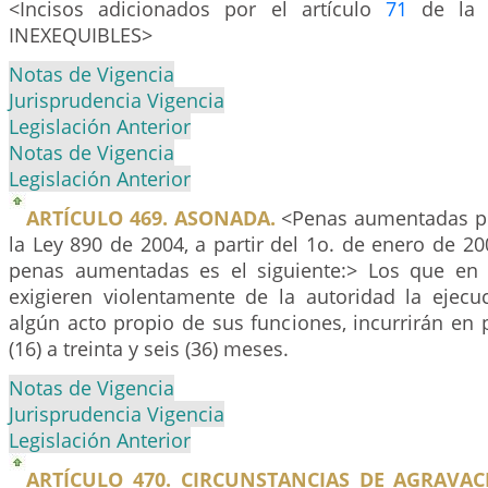
<Incisos adicionados por el artículo
71
de la 
INEXEQUIBLES>
Notas de Vigencia
Jurisprudencia Vigencia
Legislación Anterior
Notas de Vigencia
Legislación Anterior
ARTÍCULO 469. ASONADA.
<Penas aumentadas po
la Ley 890 de 2004, a partir del 1o. de enero de 200
penas aumentadas es el siguiente:> Los que en 
exigieren violentamente de la autoridad la ejec
algún acto propio de sus funciones, incurrirán en p
(16) a treinta y seis (36) meses.
Notas de Vigencia
Jurisprudencia Vigencia
Legislación Anterior
ARTÍCULO 470. CIRCUNSTANCIAS DE AGRAVAC