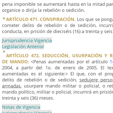
pena imponible se aumentará hasta en la mitad pa
organice o dirija la rebelión o sedición.
ARTÍCULO 471. CONSPIRACIÓN.
Los que se pong
cometer delito de rebelión o de sedición, incurri
conducta, en prisión de dieciséis (16) a treinta y sei
Jurisprudencia Vigencia
Legislación Anterior
ARTÍCULO 472. SEDUCCIÓN, USURPACIÓN Y R
DE MANDO.
<Penas aumentadas por el artículo
1
2004, a partir del 1o. de enero de 2005. El te
aumentadas es el siguiente:> El que, con el pr
delito de rebelión o de sedición,
sedujere perso
armadas
, usurpare mando militar o policial, o re
mando político, militar o policial, incurrirá en prisió
treinta y seis (36) meses.
Notas de Vigencia