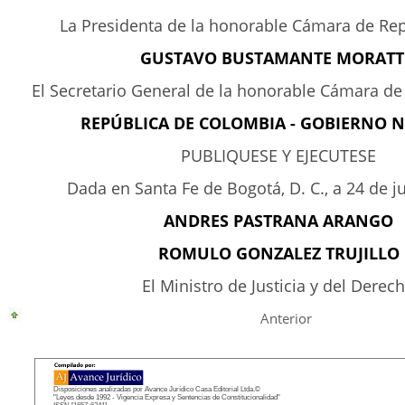
La Presidenta de la honorable Cámara de Re
GUSTAVO BUSTAMANTE MORAT
El Secretario General de la honorable Cámara d
REPÚBLICA DE COLOMBIA - GOBIERNO 
PUBLIQUESE Y EJECUTESE
Dada en Santa Fe de Bogotá, D. C., a 24 de j
ANDRES PASTRANA ARANGO
ROMULO GONZALEZ TRUJILLO
El Ministro de Justicia y del Derec
Anterior
Disposiciones analizadas por Avance Jurídico Casa Editorial Ltda.©
"Leyes desde 1992 - Vigencia Expresa y Sentencias de Constitucionalidad"