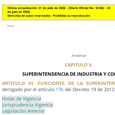
Última actualización: 31 de julio de 2026 - (Diario Oficial No. 53.562 - 23
de julio de 2026)
Derechos de autor reservados - Prohibida su reproducción
Inicio
Anterior
CAPITULO V.
SUPERINTENDENCIA DE INDUSTRIA Y C
ARTICULO 41. FUNCIONES DE LA SUPERINTEN
derogado por el artículo
176
del Decreto 19 de 2012
Notas de Vigencia
Jurisprudencia Vigencia
Legislación Anterior