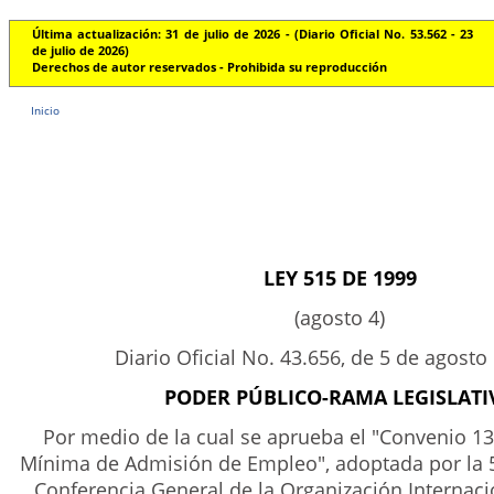
Última actualización: 31 de julio de 2026 - (Diario Oficial No. 53.562 - 23
de julio de 2026)
Derechos de autor reservados - Prohibida su reproducción
Inicio
LEY 515 DE 1999
(agosto 4)
Diario Oficial No. 43.656, de 5 de agosto
PODER PÚBLICO-RAMA LEGISLATI
Por medio de la cual se aprueba el "Convenio 13
Mínima de Admisión de Empleo", adoptada por la 5
Conferencia General de la Organización Internaci