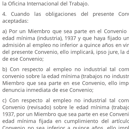
la Oficina Internacional del Trabajo.
4. Cuando las obligaciones del presente Con
aceptadas:
a) Por un Miembro que sea parte en el Convenio (
edad mínima (industria), 1937 y que haya fijado 
admisión al empleo no inferior a quince años en vir
del presente Convenio, ello implicará, ipso jure, la
de ese Convenio;
b) Con respecto al empleo no industrial tal co
convenio sobre la edad mínima (trabajos no industri
Miembro que sea parte en ese Convenio, ello impli
denuncia inmediata de ese Convenio;
c) Con respecto al empleo no industrial tal co
Convenio (revisado) sobre le edad mínima (trabajo
1937, por un Miembro que sea parte en ese Conveni
edad mínima fijada en cumplimiento del artícu
Convenio no sea inferior a quince años, ello impli