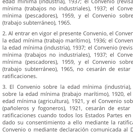
edad mínima (industria), 1937; el Convenio (revis
mínima (trabajos no industriales), 1937; el Conv
mínima (pescadores), 1959, y el Convenio sob
(trabajo subterráneo), 1965.
2. Al entrar en vigor el presente Convenio, el Conve
la edad mínima (trabajo marítimo), 1936; el Conven
la edad mínima (industria), 1937; el Convenio (revi
mínima (trabajos no industriales), 1937; el Conv
mínima (pescadores), 1959, y el Convenio sob
(trabajo subterráneo), 1965, no cesarán de estar
ratificaciones.
3. El Convenio sobre la edad mínima (industria),
sobre la edad mínima (trabajo marítimo), 1920, el
edad mínima (agricultura), 1921, y el Convenio so
(pañoleros y fogoneros), 1921, cesarán de estar
ratificaciones cuando todos los Estados Partes e
dado su consentimiento a ello mediante la ratific
Convenio o mediante declaración comunicada al D