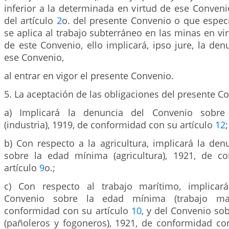
inferior a la determinada en virtud de ese Conven
del artículo
2
o. del presente Convenio o que espec
se aplica al trabajo subterráneo en las minas en vir
de este Convenio, ello implicará, ipso jure, la de
ese Convenio,
al entrar en vigor el presente Convenio.
5. La aceptación de las obligaciones del presente C
a) Implicará la denuncia del Convenio sobr
(industria), 1919, de conformidad con su artículo
12
;
b) Con respecto a la agricultura, implicará la de
sobre la edad mínima (agricultura), 1921, de c
artículo
9
o.;
c) Con respecto al trabajo marítimo, implicar
Convenio sobre la edad mínima (trabajo mar
conformidad con su artículo
10
, y del Convenio so
(pañoleros y fogoneros), 1921, de conformidad co