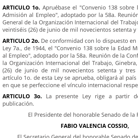
ARTICULO 1o.
Apruébase el "Convenio 138 sobre 
Admisión al Empleo", adoptado por la 58a. Reunión
General de la Organización Internacional del Trabajo
veintiséis (26) de junio de mil novecientos setenta y 
ARTICULO 2o.
De conformidad con lo dispuesto en el
Ley 7a., de 1944, el "Convenio 138 sobre la Edad 
al Empleo", adoptado por la 58a. Reunión de la Con
la Organización Internacional del Trabajo, Ginebra, 
(26) de junio de mil novecientos setenta y tres
artículo 1o. de esta Ley se aprueba, obligará al país 
en que se perfeccione el vínculo internacional resp
ARTICULO 3o.
La presente Ley rige a partir d
publicación.
El Presidente del honorable Senado de la 
FABIO VALENCIA COSSIO,
El Secretario General del honorable Senado de