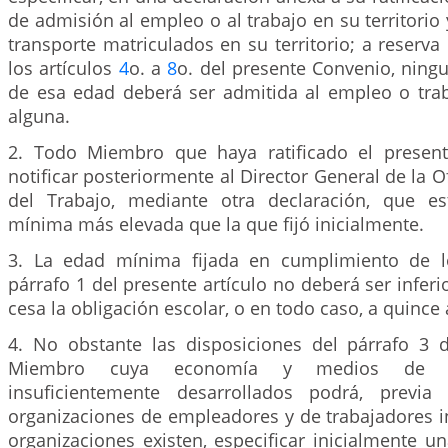
de admisión al empleo o al trabajo en su territorio
transporte matriculados en su territorio; a reserva
los artículos
4
o. a
8
o. del presente Convenio, nin
de esa edad deberá ser admitida al empleo o tra
alguna.
2. Todo Miembro que haya ratificado el presen
notificar posteriormente al Director General de la O
del Trabajo, mediante otra declaración, que e
mínima más elevada que la que fijó inicialmente.
3. La edad mínima fijada en cumplimiento de l
párrafo 1 del presente artículo no deberá ser inferi
cesa la obligación escolar, o en todo caso, a quince
4. No obstante las disposiciones del párrafo 3 de
Miembro cuya economía y medios de e
insuficientemente desarrollados podrá, previa
organizaciones de empleadores y de trabajadores in
organizaciones existen, especificar inicialmente 