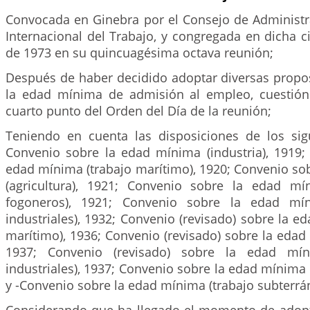
Convocada en Ginebra por el Consejo de Administra
Internacional del Trabajo, y congregada en dicha c
de 1973 en su quincuagésima octava reunión;
Después de haber decidido adoptar diversas propos
la edad mínima de admisión al empleo, cuestión
cuarto punto del Orden del Día de la reunión;
Teniendo en cuenta las disposiciones de los sig
Convenio sobre la edad mínima (industria), 1919;
edad mínima (trabajo marítimo), 1920; Convenio so
(agricultura), 1921; Convenio sobre la edad mí
fogoneros), 1921; Convenio sobre la edad mín
industriales), 1932; Convenio (revisado) sobre la e
marítimo), 1936; Convenio (revisado) sobre la edad 
1937; Convenio (revisado) sobre la edad mín
industriales), 1937; Convenio sobre la edad mínima 
y -Convenio sobre la edad mínima (trabajo subterrán