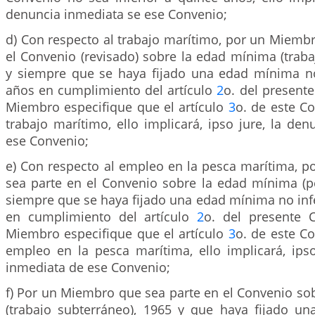
denuncia inmediata se ese Convenio;
d) Con respecto al trabajo marítimo, por un Miemb
el Convenio (revisado) sobre la edad mínima (traba
y siempre que se haya fijado una edad mínima no
años en cumplimiento del artículo
2
o. del present
Miembro especifique que el artículo
3
o. de este Co
trabajo marítimo, ello implicará, ipso jure, la de
ese Convenio;
e) Con respecto al empleo en la pesca marítima, 
sea parte en el Convenio sobre la edad mínima (pe
siempre que se haya fijado una edad mínima no inf
en cumplimiento del artículo
2
o. del presente 
Miembro especifique que el artículo
3
o. de este Co
empleo en la pesca marítima, ello implicará, ipso
inmediata de ese Convenio;
f) Por un Miembro que sea parte en el Convenio so
(trabajo subterráneo), 1965 y que haya fijado 