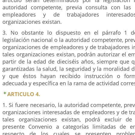
artículo serán determinados por la legislación
autoridad competente, previa consulta con las 
empleadores y de trabajadores interesado
organizaciones existan.
3. No obstante lo dispuesto en el párrafo 1 de
legislación nacional o la autoridad competente, prev
organizaciones de empleadores y de trabajadores i
tales organizaciones existan, podrán autorizar el em
partir de la edad de dieciséis años, siempre que
garantizadas la salud, la seguridad y la moralidad d
y que éstos hayan recibido instrucción o form
adecuada y específica en la rama de actividad corr
ARTICULO 4.
1. Si fuere necesario, la autoridad competente, prev
organizaciones interesadas de empleadores y de tr
tales organizaciones existan, podrá excluir de
presente Convenio a categorías limitadas de e
respecto de los cuales se presenten proble