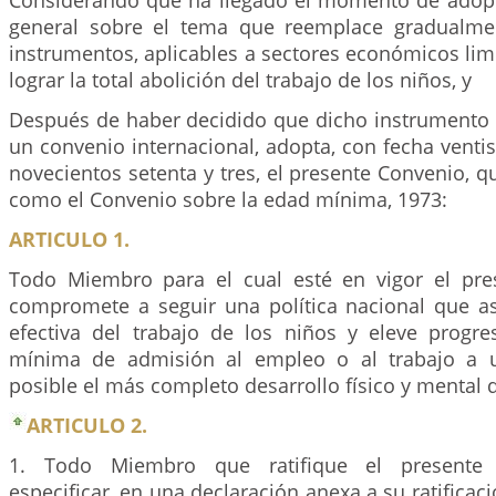
Considerando que ha llegado el momento de adop
general sobre el tema que reemplace gradualmen
instrumentos, aplicables a sectores económicos lim
lograr la total abolición del trabajo de los niños, y
Después de haber decidido que dicho instrumento r
un convenio internacional, adopta, con fecha ventis
novecientos setenta y tres, el presente Convenio, q
como el Convenio sobre la edad mínima, 1973:
ARTICULO 1.
Todo Miembro para el cual esté en vigor el pre
compromete a seguir una política nacional que as
efectiva del trabajo de los niños y eleve progr
mínima de admisión al empleo o al trabajo a 
posible el más completo desarrollo físico y mental 
ARTICULO 2.
1. Todo Miembro que ratifique el presente
especificar, en una declaración anexa a su ratificac