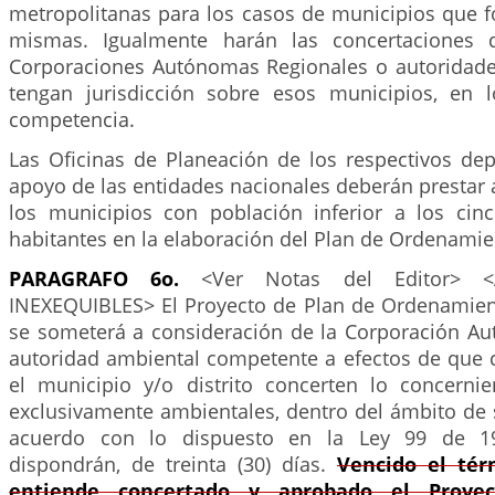
metropolitanas para los casos de municipios que f
mismas. Igualmente harán las concertaciones 
Corporaciones Autónomas Regionales o autoridad
tengan jurisdicción sobre esos municipios, en 
competencia.
Las Oficinas de Planeación de los respectivos de
apoyo de las entidades nacionales deberán prestar a
los municipios con población inferior a los cinc
habitantes en la elaboración del Plan de Ordenamien
PARAGRAFO 6o.
<Ver Notas del Editor> <A
INEXEQUIBLES> El Proyecto de Plan de Ordenamiento
se someterá a consideración de la Corporación A
autoridad ambiental competente a efectos de que
el municipio y/o distrito concerten lo concerni
exclusivamente ambientales, dentro del ámbito de
acuerdo con lo dispuesto en la Ley 99 de 19
dispondrán, de treinta (30) días.
Vencido el tér
entiende concertado y aprobado el Proye