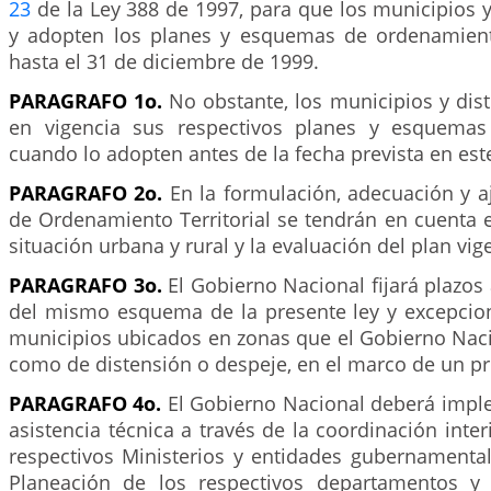
23
de la Ley 388 de 1997, para que los municipios y
y adopten los planes y esquemas de ordenamiento 
hasta el 31 de diciembre de 1999.
PARAGRAFO 1o.
No obstante, los municipios y dis
en vigencia sus respectivos planes y esquema
cuando lo adopten antes de la fecha prevista en este
PARAGRAFO 2o.
En la formulación, adecuación y a
de Ordenamiento Territorial se tendrán en cuenta e
situación urbana y rural y la evaluación del plan vig
PARAGRAFO 3o.
El Gobierno Nacional fijará plazos 
del mismo esquema de la presente ley y excepcio
municipios ubicados en zonas que el Gobierno Naci
como de distensión o despeje, en el marco de un pr
PARAGRAFO 4o.
El Gobierno Nacional deberá impl
asistencia técnica a través de la coordinación inter
respectivos Ministerios y entidades gubernamental
Planeación de los respectivos departamentos y 