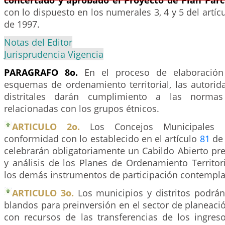
concertado y aprobado el Proyecto de Plan Parc
con lo dispuesto en los numerales 3, 4 y 5 del artíc
de 1997.
Notas del Editor
Jurisprudencia Vigencia
PARAGRAFO 8o.
En el proceso de elaboración
esquemas de ordenamiento territorial, las autorid
distritales darán cumplimiento a las normas 
relacionadas con los grupos étnicos.
ARTICULO 2o.
Los Concejos Municipales o 
conformidad con lo establecido en el artículo
81
de 
celebrarán obligatoriamente un Cabildo Abierto pre
y análisis de los Planes de Ordenamiento Territori
los demás instrumentos de participación contemplad
ARTICULO 3o.
Los municipios y distritos podrán
blandos para preinversión en el sector de planeació
con recursos de las transferencias de los ingreso