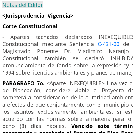
Notas del Editor
<Jurisprudencia Vigencia>
Corte Constitucional
- Apartes tachados declarados INEXEQUIBL
Constitucional mediante Sentencia
C-431-00
de 1
Magistrado Ponente Dr. Vladimiro Naranjo
Constitucional también se declaró INHIB
pronunciamiento de fondo sobre la expresión "y 
1994 sobre licencias ambientales y planes de manej
PARAGRAFO 7o.
<Aparte INEXEQUIBLE> Una vez qu
de Planeación, considere viable el Proyecto de
someterá a consideración de la autoridad ambient
a efectos de que conjuntamente con el municipio o
los asuntos exclusivamente ambientales, si es
acuerdo con las normas sobre la materia para lo
ocho (8) días hábiles.
Vencido este térmi