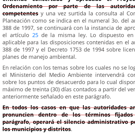
Ordenamiento por parte de las autorida
competentes
y una vez surtida la consulta al Con
Planeación como se indica en el numeral 3o. del a
388 de 1997, se continuará con la instancia de apr
el artículo
25
de la misma ley. Lo dispuesto en 
aplicable para las disposiciones contenidas en el a
388 de 1997 y el Decreto 1753 de 1994 sobre licen
planes de manejo ambiental.
En relación con los temas sobre los cuales no se log
el Ministerio del Medio Ambiente intervendrá con
sobre los puntos de desacuerdo para lo cual dispo
máximo de treinta (30) días contados a partir del ve
anteriormente señalado en este parágrafo.
En todos los casos en que las autoridades a
pronuncien dentro de los términos fijados
parágrafo, operará el silencio administrativo p
los municipios y distritos
.