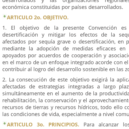
desarrollados y las organizaciones regionale
económica constituidas por países desarrollados.
ARTICULO 2o. OBJETIVO.
1. El objetivo de la presente Convención es 
desertificación y mitigar los efectos de la se
afectados por sequía grave o desertificación, en pa
mediante la adopción de medidas eficaces en t
apoyados por acuerdos de cooperación y asociació
en el marco de un enfoque integrado acorde con el
contribuir al logro del desarrollo sostenible en las 
2. La consecución de este objetivo exigirá la apli
afectadas de estrategias integradas a largo pl
simultáneamente en el aumento de la productividad
rehabilitación, la conservación y el aprovechamient
recursos de tierras y recursos hídricos, todo ello 
las condiciones de vida, especialmente a nivel comu
ARTICULO 3o. PRINCIPIOS.
Para alcanzar los