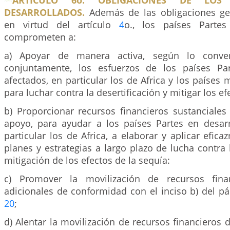
ARTICULO 6o. OBLIGACIONES DE LOS 
DESARROLLADOS.
Además de las obligaciones gen
en virtud del artículo
4
o., los países Partes
comprometen a:
a) Apoyar de manera activa, según lo conven
conjuntamente, los esfuerzos de los países Par
afectados, en particular los de Africa y los países
para luchar contra la desertificación y mitigar los ef
b) Proporcionar recursos financieros sustanciales
apoyo, para ayudar a los países Partes en desarr
particular los de Africa, a elaborar y aplicar efic
planes y estrategias a largo plazo de lucha contra l
mitigación de los efectos de la sequía:
c) Promover la movilización de recursos fina
adicionales de conformidad con el inciso b) del pár
20
;
d) Alentar la movilización de recursos financieros d