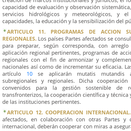
creación de marcos institucionales y jurídicos, el f
capacidad de evaluación y observación sistemática
servicios hidrológicos y meteorológicos, y e
capacidades, la educación y la sensibilización del pú
ARTICULO 11. PROGRAMAS DE ACCION S
REGIONALES.
Los países Partes afectados se consu
para preparar, según corresponda, con arregl
aplicación regional pertinentes, programas de acc
regionales con el fin de armonizar y complemen
nacionales así como de incrementar su eficacia. La
artículo
10
se aplicarán mutatis mutandis 
subregionales y regionales. Dicha cooperación 
convenidos para la gestión sostenible de re
transfronterizos, la cooperación científica y técnica 
de las instituciones pertinentes.
ARTICULO 12. COOPERACION INTERNACIONAL.
afectados, en colaboración con otras Partes y
internacional, deberán cooperar con miras a asegu