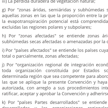
iii) La pérdida duradera de vegetación natural;
g) Por "zonas áridas, semiáridas y subhúmedas 
aquellas zonas en las que la proporción entre la pr
la evapotranspiración potencial está comprendida 
excluidas las regiones polares y subpolares;
h) Por "zonas afectadas" se entiende zonas ári
subhúmedas secas afectadas o amenazadas por la de
i) Por "países afectados" se entiende los países cuya
total o parcialmente, zonas afectadas;
j) Por "organización regional de integración econ
toda organización constituida por Estados 
determinada región que sea competente para aborda
las que se aplique la presente Convención y hay
autorizada, con arreglo a sus procedimientos inte
ratificar, aceptar y aprobar la Convención y adherir
k) Por "países Partes desarrollados" se entiende