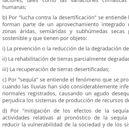
factores, tales como las variaciones climáticas
humanas;
b) Por "lucha contra la desertificación" se entiende
forman parte de un aprovechamiento integrado d
zonas áridas, semiáridas y subhúmedas secas p
sostenible y que tienen por objeto:
i) La prevención o la reducción de la degradación de 
ii) La rehabilitación de tierras parcialmente degrada
iii) La recuperación de tierras desertificadas;
c) Por "sequía" se entiende el fenómeno que se pr
cuando las lluvias han sido considerablemente infer
normales registrados, causando un agudo desequi
perjudica los sistemas de producción de recursos de
d) Por "mitigación de los efectos de la sequía
actividades relativas al pronóstico de la sequ
reducir la vulnerabilidad de la sociedad y de los s