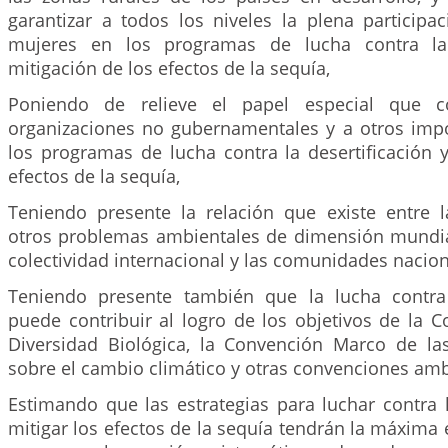
garantizar a todos los niveles la plena particip
mujeres en los programas de lucha contra la 
mitigación de los efectos de la sequía,
Poniendo de relieve el papel especial que c
organizaciones no gubernamentales y a otros imp
los programas de lucha contra la desertificación 
efectos de la sequía,
Teniendo presente la relación que existe entre la
otros problemas ambientales de dimensión mundia
colectividad internacional y las comunidades nacion
Teniendo presente también que la lucha contra 
puede contribuir al logro de los objetivos de la 
Diversidad Biológica, la Convención Marco de l
sobre el cambio climático y otras convenciones amb
Estimando que las estrategias para luchar contra l
mitigar los efectos de la sequía tendrán la máxima e