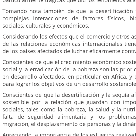
particularmente trágicas que dichos fenómenos acar
Tomando nota también de que la desertificación 
complejas interacciones de factores físicos, biol
sociales, culturales y económicos,
Considerando los efectos que el comercio y otros a
de las relaciones económicas internacionales tien
de los países afectados de luchar eficazmente contra
Conscientes de que el crecimiento económico sosten
social y la erradicación de la pobreza son las prior
en desarrollo afectados, en particular en Africa, y
para lograr los objetivos de un desarrollo sostenible
Conscientes de que la desertificación y la sequía af
sostenible por la relación que guardan con imp
sociales, tales como la pobreza, la salud y la nutri
falta de seguridad alimentaria y los problema
migración, el desplazamiento de personas y la diná
Apreciando la importancia de los esfuerzos realizad