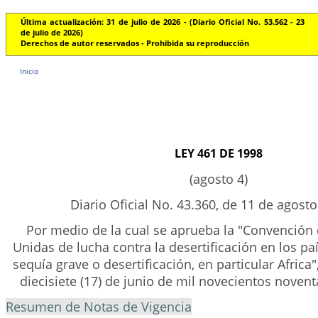
Última actualización: 31 de julio de 2026 - (Diario Oficial No. 53.562 - 23
de julio de 2026)
Derechos de autor reservados - Prohibida su reproducción
Inicio
LEY 461 DE 1998
(agosto 4)
Diario Oficial No. 43.360, de 11 de agost
Por medio de la cual se aprueba la "Convención
Unidas de lucha contra la desertificación en los pa
sequía grave o desertificación, en particular Africa"
diecisiete (17) de junio de mil novecientos noventa
Resumen de Notas de Vigencia