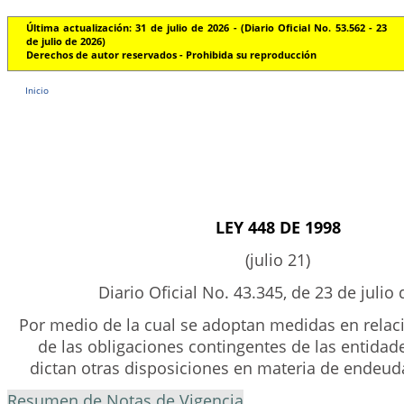
Última actualización: 31 de julio de 2026 - (Diario Oficial No. 53.562 - 23
de julio de 2026)
Derechos de autor reservados - Prohibida su reproducción
Inicio
LEY 448 DE 1998
(julio 21)
Diario Oficial No. 43.345, de 23 de julio
Por medio de la cual se adoptan medidas en relac
de las obligaciones contingentes de las entidade
dictan otras disposiciones en materia de endeud
Resumen de Notas de Vigencia