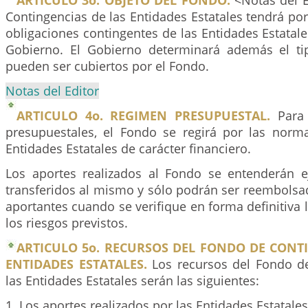
ARTICULO 3o. OBJETO DEL FONDO.
<Notas del E
Contingencias de las Entidades Estatales tendrá por
obligaciones contingentes de las Entidades Estatal
Gobierno. El Gobierno determinará además el ti
pueden ser cubiertos por el Fondo.
Notas del Editor
ARTICULO 4o. REGIMEN PRESUPUESTAL.
Para 
presupuestales, el Fondo se regirá por las norma
Entidades Estatales de carácter financiero.
Los aportes realizados al Fondo se entenderán 
transferidos al mismo y sólo podrán ser reembolsa
aportantes cuando se verifique en forma definitiva l
los riesgos previstos.
ARTICULO 5o. RECURSOS DEL FONDO DE CONT
ENTIDADES ESTATALES.
Los recursos del Fondo d
las Entidades Estatales serán las siguientes:
1. Los aportes realizados por las Entidades Estatales