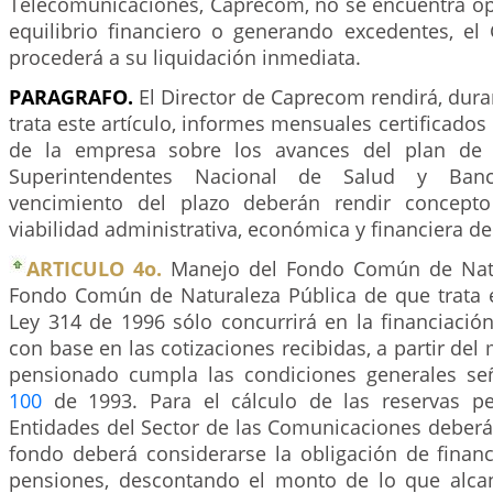
Telecomunicaciones, Caprecom, no se encuentra o
equilibrio financiero o generando excedentes, el
procederá a su liquidación inmediata.
PARAGRAFO.
El Director de Caprecom rendirá, dura
trata este artículo, informes mensuales certificados p
de la empresa sobre los avances del plan de
Superintendentes Nacional de Salud y Banc
vencimiento del plazo deberán rendir concepto
viabilidad administrativa, económica y financiera de 
ARTICULO 4o.
Manejo del Fondo Común de Natur
Fondo Común de Naturaleza Pública de que trata e
Ley 314 de 1996 sólo concurrirá en la financiació
con base en las cotizaciones recibidas, a partir de
pensionado cumpla las condiciones generales se
100
de 1993. Para el cálculo de las reservas pe
Entidades del Sector de las Comunicaciones deberá
fondo deberá considerarse la obligación de financ
pensiones, descontando el monto de lo que alca