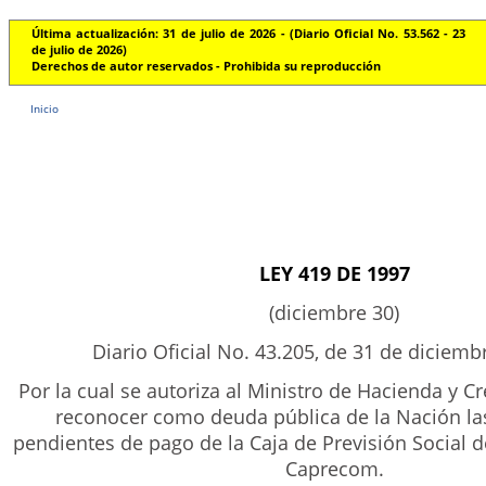
Última actualización: 31 de julio de 2026 - (Diario Oficial No. 53.562 - 23
de julio de 2026)
Derechos de autor reservados - Prohibida su reproducción
Inicio
LEY 419 DE 1997
(diciembre 30)
Diario Oficial No. 43.205, de 31 de diciemb
Por la cual se autoriza al Ministro de Hacienda y C
reconocer como deuda pública de la Nación la
pendientes de pago de la Caja de Previsión Social 
Caprecom.