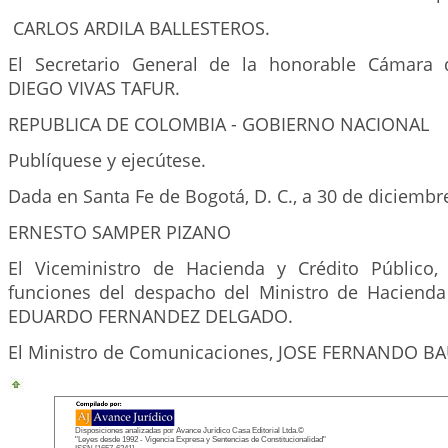
CARLOS ARDILA BALLESTEROS.
El Secretario General de la honorable Cámara 
DIEGO VIVAS TAFUR.
REPUBLICA DE COLOMBIA - GOBIERNO NACIONAL
Publíquese y ejecútese.
Dada en Santa Fe de Bogotá, D. C., a 30 de diciembr
ERNESTO SAMPER PIZANO
El Viceministro de Hacienda y Crédito Público,
funciones del despacho del Ministro de Hacienda 
EDUARDO FERNANDEZ DELGADO.
El Ministro de Comunicaciones, JOSE FERNANDO B
Disposiciones analizadas por Avance Jurídico Casa Editorial Ltda.©
"Leyes desde 1992 - Vigencia Expresa y Sentencias de Constitucionalidad"