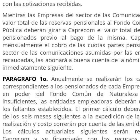
con las cotizaciones recibidas.
Mientras las Empresas del sector de las Comunicac
valor total de las reservas pensionales al Fondo 
Pública deberán girar a Caprecom el valor total d
pensionados previo al pago de la misma. Cap
mensualmente el cobro de las cuotas partes pensi
sector de las comunicaciones asumidas por las e
recaudadas, las abonará a buena cuenta de la nóm
inmediatamente siguiente.
PARAGRAFO 1o.
Anualmente se realizarán los cá
correspondientes a los pensionados de cada Empresa
en poder del Fondo Común de Naturaleza P
insuficientes, las entidades empleadoras deberán 
los faltantes establecidos. El primer cálculo deber
de los seis meses siguientes a la expedición de la
realización y costo correrán por cuenta de las ent
Los cálculos actuariales siguientes serán re
Caprecom y se financiarán con los recursos