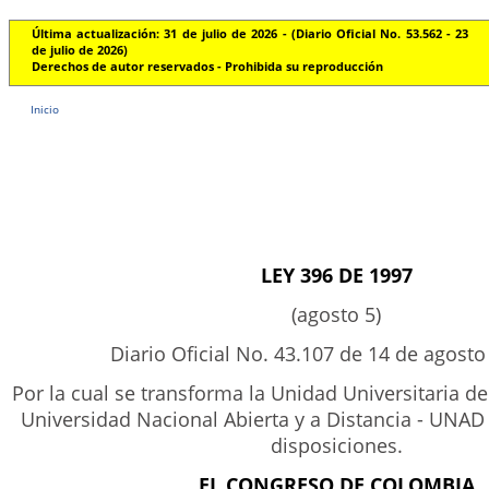
Última actualización: 31 de julio de 2026 - (Diario Oficial No. 53.562 - 23
de julio de 2026)
Derechos de autor reservados - Prohibida su reproducción
Inicio
LEY 396 DE 1997
(agosto 5)
Diario Oficial No. 43.107 de 14 de agosto
Por la cual se transforma la Unidad Universitaria de
Universidad Nacional Abierta y a Distancia - UNAD -
disposiciones.
EL CONGRESO DE COLOMBIA