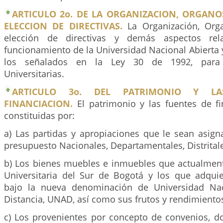
ARTICULO 2o. DE LA ORGANIZACION, ORGANO
ELECCION DE DIRECTIVAS.
La Organización, Org
elección de directivas y demás aspectos rel
funcionamiento de la Universidad Nacional Abierta y
los señalados en la Ley 30 de 1992, para l
Universitarias.
ARTICULO 3o. DEL PATRIMONIO Y L
FINANCIACION.
El patrimonio y las fuentes de fi
constituidas por:
a) Las partidas y apropiaciones que le sean asign
presupuesto Nacionales, Departamentales, Distrital
b) Los bienes muebles e inmuebles que actualmen
Universitaria del Sur de Bogotá y los que adqui
bajo la nueva denominación de Universidad Nac
Distancia, UNAD, así como sus frutos y rendimiento
c) Los provenientes por concepto de convenios, do