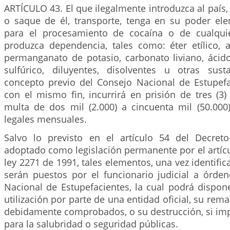
ARTÍCULO 43. El que ilegalmente introduzca al país, 
o saque de él, transporte, tenga en su poder el
para el procesamiento de cocaína o de cualqui
produzca dependencia, tales como: éter etílico, 
permanganato de potasio, carbonato liviano, ácido
sulfúrico, diluyentes, disolventes u otras sus
concepto previo del Consejo Nacional de Estupefac
con el mismo fin, incurrirá en prisión de tres (3)
multa de dos mil (2.000) a cincuenta mil (50.000
legales mensuales.
Salvo lo previsto en el artículo 54 del Decret
adoptado como legislación permanente por el artícu
ley 2271 de 1991, tales elementos, una vez identific
serán puestos por el funcionario judicial a órden
Nacional de Estupefacientes, la cual podrá dispon
utilización por parte de una entidad oficial, su remat
debidamente comprobados, o su destrucción, si imp
para la salubridad o seguridad públicas.