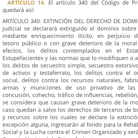
ARTÍCULO 14.
El artículo 340 del Código de P
quedará así:
ARTÍCULO 340. EXTINCIÓN DEL DERECHO DE DOMIN
judicial se declarará extinguido el dominio sobre
mediante enriquecimiento ilícito, en perjuicio 
tesoro público o con grave deterioro de la moral 
efectos, los delitos contemplados en el Esta
Estupefacientes y las normas que lo modifiquen o 
los delitos de secuestro simple, secuestro extorsivo
de activos y testaferrato, los delitos contra el
social, delitos contra los recursos naturales, fabri
armas y municiones de uso privativo de las f
concusión, cohecho, tráfico de influencias, rebelión
se considera que causan grave deterioro de la mor
caso quedan a salvo los derechos de terceros de b
y recursos sobre los cuales se declare la extinci
excepción alguna, ingresarán al fondo para la Rehabi
Social y la Lucha contra el Crimen Organizado y ser