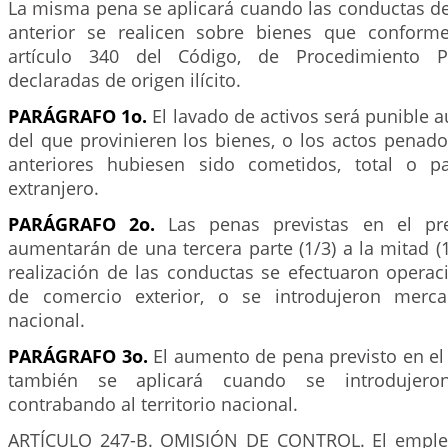
La misma pena se aplicará cuando las conductas des
anterior se realicen sobre bienes que conforme
artículo 340 del Código, de Procedimiento P
declaradas de origen ilícito.
PARÁGRAFO 1o.
El lavado de activos será punible a
del que provinieren los bienes, o los actos penad
anteriores hubiesen sido cometidos, total o pa
extranjero.
PARÁGRAFO 2o.
Las penas previstas en el pre
aumentarán de una tercera parte (1/3) a la mitad (
realización de las conductas se efectuaron opera
de comercio exterior, o se introdujeron mercan
nacional.
PARÁGRAFO 3o.
El aumento de pena previsto en el 
también se aplicará cuando se introdujero
contrabando al territorio nacional.
ARTÍCULO 247-B. OMISIÓN DE CONTROL. El emplea