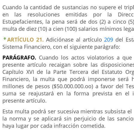
Cuando la cantidad de sustancias no supere el trip
en las resoluciones emitidas por la Direc
Estupefacientes, la pena será de dos (2) a cinco (5
multa de diez (10) a cien (100) salarios mínimos leg
ARTÍCULO 21.
Adiciónase al artículo
209
del Est
Sistema Financiero, con el siguiente parágrafo:
PARÁGRAFO.
Cuando los actos violatorios a que 
presente artículo recaigan sobre las disposicione
Capítulo XVI de la Parte Tercera del Estatuto Or
Financiero, la multa que podrá imponerse será 
millones de pesos ($50.000.000.oo) a favor del Te
suma se reajustará en la forma prevista en el 
presente artículo.
Esta multa podrá ser sucesiva mientras subsista e
la norma y se aplicará sin perjuicio de las sanci
haya lugar por cada infracción cometida.