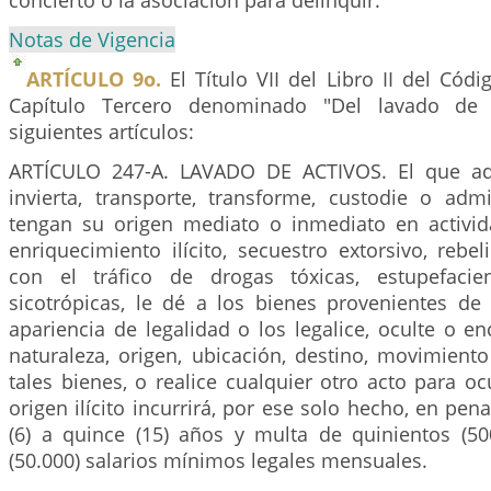
concierto o la asociación para delinquir.
Notas de Vigencia
ARTÍCULO 9o.
El Título VII del Libro II del Cód
Capítulo Tercero denominado "Del lavado de A
siguientes artículos:
ARTÍCULO 247-A. LAVADO DE ACTIVOS. El que adq
invierta, transporte, transforme, custodie o adm
tengan su origen mediato o inmediato en activid
enriquecimiento ilícito, secuestro extorsivo, rebe
con el tráfico de drogas tóxicas, estupefacie
sicotrópicas, le dé a los bienes provenientes de 
apariencia de legalidad o los legalice, oculte o e
naturaleza, origen, ubicación, destino, movimient
tales bienes, o realice cualquier otro acto para oc
origen ilícito incurrirá, por ese solo hecho, en pen
(6) a quince (15) años y multa de quinientos (50
(50.000) salarios mínimos legales mensuales.