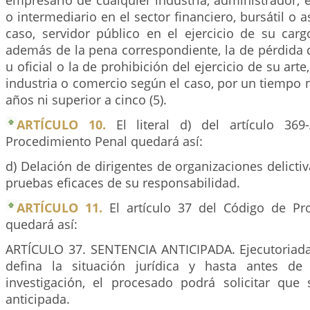
empresario de cualquier industria, administrador, 
o intermediario en el sector financiero, bursátil o 
caso, servidor público en el ejercicio de su carg
además de la pena correspondiente, la de pérdida 
u oficial o la de prohibición del ejercicio de su arte
industria o comercio según el caso, por un tiempo no
años ni superior a cinco (5).
ARTÍCULO 10.
El literal d) del artículo 36
Procedimiento Penal quedará así:
d) Delación de dirigentes de organizaciones delic
pruebas eficaces de su responsabilidad.
ARTÍCULO 11.
El artículo 37 del Código de Pr
quedará así:
ARTÍCULO 37. SENTENCIA ANTICIPADA. Ejecutoriada
defina la situación jurídica y hasta antes de
investigación, el procesado podrá solicitar que 
anticipada.