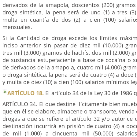
derivados de la amapola, doscientos (200) gramo
droga sintética, la pena será de uno (1) a tres (3
multa en cuantía de dos (2) a cien (100) salari
mensuales.
Si la Cantidad de droga excede los límites máxim
inciso anterior sin pasar de diez mil (10.000) gr
tres mil (3.000) gramos de hachís, dos mil (2.000) 
de sustancia estupefaciente a base de cocaína o s
de derivados de la amapola, cuatro mil (4.000) gr
o droga sintética, la pena será de cuatro (4) a doce 
y multa de diez (10) a cien (100) salarios mínimos l
ARTÍCULO 18.
El artículo 34 de la Ley 30 de 1986 
ARTÍCULO 34. El que destine ilícitamente bien mue
que en él se elabore, almacene o transporte, venda 
drogas a que se refiere el artículo 32 y/o autorice o
destinación incurrirá en prisión de cuatro (4) a doc
de mil (1.000) a cincuenta mil (50.000) salari