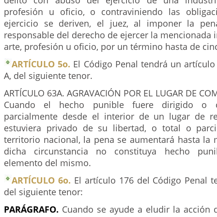
delito con abuso del ejercicio de una industri
profesión u oficio, o contraviniendo las oblig
ejercicio se deriven, el juez, al imponer la pen
responsable del derecho de ejercer la mencionada i
arte, profesión u oficio, por un término hasta de cin
ARTÍCULO 5o.
El Código Penal tendrá un artículo
A, del siguiente tenor.
ARTÍCULO 63A. AGRAVACIÓN POR EL LUGAR DE COM
Cuando el hecho punible fuere dirigido o 
parcialmente desde el interior de un lugar de r
estuviera privado de su libertad, o total o parc
territorio nacional, la pena se aumentará hasta la
dicha circunstancia no constituya hecho pun
elemento del mismo.
ARTÍCULO 6o.
El artículo 176 del Código Penal 
del siguiente tenor:
PARÁGRAFO.
Cuando se ayude a eludir la acción d