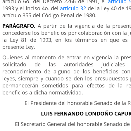
artículo 6o. del Decreto 2266 de 1991, el
artículo 
1993 y el inciso 4o. del
artículo 32
de la Ley 40 de 1
artículo 355 del Código Penal de 1980.
PARÁGRAFO.
A partir de la vigencia de la prese
concederse los beneficios por colaboración con la ju
la Ley 81 de 1993, en los términos en que es 
presente Ley.
Quienes al momento de entrar en vigencia la pre
solicitado de las autoridades judiciales
reconocimiento de alguno de los beneficios con
leyes, siempre y cuando se den los presupuestos p
permanecerán sometidos para efectos de la re
beneficios a dicha normatividad.
El Presidente del honorable Senado de la 
LUIS FERNANDO LONDOÑO CAPU
El Secretario General del honorable Senado de