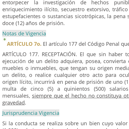
entorpecer la investigación de hechos punibl
enriquecimiento ilícito, secuestro extorsivo, tráfic
estupefacientes o sustancias sicotrópicas, la pena s
doce (12) años de prisión.
Notas de Vigencia
ARTÍCULO 7o.
El artículo 177 del Código Penal que
ARTÍCULO 177. RECEPTACIÓN. El que sin haber t
ejecución de un delito adquiera, posea, convierta
muebles o inmuebles, que tengan su origen medi
un delito, o realice cualquier otro acto para ocu
origen ­lícito, incurrirá en pena de prisión de uno (1
multa de cinco (5) a quinientos (500) salario
mensuales,
siempre que el hecho no constituya ot
gravedad
.
Jurisprudencia Vigencia
Si la conducta se realiza sobre un bien cuyo valor