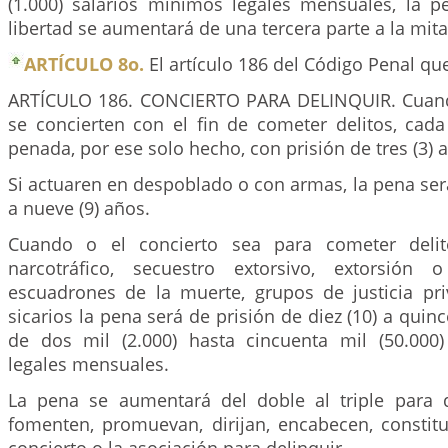
(1.000) salarios mínimos legales mensuales, la pe
libertad se aumentará de una tercera parte a la mita
ARTÍCULO 8o.
El artículo 186 del Código Penal que
ARTÍCULO 186. CONCIERTO PARA DELINQUIR. Cuand
se concierten con el fin de cometer delitos, cada
penada, por ese solo hecho, con prisión de tres (3) a 
Si actuaren en despoblado o con armas, la pena será 
a nueve (9) años.
Cuando o el concierto sea para cometer delit
narcotráfico, secuestro extorsivo, extorsión
escuadrones de la muerte, grupos de justicia p
sicarios la pena será de prisión de diez (10) a quin
de dos mil (2.000) hasta cincuenta mil (50.000
legales mensuales.
La pena se aumentará del doble al triple para 
fomenten, promuevan, dirijan, encabecen, constitu