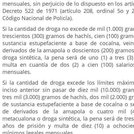
mensuales, sin perjuicio de lo dispuesto en los artí
Decreto 522 de 1971 (artículo 208, ordinal 5o y 2
Código Nacional de Policía).
Si la cantidad de droga no excede de mil (1.000) g
trescientos (300) gramos de hachís, cien (100) gra
sustancia estupefaciente a base de cocaína, vei
derivados de la amapola o doscientos (200) gramo
droga sintética, la pena será de uno (1) a tres (3
multa en cuantía de dos (2) a cien (100) salari
mensuales.
Si la cantidad de droga excede los límites máxim
inciso anterior sin pasar de diez mil (10.000) gr
tres mil (3.000) gramos de hachís, dos mil (2.000) 
de sustancia estupefaciente a base de cocaína o s
de derivados de la amapola o cuatro mil (
metacualona o droga sintética, la pena será de t
años de prisión y multa de diez (10) a ochocien
mínimos legales mensuales.