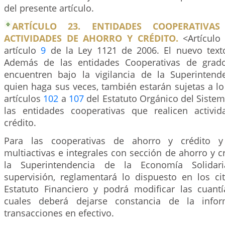
del presente artículo.
ARTÍCULO 23. ENTIDADES COOPERATIVA
ACTIVIDADES DE AHORRO Y CRÉDITO.
<Artículo
artículo
9
de la Ley 1121 de 2006. El nuevo texto
Además de las entidades Cooperativas de grad
encuentren bajo la vigilancia de la Superintend
quien haga sus veces, también estarán sujetas a lo
artículos
102
a
107
del Estatuto Orgánico del Sistem
las entidades cooperativas que realicen activi
crédito.
Para las cooperativas de ahorro y crédito y 
multiactivas e integrales con sección de ahorro y cr
la Superintendencia de la Economía Solidar
supervisión, reglamentará lo dispuesto en los cit
Estatuto Financiero y podrá modificar las cuantí
cuales deberá dejarse constancia de la infor
transacciones en efectivo.