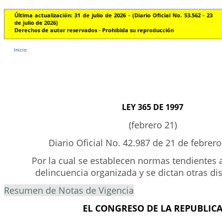
Última actualización: 31 de julio de 2026 - (Diario Oficial No. 53.562 - 23
de julio de 2026)
Derechos de autor reservados - Prohibida su reproducción
Inicio
LEY 365 DE 1997
(febrero 21)
Diario Oficial No. 42.987 de 21 de febrer
Por la cual se establecen normas tendientes 
delincuencia organizada y se dictan otras di
Resumen de Notas de Vigencia
EL CONGRESO DE LA REPUBLIC