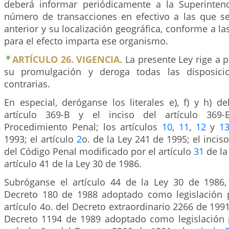
deberá informar periódicamente a la Superinten
número de transacciones en efectivo a las que se 
anterior y su localización geográfica, conforme a la
para el efecto imparta ese organismo.
ARTÍCULO 26. VIGENCIA.
La presente Ley rige a p
su promulgación y deroga todas las disposici
contrarias.
En especial, deróganse los literales e), f) y h) del
artículo 369-B y el inciso del artículo 369
Procedimiento Penal; los artículos
10
,
11
,
12
y
1
1993; el artículo
2
o. de la Ley 241 de 1995; el inciso
del Código Penal modificado por el artículo
31
de la
artículo 41 de la Ley 30 de 1986.
Subróganse el artículo 44 de la Ley 30 de 1986, 
Decreto 180 de 1988 adoptado como legislación 
artículo 4o. del Decreto extraordinario 2266 de 1991,
Decreto 1194 de 1989 adoptado como legislación