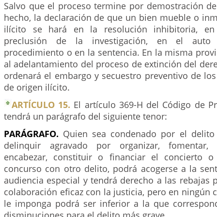
Salvo que el proceso termine por demostración de 
hecho, la declaración de que un bien mueble o inm
ilícito se hará en la resolución inhibitoria, e
preclusión de la investigación, en el aut
procedimiento o en la sentencia. En la misma prov
al adelantamiento del proceso de extinción del de
ordenará el embargo y secuestro preventivo de los
de origen ilícito.
ARTÍCULO 15.
El artículo 369-H del Código de P
tendrá un parágrafo del siguiente tenor:
PARÁGRAFO.
Quien sea condenado por el delito
delinquir agravado por organizar, fomentar, p
encabezar, constituir o financiar el concierto o
concurso con otro delito, podrá acogerse a la sen
audiencia especial y tendrá derecho a las rebajas 
colaboración eficaz con la justicia, pero en ningún 
le imponga podrá ser inferior a la que correspon
disminuciones para el delito más grave.