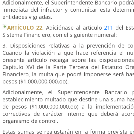
Adicionalmente, el Superintendente Bancario podrá
inmediata del infractor y comunicar esta determi
entidades vigiladas.
ARTÍCULO 22.
Adiciónase al artículo
211
del Est
Sistema Financiero, con el siguiente numeral:
3. Disposiciones relativas a la prevención de con
Cuando la violación a que hace referencia el n
presente artículo recaiga sobre las disposicione
Capítulo XVI de la Parte Tercera del Estatuto Or
Financiero, la multa que podrá imponerse será has
pesos ($1.000.000.000.oo).
Adicionalmente, el Superintendente Bancario 
establecimiento multado que destine una suma has
de pesos ($1.000.000.000.oo) a la implementac
correctivos de carácter interno que deberá aco
organismo de control.
Estas sumas se reajustarán en la forma prevista e