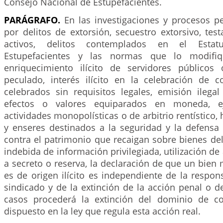
Consejo Nacional de Estupefacientes.
PARÁGRAFO.
En las investigaciones y procesos p
por delitos de extorsión, secuestro extorsivo, test
activos, delitos contemplados en el Estat
Estupefacientes y las normas que lo modifiq
enriquecimiento ilícito de servidores públicos 
peculado, interés ilícito en la celebración de co
celebrados sin requisitos legales, emisión ile
efectos o valores equiparados en moneda, eje
actividades monopolísticas o de arbitrio rentístico,
y enseres destinados a la seguridad y la defensa 
contra el patrimonio que recaigan sobre bienes del 
indebida de información privilegiada, utilización d
a secreto o reserva, la declaración de que un bie
es de origen ilícito es independiente de la respon
sindicado y de la extinción de la acción penal o d
casos procederá la extinción del dominio de c
dispuesto en la ley que regula esta acción real.