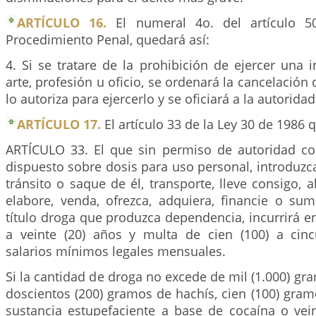
ARTÍCULO 16.
El numeral 4o. del artículo 5
Procedimiento Penal, quedará así:
4. Si se tratare de la prohibición de ejercer una i
arte, profesión u oficio, se ordenará la cancelació
lo autoriza para ejercerlo y se oficiará a la autorida
ARTÍCULO 17.
El artículo 33 de la Ley 30 de 1986 
ARTÍCULO 33. El que sin permiso de autoridad co
dispuesto sobre dosis para uso personal, introduzca 
tránsito o saque de él, transporte, lleve consigo, 
elabore, venda, ofrezca, adquiera, financie o sum
título droga que produzca dependencia, incurrirá en 
a veinte (20) años y multa de cien (100) a cinc
salarios mínimos legales mensuales.
Si la cantidad de droga no excede de mil (1.000) g
doscientos (200) gramos de hachís, cien (100) gra
sustancia estupefaciente a base de cocaína o vei