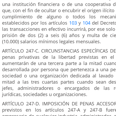
una institución financiera o de una cooperativa d
que, con el fin de ocultar o encubrir el origen ilícit
cumplimiento de alguno o todos los mecani
establecidos por los artículos
103
y
104
del Decret
las transacciones en efectivo incurrirá, por ese sol
prisión de dos (2) a seis (6) años y multa de cie
(10.000) salarios mínimos legales mensuales.
ARTÍCULO 247-C. CIRCUNSTANCIAS ESPECÍFICAS D
penas privativas de la libertad previstas en el
aumentarán de una tercera parte a la mitad cuan
desarrollada por persona que pertenezca a una per
sociedad o una organización dedicada al lavado 
mitad a las tres cuartas partes cuando sean des
jefes, administradores o encargados de las r
jurídicas, sociedades u organizaciones.
ARTÍCULO 247-D. IMPOSICIÓN DE PENAS ACCESORI
previstos en los artículos 247-A y 247-B fuer