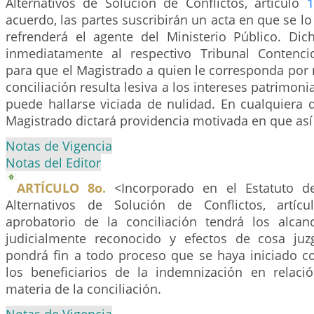
Alternativos de Solución de Conflictos, artículo
1
acuerdo, las partes suscribirán un acta en que se lo
refrenderá el agente del Ministerio Público. Dic
inmediatamente al respectivo Tribunal Contenci
para que el Magistrado a quien le corresponda por r
conciliación resulta lesiva a los intereses patrimonia
puede hallarse viciada de nulidad. En cualquiera 
Magistrado dictará providencia motivada en que así 
Notas de Vigencia
Notas del Editor
ARTÍCULO 8o.
<Incorporado en el Estatuto d
Alternativos de Solución de Conflictos, artíc
aprobatorio de la conciliación tendrá los alca
judicialmente reconocido y efectos de cosa juz
pondrá fin a todo proceso que se haya iniciado co
los beneficiarios de la indemnización en relac
materia de la conciliación.