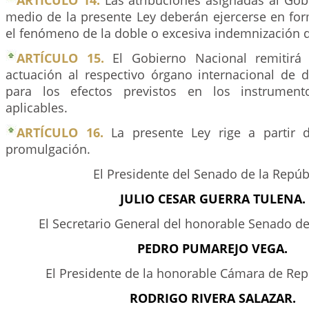
ARTÍCULO 14.
Las atribuciones asignadas al Gob
medio de la presente Ley deberán ejercerse en for
el fenómeno de la doble o excesiva indemnización d
ARTÍCULO 15.
El Gobierno Nacional remitirá
actuación al respectivo órgano internacional de
para los efectos previstos en los instrumento
aplicables.
ARTÍCULO 16.
La presente Ley rige a partir 
promulgación.
El Presidente del Senado de la Repúbl
JULIO CESAR GUERRA TULENA.
El Secretario General del honorable Senado de
PEDRO PUMAREJO VEGA.
El Presidente de la honorable Cámara de Rep
RODRIGO RIVERA SALAZAR.