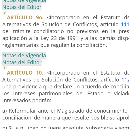
Notas de Vigencia
Notas del Editor
ARTÍCULO 9o.
<Incorporado en el Estatuto d
Alternativos de Solución de Conflictos, artículo
11
del trámite conciliatorio no previstos en la pre
aplicación a la Ley 23 de 1991 y a las demás disp
reglamentarias que regulen la conciliación.
Notas de Vigencia
Notas del Editor
ARTÍCULO 10.
<Incorporado en el Estatuto d
Alternativos de Solución de Conflictos, artículo
11
una providencia que declare un acuerdo de concili
los intereses patrimoniales del Estado o vicia
interesados podrán:
a) Reformular ante el Magistrado de conocimiento 
conciliación, de manera que resulte posible su apro
b) Si la nulidad no fuere absoluta, subsanarla y s