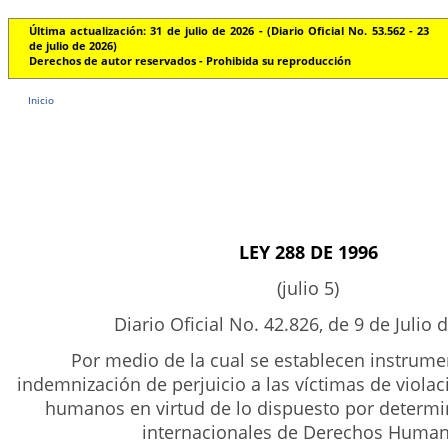
Última actualización: 31 de julio de 2026 - (Diario Oficial No. 53.562 - 23
de julio de 2026)
Derechos de autor reservados - Prohibida su reproducción
Inicio
LEY 288 DE 1996
(julio 5)
Diario Oficial No. 42.826, de 9 de Julio 
Por medio de la cual se establecen instrume
indemnización de perjuicio a las víctimas de viola
humanos en virtud de lo dispuesto por determ
internacionales de Derechos Human