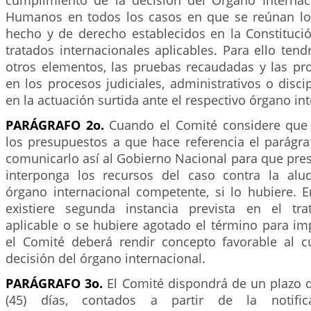
cumplimiento de la decisión del Organo Interna
Humanos en todos los casos en que se reúnan lo
hecho y de derecho establecidos en la Constitució
tratados internacionales aplicables. Para ello tend
otros elementos, las pruebas recaudadas y las pro
en los procesos judiciales, administrativos o discip
en la actuación surtida ante el respectivo órgano in
PARÁGRAFO 2o.
Cuando el Comité considere que 
los presupuestos a que hace referencia el parágra
comunicarlo así al Gobierno Nacional para que pre
interponga los recursos del caso contra la alu
órgano internacional competente, si lo hubiere. E
existiere segunda instancia prevista en el tra
aplicable o se hubiere agotado el término para im
el Comité deberá rendir concepto favorable al 
decisión del órgano internacional.
PARÁGRAFO 3o.
El Comité dispondrá de un plazo d
(45) días, contados a partir de la notifica