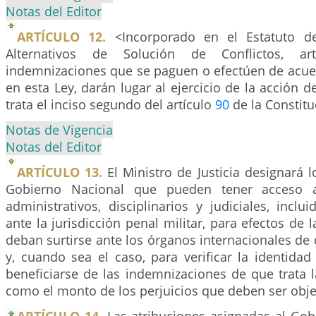
Notas del Editor
ARTÍCULO 12.
<Incorporado en el Estatuto d
Alternativos de Solución de Conflictos, a
indemnizaciones que se paguen o efectúen de acuer
en esta Ley, darán lugar al ejercicio de la acción d
trata el inciso segundo del artículo
90
de la Constituc
Notas de Vigencia
Notas del Editor
ARTÍCULO 13.
El Ministro de Justicia designará l
Gobierno Nacional que pueden tener acceso a
administrativos, disciplinarios y judiciales, inclu
ante la jurisdicción penal militar, para efectos de 
deban surtirse ante los órganos internacionales d
y, cuando sea el caso, para verificar la identida
beneficiarse de las indemnizaciones de que trata l
como el monto de los perjuicios que deben ser obj