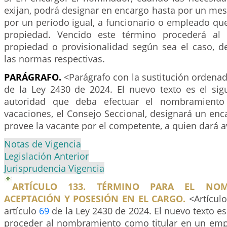
exijan, podrá designar en encargo hasta por un mes
por un período igual, a funcionario o empleado q
propiedad. Vencido este término procederá al
propiedad o provisionalidad según sea el caso, 
las normas respectivas.
PARÁGRAFO.
<Parágrafo con la sustitución ordenad
de la Ley 2430 de 2024. El nuevo texto es el sig
autoridad que deba efectuar el nombramiento
vacaciones, el Consejo Seccional, designará un en
provee la vacante por el competente, a quien dará a
Notas de Vigencia
Legislación Anterior
Jurisprudencia Vigencia
ARTÍCULO 133. TÉRMINO PARA EL NOM
ACEPTACIÓN Y POSESIÓN EN EL CARGO.
<Artículo
artículo
69
de la Ley 2430 de 2024. El nuevo texto es
proceder al nombramiento como titular en un emp