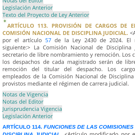
Notas del Editor
Legislación Anterior
Texto del Proyecto de Ley Anterior
ARTÍCULO 113. PROVISIÓN DE CARGOS DE 
COMISIÓN NACIONAL DE DISCIPLINA JUDICIAL.
<A
por el artículo
57
de la Ley 2430 de 2024. El 
siguiente:> La Comisión Nacional de Disciplina 
secretario de libre nombramiento y remoción. Los 
los despachos de cada magistrado serán de lib
remoción del titular del despacho. Los car
empleados de la Comisión Nacional de Disciplina 
provistos mediante el régimen de carrera judicial.
Notas de Vigencia
Notas del Editor
Jurisprudencia Vigencia
Legislación Anterior
ARTÍCULO 114.
FUNCIONES DE LAS COMISIONES
<Artículo modificado por e
DISCIPLINA JUDICIAL
.