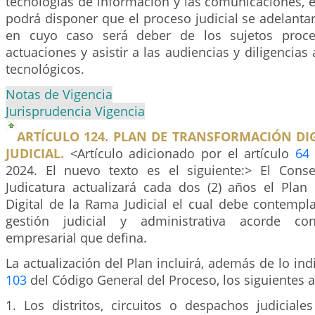
tecnologías de información y las comunicaciones, e
podrá disponer que el proceso judicial se adelantará
en cuyo caso será deber de los sujetos proces
actuaciones y asistir a las audiencias y diligencias
tecnológicos.
Notas de Vigencia
Jurisprudencia Vigencia
ARTÍCULO 124. PLAN DE TRANSFORMACIÓN DI
JUDICIAL.
<Artículo adicionado por el artículo
64
2024. El nuevo texto es el siguiente:> El Cons
Judicatura actualizará cada dos (2) años el Plan
Digital de la Rama Judicial el cual debe contempl
gestión judicial y administrativa acorde con
empresarial que defina.
La actualización del Plan incluirá, además de lo ind
103
del Código General del Proceso, los siguientes 
1. Los distritos, circuitos o despachos judiciale