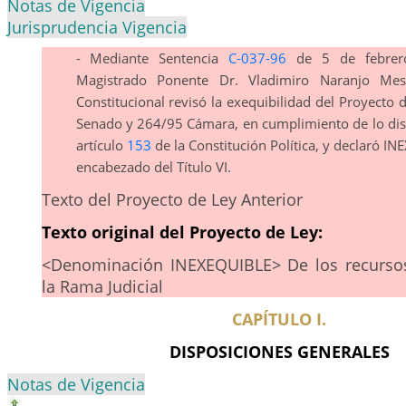
Notas de Vigencia
Jurisprudencia Vigencia
- Mediante Sentencia
C-037-96
de 5 de febrer
Magistrado Ponente Dr. Vladimiro Naranjo Mes
Constitucional revisó la exequibilidad del Proyecto
Senado y 264/95 Cámara, en cumplimiento de lo dis
artículo
153
de la Constitución Política, y declaró I
encabezado del Título VI.
Texto del Proyecto de Ley Anterior
Texto original del Proyecto de Ley:
<Denominación INEXEQUIBLE> De los recurs
la Rama Judicial
CAPÍTULO I.
DISPOSICIONES GENERALES
Notas de Vigencia