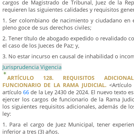
cargos de Magistrado de Tribunal, Juez de la Repú
requieren las siguientes calidades y requisitos gene
1. Ser colombiano de nacimiento y ciudadano en ej
pleno goce de sus derechos civiles;
2. Tener título de abogado expedido o revalidado co
el caso de los Jueces de Paz; y,
3. No estar incurso en causal de inhabilidad o incom
Jurisprudencia Vigencia
ARTÍCULO 128. REQUISITOS ADICION
FUNCIONARIO DE LA RAMA JUDICIAL.
<Artículo
artículo
66
de la Ley 2430 de 2024. El nuevo texto es
ejercer los cargos de funcionario de la Rama Judi
los siguientes requisitos adicionales, además de lo
ley:
1. Para el cargo de Juez Municipal, tener experie
inferior a tres (3) años.