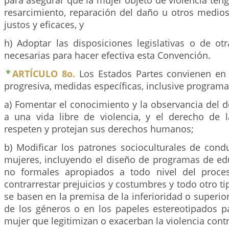
para asegurar que la mujer objeto de violencia teng
resarcimiento, reparación del daño u otros medi
justos y eficaces, y
h) Adoptar las disposiciones legislativas o de ot
necesarias para hacer efectiva esta Convención.
ARTÍCULO 8o.
Los Estados Partes convienen en
progresiva, medidas específicas, inclusive programa
a) Fomentar el conocimiento y la observancia del 
a una vida libre de violencia, y el derecho de
respeten y protejan sus derechos humanos;
b) Modificar los patrones socioculturales de con
mujeres, incluyendo el diseño de programas de ed
no formales apropiados a todo nivel del proces
contrarrestar prejuicios y costumbres y todo otro ti
se basen en la premisa de la inferioridad o superio
de los géneros o en los papeles estereotipados p
mujer que legitimizan o exacerban la violencia contr