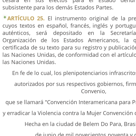
cesará en sus efectos para el Estado denun
subsistente para los demás Estados Partes.
ARTÍCULO 25.
El instrumento original de la pr
cuyos textos en español, francés, inglés y portug
auténticos, será depositado en la Secretar
Organización de los Estados Americanos, la q
certificada de su texto para su registro y publicació
las Naciones Unidas, de conformidad con el artículo
las Naciones Unidas.
En fe de lo cual, los plenipotenciarios infrascri
autorizados por sus respectivos gobiernos, fir
Convenio,
que se llamará "Convención Interamericana para P
y erradicar la Violencia contra la Mujer Convención
Hecha en la ciudad de Belem Do Para, Brasi
de junio de mil novecientos noventa y 