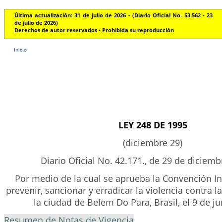
Última actualización: 31 de julio de 2026 - (Diario Oficial No. 53.562 - 23
de julio de 2026)
Derechos de autor reservados - Prohibida su reproducción
Inicio
LEY 248 DE 1995
(diciembre 29)
Diario Oficial No. 42.171., de 29 de diciem
Por medio de la cual se aprueba la Convención In
prevenir, sancionar y erradicar la violencia contra l
la ciudad de Belem Do Para, Brasil, el 9 de j
Resumen de Notas de Vigencia