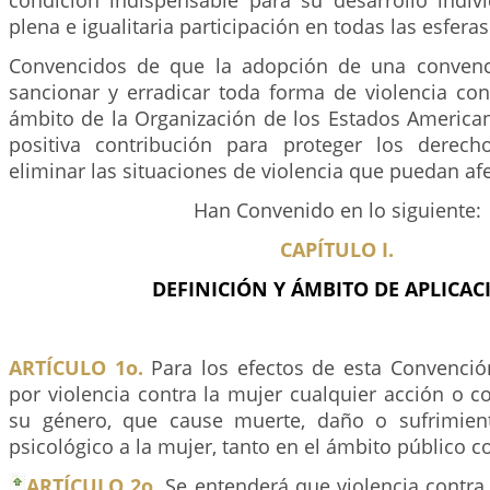
condición indispensable para su desarrollo indivi
plena e igualitaria participación en todas las esferas
Convencidos de que la adopción de una convenci
sancionar y erradicar toda forma de violencia con
ámbito de la Organización de los Estados American
positiva contribución para proteger los derec
eliminar las situaciones de violencia que puedan afe
Han Convenido en lo siguiente:
CAPÍTULO I.
DEFINICIÓN Y ÁMBITO DE APLICAC
ARTÍCULO 1o.
Para los efectos de esta Convenci
por violencia contra la mujer cualquier acción o 
su género, que cause muerte, daño o sufrimient
psicológico a la mujer, tanto en el ámbito público c
ARTÍCULO 2o.
Se entenderá que violencia contra 