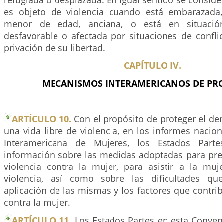
refugiada o desplazada. En igual sentido se conside
es objeto de violencia cuando está embarazada,
menor de edad, anciana, o está en situació
desfavorable o afectada por situaciones de confl
privación de su libertad.
CAPÍTULO IV.
MECANISMOS INTERAMERICANOS DE PR
ARTÍCULO 10.
Con el propósito de proteger el de
una vida libre de violencia, en los informes nacio
Interamericana de Mujeres, los Estados Parte
información sobre las medidas adoptadas para prev
violencia contra la mujer, para asistir a la muj
violencia, así como sobre las dificultades q
aplicación de las mismas y los factores que contrib
contra la mujer.
ARTÍCULO 11.
Los Estados Partes en esta Conven