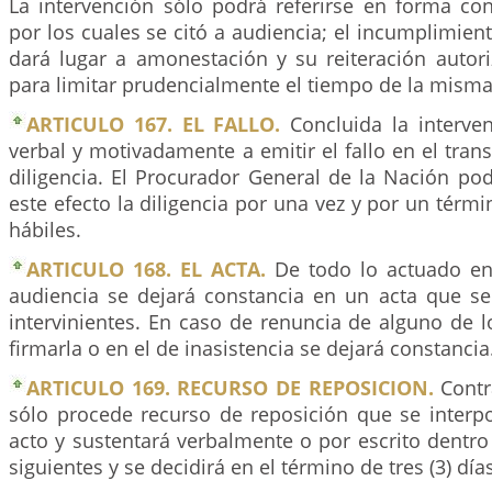
La intervención sólo podrá referirse en forma con
por los cuales se citó a audiencia; el incumplimie
dará lugar a amonestación y su reiteración autori
para limitar prudencialmente el tiempo de la misma
ARTICULO 167. EL FALLO.
Concluida la interve
verbal y motivadamente a emitir el fallo en el tra
diligencia. El Procurador General de la Nación po
este efecto la diligencia por una vez y por un térmi
hábiles.
ARTICULO 168. EL ACTA.
De todo lo actuado en 
audiencia se dejará constancia en un acta que se
intervinientes. En caso de renuncia de alguno de l
firmarla o en el de inasistencia se dejará constancia
ARTICULO 169. RECURSO DE REPOSICION.
Contra
sólo procede recurso de reposición que se inter
acto y sustentará verbalmente o por escrito dentro 
siguientes y se decidirá en el término de tres (3) días