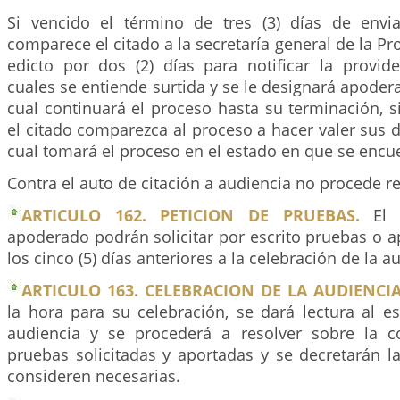
Si vencido el término de tres (3) días de envi
comparece el citado a la secretaría general de la Pro
edicto por dos (2) días para notificar la provide
cuales se entiende surtida y se le designará apodera
cual continuará el proceso hasta su terminación, s
el citado comparezca al proceso a hacer valer sus 
cual tomará el proceso en el estado en que se encu
Contra el auto de citación a audiencia no procede r
ARTICULO 162. PETICION DE PRUEBAS.
El i
apoderado podrán solicitar por escrito pruebas o a
los cinco (5) días anteriores a la celebración de la a
ARTICULO 163. CELEBRACION DE LA AUDIENCIA
la hora para su celebración, se dará lectura al es
audiencia y se procederá a resolver sobre la c
pruebas solicitadas y aportadas y se decretarán l
consideren necesarias.