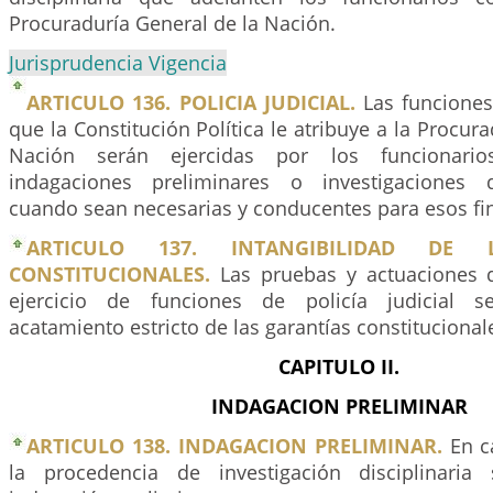
Procuraduría General de la Nación.
Jurisprudencia Vigencia
ARTICULO 136. POLICIA JUDICIAL.
Las funciones 
que la Constitución Política le atribuye a la Procur
Nación serán ejercidas por los funcionari
indagaciones preliminares o investigaciones di
cuando sean necesarias y conducentes para esos fi
ARTICULO 137. INTANGIBILIDAD DE 
CONSTITUCIONALES.
Las pruebas y actuaciones q
ejercicio de funciones de policía judicial s
acatamiento estricto de las garantías constitucionale
CAPITULO II.
INDAGACION PRELIMINAR
ARTICULO 138. INDAGACION PRELIMINAR.
En c
la procedencia de investigación disciplinari