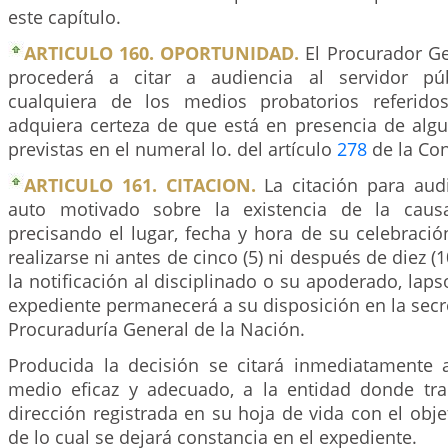
este capítulo.
ARTICULO 160. OPORTUNIDAD.
El Procurador Ge
procederá a citar a audiencia al servidor pú
cualquiera de los medios probatorios referido
adquiera certeza de que está en presencia de algu
previstas en el numeral lo. del artículo
278
de la Con
ARTICULO 161. CITACION.
La citación para aud
auto motivado sobre la existencia de la causa
precisando el lugar, fecha y hora de su celebració
realizarse ni antes de cinco (5) ni después de diez (1
la notificación al disciplinado o su apoderado, laps
expediente permanecerá a su disposición en la secre
Procuraduría General de la Nación.
Producida la decisión se citará inmediatamente a
medio eficaz y adecuado, a la entidad donde tra
dirección registrada en su hoja de vida con el objet
de lo cual se dejará constancia en el expediente.