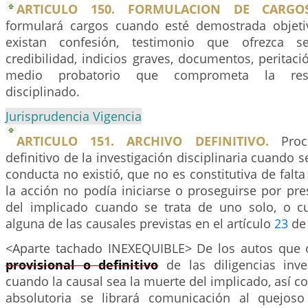
ARTICULO 150. FORMULACION DE CARGOS
formulará cargos cuando esté demostrada objeti
existan confesión, testimonio que ofrezca s
credibilidad, indicios graves, documentos, peritaci
medio probatorio que comprometa la resp
disciplinado.
Jurisprudencia Vigencia
ARTICULO 151. ARCHIVO DEFINITIVO.
Proce
definitivo de la investigación disciplinaria cuando 
conducta no existió, que no es constitutiva de falta
la acción no podía iniciarse o proseguirse por pr
del implicado cuando se trata de uno solo, o c
alguna de las causales previstas en el artículo
23
de 
<Aparte tachado INEXEQUIBLE> De los autos que 
provisional o definitivo
de las diligencias inves
cuando la causal sea la muerte del implicado, así c
absolutoria se librará comunicación al quejoso