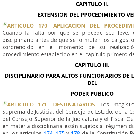
CAPITULO II.
EXTENSION DEL PPOCEDIMIENTO VE
ARTICULO 170. APLICACION DEL PROCEDIM
Cuando la falta por que se procede sea leve, 
disciplinario antes de que se formulen los cargos, o
sorprendido en el momento de su realizació
procedimiento establecido en el capítulo primero de 
CAPITULO III.
DISCIPLINARIO PARA ALTOS FUNCIONARIOS DE L
DEL
PODER PUBLICO
ARTICULO 171. DESTINATARIOS.
Los magistr
Suprema de Justicia, del Consejo de Estado, de la Co
del Consejo Superior de la Judicatura y el Fiscal Ge
en materia disciplinaria están sujetos al régimen di
en los artículos
174
,
175
y
178
de la Constitución Po