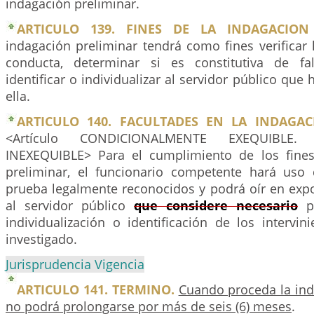
indagación preliminar.
ARTICULO 139. FINES DE LA INDAGACION 
indagación preliminar tendrá como fines verificar 
conducta, determinar si es constitutiva de fal
identificar o individualizar al servidor público que
ella.
ARTICULO 140. FACULTADES EN LA INDAGAC
<Artículo CONDICIONALMENTE EXEQUIBLE. 
INEXEQUIBLE> Para el cumplimiento de los fines
preliminar, el funcionario competente hará uso
prueba legalmente reconocidos y podrá oír en exp
al servidor público
que considere necesario
pa
individualización o identificación de los intervi
investigado.
Jurisprudencia Vigencia
ARTICULO 141. TERMINO.
Cuando proceda la ind
no podrá prolongarse por más de seis (6) meses
.