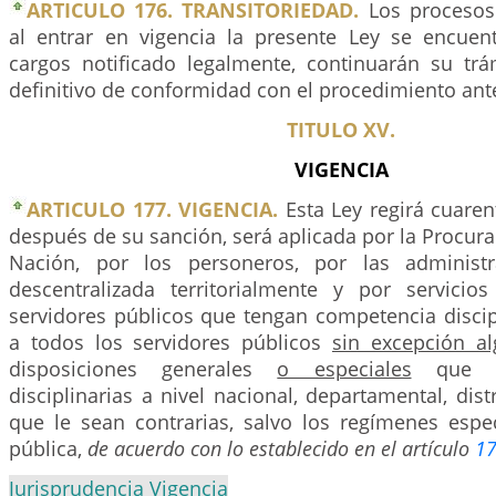
ARTICULO 176. TRANSITORIEDAD.
Los procesos 
al entrar en vigencia la presente Ley se encuen
cargos notificado legalmente, continuarán su trám
definitivo de conformidad con el procedimiento ante
TITULO XV.
VIGENCIA
ARTICULO 177. VIGENCIA.
Esta Ley regirá cuarent
después de su sanción, será aplicada por la Procura
Nación, por los personeros, por las administr
descentralizada territorialmente y por servici
servidores públicos que tengan competencia discipl
a todos los servidores públicos
sin excepción a
disposiciones generales
o especiales
que re
disciplinarias a nivel nacional, departamental, dist
que le sean contrarias, salvo los regímenes espec
pública,
de acuerdo con lo establecido en el artículo
1
Jurisprudencia Vigencia