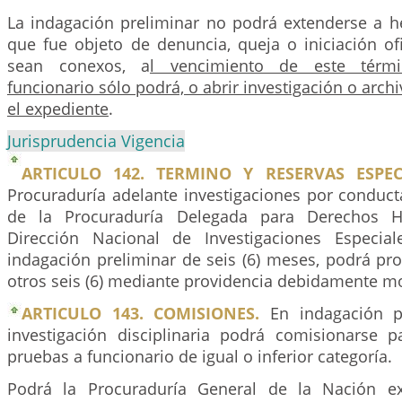
La indagación preliminar no podrá extenderse a he
que fue objeto de denuncia, queja o iniciación of
sean conexos, a
l vencimiento de este térmi
funcionario sólo podrá, o abrir investigación o arch
el expediente
.
Jurisprudencia Vigencia
ARTICULO 142. TERMINO Y RESERVAS ESPECI
Procuraduría adelante investigaciones por conduc
de la Procuraduría Delegada para Derechos
Dirección Nacional de Investigaciones Especia
indagación preliminar de seis (6) meses, podrá pr
otros seis (6) mediante providencia debidamente m
ARTICULO 143. COMISIONES.
En indagación p
investigación disciplinaria podrá comisionarse p
pruebas a funcionario de igual o inferior categoría.
Podrá la Procuraduría General de la Nación e