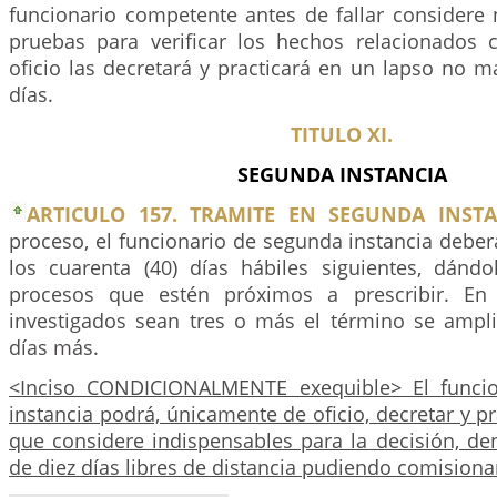
funcionario competente antes de fallar considere 
pruebas para verificar los hechos relacionados 
oficio las decretará y practicará en un lapso no ma
días.
TITULO XI.
SEGUNDA INSTANCIA
ARTICULO 157. TRAMITE EN SEGUNDA INSTA
proceso, el funcionario de segunda instancia deber
los cuarenta (40) días hábiles siguientes, dándo
procesos que estén próximos a prescribir. En
investigados sean tres o más el término se ampli
días más.
<Inciso CONDICIONALMENTE exequible> El funci
instancia podrá, únicamente de oficio, decretar y pr
que considere indispensables para la decisión, de
de diez días libres de distancia pudiendo comisiona