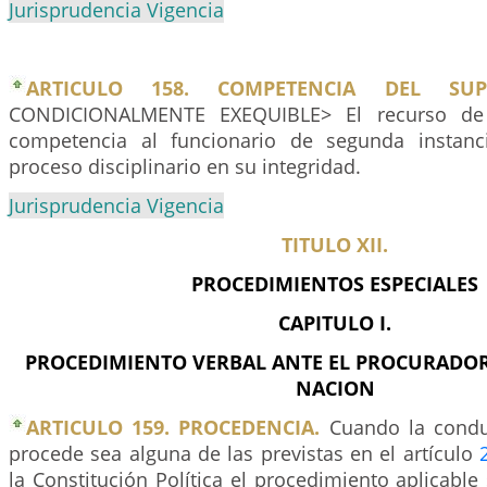
Jurisprudencia Vigencia
ARTICULO 158. COMPETENCIA DEL SUPE
CONDICIONALMENTE EXEQUIBLE> El recurso de 
competencia al funcionario de segunda instanci
proceso disciplinario en su integridad.
Jurisprudencia Vigencia
TITULO XII.
PROCEDIMIENTOS ESPECIALES
CAPITULO I.
PROCEDIMIENTO VERBAL ANTE EL PROCURADOR
NACION
ARTICULO 159. PROCEDENCIA.
Cuando la conduc
procede sea alguna de las previstas en el artículo
la Constitución Política el procedimiento aplicable 