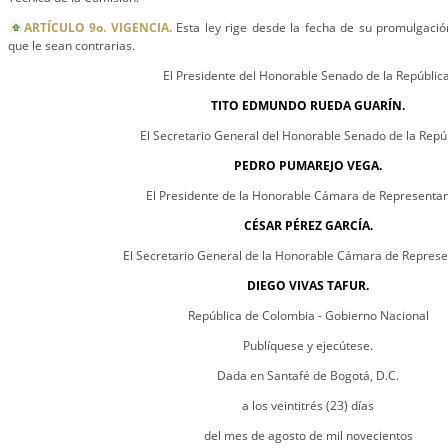
ARTÍCULO 9o. VIGENCIA.
Esta ley rige desde la fecha de su promulgació
que le sean contrarias.
El Presidente del Honorable Senado de la República
TITO EDMUNDO RUEDA GUARÍN.
El Secretario General del Honorable Senado de la Repúb
PEDRO PUMAREJO VEGA.
El Presidente de la Honorable Cámara de Representan
CÉSAR PÉREZ GARCÍA.
El Secretario General de la Honorable Cámara de Represe
DIEGO VIVAS TAFUR.
República de Colombia - Gobierno Nacional
Publíquese y ejecútese.
Dada en Santafé de Bogotá, D.C.
a los veintitrés (23) días
del mes de agosto de mil novecientos