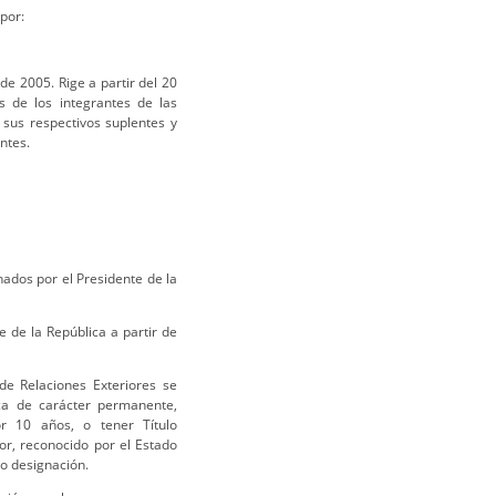
por:
de 2005. Rige a partir del 20
s de los integrantes de las
 sus respectivos suplentes y
ntes.
ados por el Presidente de la
 de la República a partir de
e Relaciones Exteriores se
ca de carácter permanente,
or 10 años, o tener Título
or, reconocido por el Estado
 o designación.