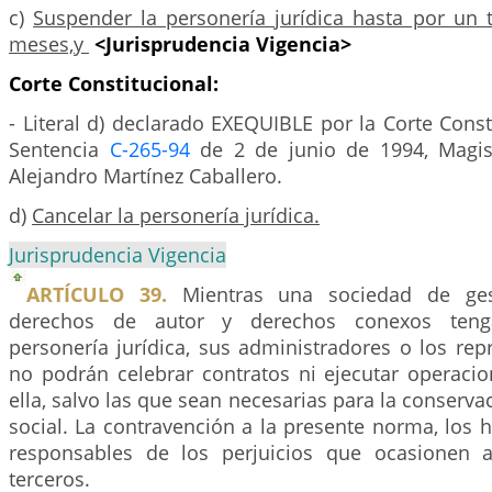
c)
Suspender la personería jurídica hasta por un t
meses,y
<Jurisprudencia Vigencia>
Corte Constitucional:
- Literal d) declarado EXEQUIBLE por la Corte Cons
Sentencia
C-265-94
de 2 de junio de 1994, Magis
Alejandro Martínez Caballero.
d)
Cancelar la personería jurídica.
Jurisprudencia Vigencia
ARTÍCULO 39.
Mientras una sociedad de gest
derechos de autor y derechos conexos teng
personería jurídica, sus administradores o los rep
no podrán celebrar contratos ni ejecutar operac
ella, salvo las que sean necesarias para la conserva
social. La contravención a la presente norma, los 
responsables de los perjuicios que ocasionen 
terceros.