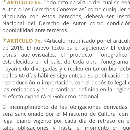
ARTÍCULO 6o.
Todo acto en virtud del cual se en
Autor, o los Derechos Conexos así como cualquier o
vinculado con estos derechos, deberá ser inscr
Nacional del Derecho de Autor como condición
oponibilidad ante terceros.
ARTÍCULO 7o.
<Artículo modificado por el artícu
de 2018. El nuevo texto es el siguiente:> El edit
obras audiovisuales, el productor fonográfico
establecidos en el país, de toda obra, fonogram
hayan sido divulgadas y circulen en Colombia, deb
de los 60 días hábiles siguientes a su publicación, 
reproducción o importación, con el depósito legal
las entidades y en la cantidad definida en la regl
el efecto expedirá el Gobierno nacional.
El incumplimiento de las obligaciones derivadas 
será sancionado por el Ministerio de Cultura, con
legal diario vigente por cada día de retraso en 
tales obligaciones y hasta el momento en que