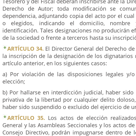
Tesorero y del Fiscal deberán inscribirse ante la Di
Derecho de Autor; toda modificación se comun
dependencia, adjuntando copia del acto por el cua
o elegidos, indicando el domicilio, nombr
identificación. Tales designaciones no producirán e
de la sociedad o frente a terceros hasta su inscripci
ARTÍCULO 34.
El Director General del Derecho de
la inscripción de la designación de los dignatario
artículo anterior, en los siguientes casos:
a) Por violación de las disposiciones legales y/o
elección;
b) Por hallarse en interdicción judicial, haber si
privativa de la libertad por cualquier delito doloso
haber sido suspendido o excluido del ejercicio de u
ARTÍCULO 35.
Los actos de elección realizado
General y las Asambleas Seccionales y los actos de
Consejo Directivo, podrán impugnarse dentro de lo