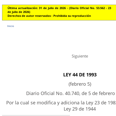
Última actualización: 31 de julio de 2026 - (Diario Oficial No. 53.562 - 23
de julio de 2026)
Derechos de autor reservados - Prohibida su reproducción
Inicio
Siguiente
LEY 44 DE 1993
(febrero 5)
Diario Oficial No. 40.740, de 5 de febrer
Por la cual se modifica y adiciona la Ley 23 de 198
Ley 29 de 1944