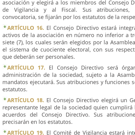
asociación y elegirá a los miembros del Consejo D
de Vigilancia y al Fiscal. Sus atribuciones,
convocatoria, se fijarán por los estatutos de la resp
ARTÍCULO 16.
El Consejo Directivo estará inte
activos de la asociación en número no inferior a tre
siete (7), los cuales serán elegidos por la Asambl
el sistema de cuociente electoral, con sus respect
que deberán ser personales.
ARTÍCULO 17.
El Consejo Directivo será órga
administración de la sociedad, sujeto a la Asamb
mandatos ejecutará. Sus atribuciones y funciones s
estatutos.
ARTÍCULO 18.
El Consejo Directivo elegirá un G
representante legal de la sociedad quien cumplirá 
acuerdos del Consejo Directivo. Sus atribucion
precisarán en los estatutos.
ARTÍCULO 19.
El Comité de Vigilancia estará int