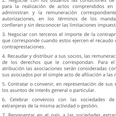
2. Negociar con los usuarios las condiciones de 
para la realización de actos comprendidos en
administran y la remuneración correspondient
autorizaciones, en los términos de los manda
confieran y sin desconocer las limitaciones impuesta
3. Negociar con terceros el importe de la contrapr
que corresponde cuando estos ejercen el recaudo d
contraprestaciones.
4. Recaudar y distribuir a sus socios, las remunera
de los derechos que le correspondan. Para el 
atribución las asociaciones serán consideradas c
sus asociados por el simple acto de afiliación a las
5. Contratar o convenir, en representación de sus 
los asuntos de interés general o particular.
6. Celebrar convenios con las sociedades de 
extranjeras de la misma actividad o gestión.
7. Representar en el país a las sociedades extra