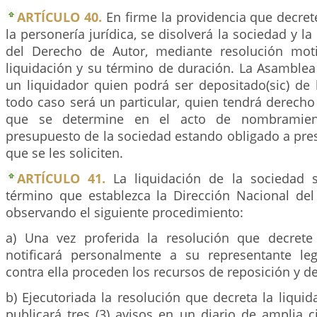
ARTÍCULO 40.
En firme la providencia que decret
la personería jurídica, se disolverá la sociedad y l
del Derecho de Autor, mediante resolución moti
liquidación y su término de duración. La Asamblea
un liquidador quien podrá ser depositado(sic) de 
todo caso será un particular, quien tendrá derech
que se determine en el acto de nombramien
presupuesto de la sociedad estando obligado a pre
que se les soliciten.
ARTÍCULO 41.
La liquidación de la sociedad s
término que establezca la Dirección Nacional de
observando el siguiente procedimiento:
a) Una vez proferida la resolución que decrete 
notificará personalmente a su representante le
contra ella proceden los recursos de reposición y d
b) Ejecutoriada la resolución que decreta la liquida
publicará tres (3) avisos en un diario de amplia c