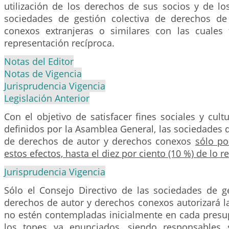
utilización de los derechos de sus socios y de l
sociedades de gestión colectiva de derechos de
conexos extranjeras o similares con las cuales
representación recíproca.
Notas del Editor
Notas de Vigencia
Jurisprudencia Vigencia
Legislación Anterior
Con el objetivo de satisfacer fines sociales y cult
definidos por la Asamblea General, las sociedades d
de derechos de autor y derechos conexos
sólo po
estos efectos, hasta el diez por ciento (10 %) de lo 
Jurisprudencia Vigencia
Sólo el Consejo Directivo de las sociedades de ge
derechos de autor y derechos conexos autorizará l
no estén contempladas inicialmente en cada presup
los topes ya enunciados, siendo responsables s