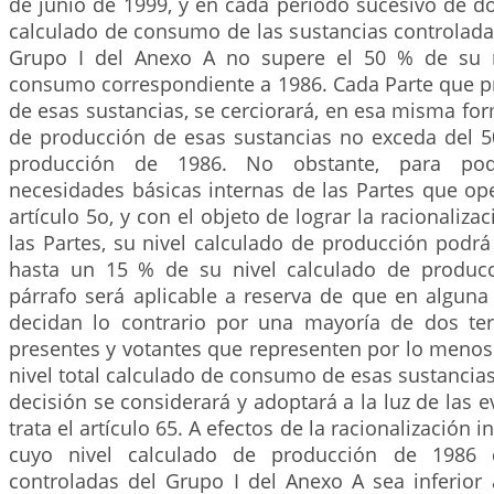
de junio de 1999, y en cada período sucesivo de d
calculado de consumo de las sustancias controlada
Grupo I del Anexo A no supere el 50 % de su n
consumo correspondiente a 1986. Cada Parte que 
de esas sustancias, se cerciorará, en esa misma for
de producción de esas sustancias no exceda del 5
producción de 1986. No obstante, para pode
necesidades básicas internas de las Partes que op
artículo 5o, y con el objeto de lograr la racionalizac
las Partes, su nivel calculado de producción podrá
hasta un 15 % de su nivel calculado de producc
párrafo será aplicable a reserva de que en alguna
decidan lo contrario por una mayoría de dos ter
presentes y votantes que representen por lo menos 
nivel total calculado de consumo de esas sustancias 
decisión se considerará y adoptará a la luz de las 
trata el artículo 65. A efectos de la racionalización i
cuyo nivel calculado de producción de 1986 d
controladas del Grupo I del Anexo A sea inferior 