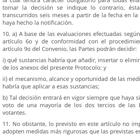
la cual tendrá carácter obligatorio para todas el
tomar la decisión se indique lo contrario, ést
transcurridos seis meses a partir de la fecha en la 
haya hecho la notificación.
10. a) A base de las evaluaciones efectuadas según
artículo 6o y de conformidad con el procedimie
artículo 9o del Convenio, las Partes podrán decidir:
i) qué sustancias habría que añadir, insertar o elim
de los anexos del presente Protocolo; y
ii) el mecanismo, alcance y oportunidad de las med
habría que aplicar a esas sustancias;
b) Tal decisión entrará en vigor siempre que haya s
voto de una mayoría de los dos tercios de las 
votantes.
11. No obstante, lo previsto en este artículo no im
adopten medidas más rigurosas que las previstas en 