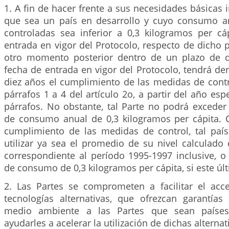
1. A fin de hacer frente a sus necesidades básicas i
que sea un país en desarrollo y cuyo consumo a
controladas sea inferior a 0,3 kilogramos per cá
entrada en vigor del Protocolo, respecto de dicho p
otro momento posterior dentro de un plazo de d
fecha de entrada en vigor del Protocolo, tendrá de
diez años el cumplimiento de las medidas de contr
párrafos 1 a 4 del artículo 2o, a partir del año esp
párrafos. No obstante, tal Parte no podrá exceder
de consumo anual de 0,3 kilogramos per cápita.
cumplimiento de las medidas de control, tal paí
utilizar ya sea el promedio de su nivel calculad
correspondiente al período 1995-1997 inclusive, o
de consumo de 0,3 kilogramos per cápita, si este úl
2. Las Partes se comprometen a facilitar el acc
tecnologías alternativas, que ofrezcan garantías
medio ambiente a las Partes que sean países 
ayudarles a acelerar la utilización de dichas alternat