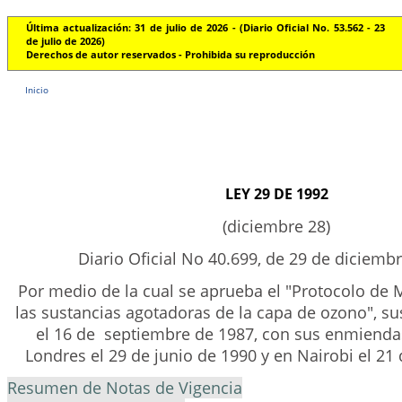
Última actualización: 31 de julio de 2026 - (Diario Oficial No. 53.562 - 23
de julio de 2026)
Derechos de autor reservados - Prohibida su reproducción
Inicio
LEY 29 DE 1992
(diciembre 28)
Diario Oficial No 40.699, de 29 de diciemb
Por medio de la cual se aprueba el "Protocolo de M
las sustancias agotadoras de la capa de ozono", su
el 16 de septiembre de 1987, con sus enmiend
Londres el 29 de junio de 1990 y en Nairobi el 21 
Resumen de Notas de Vigencia