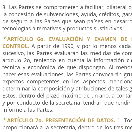
3. Las Partes se comprometen a facilitar, bilateral 
la concesión de subvenciones, ayuda, créditos, ga
de seguro a las Partes que sean países en desarro
tecnologías alternativas y productos sustitutivos.
ARTÍCULO 6o. EVALUACIÓN Y EXAMEN DE 
CONTROL.
A partir de 1990, y por lo menos cada
sucesivo, las Partes evaluarán las medidas de cont
artículo 2o, teniendo en cuenta la información cie
técnica y económica de que dispongan. Al meno
hacer esas evaluaciones, las Partes convocarán gr
expertos competentes en los aspectos menciona
determinar la composición y atribuciones de tales 
Estos, dentro del plazo máximo de un año, a conta
y por conducto de la secretaría, tendrán que rendir
informe a las Partes.
ARTÍCULO 7o. PRESENTACIÓN DE DATOS.
1. Tod
proporcionará a la secretaría, dentro de los tres me