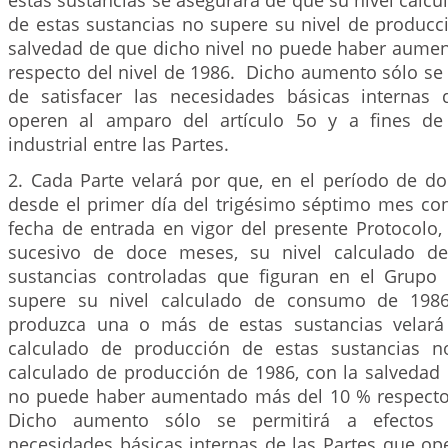
estas sustancias se asegurará de que su nivel calc
de estas sustancias no supere su nivel de producc
salvedad de que dicho nivel no puede haber aume
respecto del nivel de 1986. Dicho aumento sólo se 
de satisfacer las necesidades básicas internas
operen al amparo del artículo 5o y a fines de 
industrial entre las Partes.
2. Cada Parte velará por que, en el período de d
desde el primer día del trigésimo séptimo mes con
fecha de entrada en vigor del presente Protocolo,
sucesivo de doce meses, su nivel calculado d
sustancias controladas que figuran en el Grupo
supere su nivel calculado de consumo de 1986
produzca una o más de estas sustancias velará
calculado de producción de estas sustancias n
calculado de producción de 1986, con la salvedad 
no puede haber aumentado más del 10 % respecto 
Dicho aumento sólo se permitirá a efectos d
necesidades básicas internas de las Partes que op