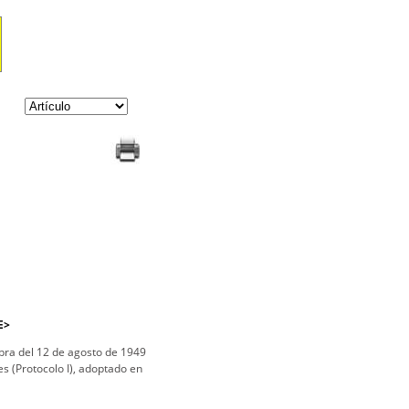
E>
ebra del 12 de agosto de 1949
es (Protocolo I), adoptado en