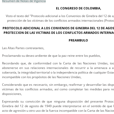
Resumen de Notas de Vigencia
EL CONGRESO DE COLOMBIA,
Visto el texto del "Protocolo adicional a los Convenios de Ginebra del 12 de a
protección de las víctimas de los conflictos armados internacionales (Protocol
PROTOCOLO ADICIONAL A LOS CONVENIOS DE GINEBRA DEL 12 DE AGOST
PROTECCION DE LAS VICTIMAS DE LOS CONFLICTOS ARMADOS INTERNA
PREAMBULO
Las Altas Partes contratantes,
Proclamando su deseo ardiente de que la paz reine entre los pueblos,
Recordando que, de conformidad con la Carta de las Naciones Unidas, tod
abstenerse en sus relaciones internacionales de recurrir a la amenaza a al
soberanía, la integridad territorial o la independencia política de cualquier Est
incompatible con los propósitos de las Naciones Unidas,
Considerando que es necesario, sin embargo, reafirmar y desarrollar las disp
víctimas de los conflictos armados, así como completar las medidas para ref
disposiciones,
Expresando su convicción de que ninguna disposición del presente Protoc
Ginebra del 12 de agosto de 1949 puede interpretarse en el sentido de que l
acto de agresión u otro uso de la fuerza incompatible con la Carta de las Naci