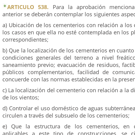
ARTICULO 538.
Para la aprobación mencionad
anterior se deberán contemplar los siguientes aspec
a) Ubicación de los cementerios con relación a los
los casos en que ella no esté contemplada en los p
correspondientes;
b) Que la localización de los cementerios en cuanto 
condiciones generales del terreno a nivel freáti
saneamiento previo; evacuación de residuos, factib
públicos complementarios, facilidad de comunica
concuerde con las normas establecidas en la presen
c) La localización del cementerio con relación a la 
de los vientos;
d) Controlar el uso doméstico de aguas subterráne
circulen a través del subsuelo de los cementerios;
e) Que la estructura de los cementerios, en 
aplicables a este tipo de construcciones, se 