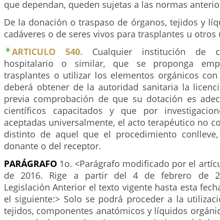
que dependan, queden sujetas a las normas anterio
De la donación o traspaso de órganos, tejidos y lí
cadáveres o de seres vivos para trasplantes u otros 
ARTICULO 540.
Cualquier institución de car
hospitalario o similar, que se proponga em
trasplantes o utilizar los elementos orgánicos con 
deberá obtener de la autoridad sanitaria la licenc
previa comprobación de que su dotación es adec
científicos capacitados y que por investigacio
aceptadas universalmente, el acto terapéutico no con
distinto de aquel que el procedimiento conlleve,
donante o del receptor.
PARÁGRAFO
1o. <Parágrafo modificado por el artíc
de 2016. Rige a partir del 4 de febrero de 2
Legislación Anterior el texto vigente hasta esta fech
el siguiente:> Solo se podrá proceder a la utilizac
tejidos, componentes anatómicos y líquidos orgánic