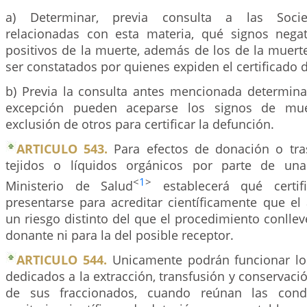
a) Determinar, previa consulta a las Socied
relacionadas con esta materia, qué signos nega
positivos de la muerte, además de los de la muert
ser constatados por quienes expiden el certificado 
b) Previa la consulta antes mencionada determin
excepción pueden aceparse los signos de muer
exclusión de otros para certificar la defunción.
ARTICULO 543.
Para efectos de donación o tra
tejidos o líquidos orgánicos por parte de una
<
1
>
Ministerio de Salud
establecerá qué certif
presentarse para acreditar científicamente que el
un riesgo distinto del que el procedimiento conlleve
donante ni para la del posible receptor.
ARTICULO 544.
Unicamente podrán funcionar los
dedicados a la extracción, transfusión y conservació
de sus fraccionados, cuando reúnan las cond