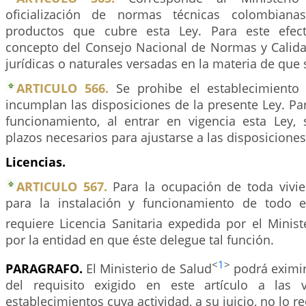
oficialización de normas técnicas colombiana
productos que cubre esta Ley. Para este efecto
concepto del Consejo Nacional de Normas y Calid
jurídicas o naturales versadas en la materia de que s
ARTICULO 566.
Se prohibe el establecimiento 
incumplan las disposiciones de la presente Ley. Par
funcionamiento, al entrar en vigencia esta Ley,
plazos necesarios para ajustarse a las disposiciones
Licencias.
ARTICULO 567.
Para la ocupación de toda vivi
para la instalación y funcionamiento de todo e
requiere Licencia Sanitaria expedida por el Minist
por la entidad en que éste delegue tal función.
<
1
>
PARAGRAFO.
El Ministerio de Salud
podrá eximir
del requisito exigido en este artículo a las 
establecimientos cuya actividad, a su juicio, no lo re