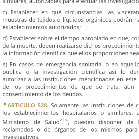
similares, autorizables para efectuar las investigaci
c) Establecer en qué circunstancias las viscer
muestras de tejidos o líquidos orgánicos podrán h
establecimientos autorizados;
d) Establecer sobre el tiempo apropiado en que, con
de la muerte, deben realizarse dichos procedimient
la información científica que ellos proporcionen se
e) En casos de emergencia sanitaria, o en aquell
pública o la investigación científica así lo d
autorizar a las instituciones mencionadas en este a
de los procedimientos de que se trata, aun 
consentimiento de los deudos.
ARTICULO 528.
Solamente las instituciones de ca
los establecimientos hospitalarios o similares, 
<
1
>
Ministerio de Salud
, pueden disponer de 
reclamados o de órganos de los mismos para 
investigativos.