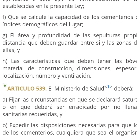
establecidas en la presente Ley;
f) Que se calcule la capacidad de los cementerios
índices demográficos del lugar;
g) El área y profundidad de las sepulturas prop
distancia que deben guardar entre si y las zonas d
ellas, y
h) Las características que deben tener las bó
material de construcción, dimensiones, espeso
localización, número y ventilación.
<
1
>
ARTICULO 539.
El Ministerio de Salud
deberá:
a) Fijar las circunstancias en que se declarará satu
o en que deberá ser erradicado por no llenar
sanitarias requeridas, y
b) Expedir las disposiciones necesarias para que 
de los cementerios, cualquiera que sea el organis