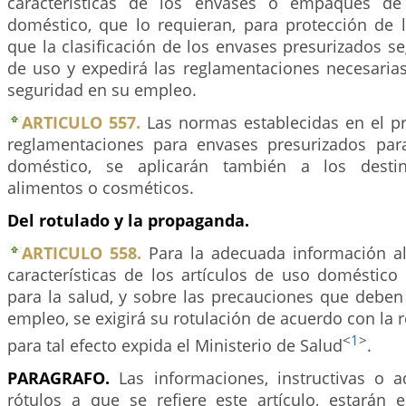
características de los envases o empaques de
doméstico, que lo requieran, para protección de 
que la clasificación de los envases presurizados s
de uso y expedirá las reglamentaciones necesarias
seguridad en su empleo.
ARTICULO 557.
Las normas establecidas en el pr
reglamentaciones para envases presurizados par
doméstico, se aplicarán también a los desti
alimentos o cosméticos.
Del rotulado y la propaganda.
ARTICULO 558.
Para la adecuada información al
características de los artículos de uso doméstico
para la salud, y sobre las precauciones que deben
empleo, se exigirá su rotulación de acuerdo con la
<
1
>
para tal efecto expida el Ministerio de Salud
.
PARAGRAFO.
Las informaciones, instructivas o a
rótulos a que se refiere este artículo, estarán e