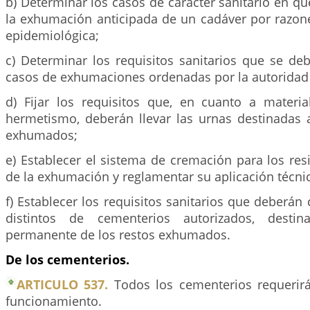
b) Determinar los casos de carácter sanitario en q
la exhumación anticipada de un cadáver por razone
epidemiológica;
c) Determinar los requisitos sanitarios que se de
casos de exhumaciones ordenadas por la autoridad j
d) Fijar los requisitos que, en cuanto a materia
hermetismo, deberán llevar las urnas destinadas a
exhumados;
e) Establecer el sistema de cremación para los re
de la exhumación y reglamentar su aplicación técnic
f) Establecer los requisitos sanitarios que deberán 
distintos de cementerios autorizados, destin
permanente de los restos exhumados.
De los cementerios.
ARTICULO 537.
Todos los cementerios requerirá
funcionamiento.