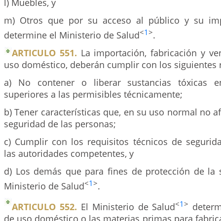
l) Muebles, y
m) Otros que por su acceso al público y su imp
<
1
>
determine el Ministerio de Salud
.
ARTICULO 551.
La importación, fabricación y ve
uso doméstico, deberán cumplir con los siguientes r
a) No contener o liberar sustancias tóxicas e
superiores a las permisibles técnicamente;
b) Tener características que, en su uso normal no af
seguridad de las personas;
c) Cumplir con los requisitos técnicos de segurid
las autoridades competentes, y
d) Los demás que para fines de protección de la s
<
1
>
Ministerio de Salud
.
<
1
>
ARTICULO 552.
El Ministerio de Salud
determi
de uso doméstico o las materias primas para fabric