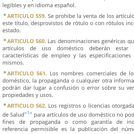
legibles y en idioma español.
ARTICULO 559.
Se prohibe la venta de los artícu
este título, desprovistos de rótulo o con rótulos i
estado.
ARTICULO 560.
Las denominaciones genéricas que
artículos de uso doméstico deberán estar 
características de empleo y las especificaciones
mismos.
ARTICULO 561.
Los nombres comerciales de los
doméstico, la propaganda o cualquier otra informa
podrán dar lugar a confusión o error sobre su ver
propiedades y usos.
ARTICULO 562.
Los registros o licencias otorgada
<
1
>
de Salud
para artículos de uso doméstico no po
fines de propaganda o como garantía de ino
referencia permisible es la publicación del núm