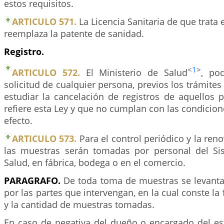
estos requisitos.
ARTICULO 571.
La Licencia Sanitaria de que trata 
reemplaza la patente de sanidad.
Registro.
<
1
>
ARTICULO 572.
El Ministerio de Salud
, po
solicitud de cualquier persona, previos los trámites
estudiar la cancelación de registros de aquellos 
refiere esta Ley y que no cumplan con las condicione
efecto.
ARTICULO 573.
Para el control periódico y la reno
las muestras serán tomadas por personal del Si
Salud, en fábrica, bodega o en el comercio.
PARAGRAFO.
De toda toma de muestras se levanta
por las partes que intervengan, en la cual conste l
y la cantidad de muestras tomadas.
En caso de negativa del dueño o encargado del es