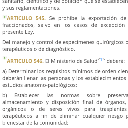
sanitario, científico y de dotación que se establece
y sus reglamentaciones.
ARTICULO 545.
Se prohibe la exportación de
fraccionados, salvo en los casos de excepción 
presente Ley.
Del manejo y control de especímenes quirúrgicos o
terapéuticos o de diagnóstico.
<
1
>
ARTICULO 546.
El Ministerio de Salud
deberá:
a) Determinar los requisitos mínimos de orden cient
deberán llenar las personas y los establecimientos
estudios anatomo-patológicos;
b) Establecer las normas sobre preservaci
almacenamiento y disposición final de órganos, 
orgánicos o de seres vivos para trasplante
terapéuticos a fin de eliminar cualquier riesgo 
bienestar de la comunidad;