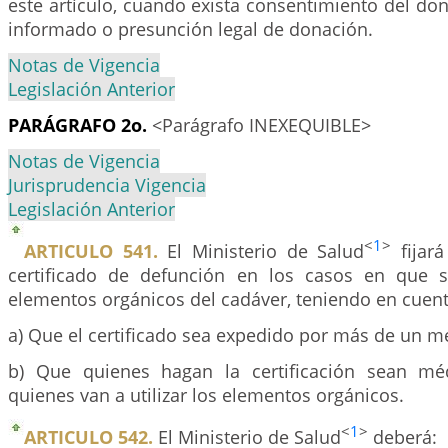
este artículo, cuando exista consentimiento del dona
informado o presunción legal de donación.
Notas de Vigencia
Legislación Anterior
PARÁGRAFO 2o.
<Parágrafo INEXEQUIBLE>
Notas de Vigencia
Jurisprudencia Vigencia
Legislación Anterior
<
1
>
ARTICULO 541.
El Ministerio de Salud
fijará
certificado de defunción en los casos en que s
elementos orgánicos del cadáver, teniendo en cuent
a) Que el certificado sea expedido por más de un mé
b) Que quienes hagan la certificación sean méd
quienes van a utilizar los elementos orgánicos.
<
1
>
ARTICULO 542.
El Ministerio de Salud
deberá: