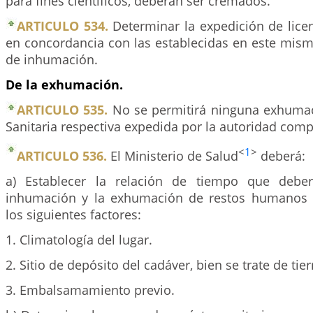
para fines científicos, deberán ser cremados.
ARTICULO 534.
Determinar la expedición de lice
en concordancia con las establecidas en este mism
de inhumación.
De la exhumación.
ARTICULO 535.
No se permitirá ninguna exhumaci
Sanitaria respectiva expedida por la autoridad comp
<
1
>
ARTICULO 536.
El Ministerio de Salud
deberá:
a) Establecer la relación de tiempo que deberá
inhumación y la exhumación de restos humanos 
los siguientes factores:
1. Climatología del lugar.
2. Sitio de depósito del cadáver, bien se trate de tie
3. Embalsamamiento previo.