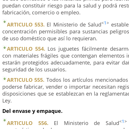
puedan constituir riesgo para la salud y podrá restr
fabricación, comercio o empleo.
<
1
>
ARTICULO 553.
El Ministerio de Salud
estable
concentración permisibles para sustancias peligros
de uso doméstico que así lo requieran.
ARTICULO 554.
Los juguetes fácilmente desarm
con materiales frágiles que contengan elementos i
estarán protegidos adecuadamente, para evitar dañ
seguridad de los usuarios.
ARTICULO 555.
Todos los artículos mencionados e
poderse fabricar, vender o importar necesitan regi
disposiciones que se establezcan en la reglamenta
Ley.
Del envase y empaque.
<
1
>
ARTICULO 556.
El Ministerio de Salud