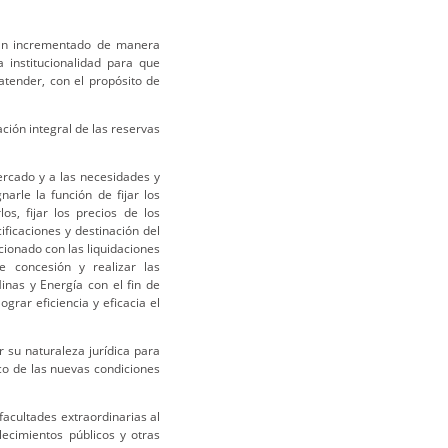
han incrementado de manera
 institucionalidad para que
atender, con el propósito de
ción integral de las reservas
ercado y a las necesidades y
arle la función de fijar los
os, fijar los precios de los
ificaciones y destinación del
acionado con las liquidaciones
e concesión y realizar las
inas y Energía con el fin de
rar eficiencia y eficacia el
 su naturaleza jurídica para
co de las nuevas condiciones
facultades extraordinarias al
lecimientos públicos y otras