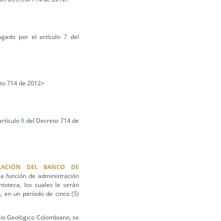
ogado por el artículo
7
del
to 714 de 2012>
artículo
9
del Decreto 714 de
TRACIÓN DEL BANCO DE
a función de administración
ntoteca, los cuales le serán
, en un período de cinco (5)
icio Geológico Colombiano, se