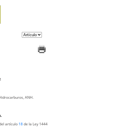
1
 Hidrocarburos, ANH.
,
del artículo
18
de la Ley 1444