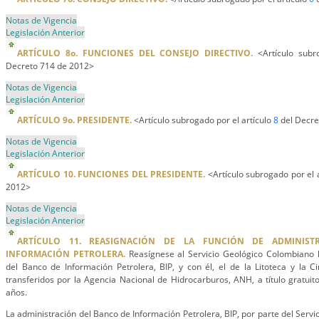
Notas de Vigencia
Legislación Anterior
ARTÍCULO 8o. FUNCIONES DEL CONSEJO DIRECTIVO.
<Artículo subr
Decreto 714 de 2012>
Notas de Vigencia
Legislación Anterior
ARTÍCULO 9o. PRESIDENTE.
<Artículo subrogado por el artículo
8
del Decre
Notas de Vigencia
Legislación Anterior
ARTÍCULO 10. FUNCIONES DEL PRESIDENTE.
<Artículo subrogado por el 
2012>
Notas de Vigencia
Legislación Anterior
ARTÍCULO 11. REASIGNACIÓN DE LA FUNCIÓN DE ADMINIS
INFORMACIÓN PETROLERA.
Reasígnese al Servicio Geológico Colombiano l
del Banco de Información Petrolera, BIP, y con él, el de la Litoteca y la Ci
transferidos por la Agencia Nacional de Hidrocarburos, ANH, a título gratuito
años.
La administración del Banco de Información Petrolera, BIP, por parte del Serv