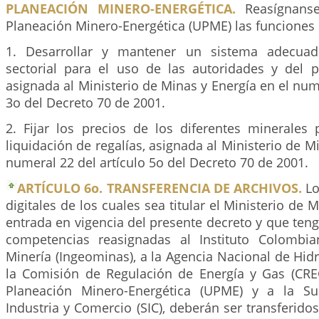
PLANEACIÓN MINERO-ENERGÉTICA.
Reasígnans
Planeación Minero-Energética (UPME) las funciones 
1. Desarrollar y mantener un sistema adecuad
sectorial para el uso de las autoridades y del p
asignada al Ministerio de Minas y Energía en el nume
3o del Decreto 70 de 2001.
2. Fijar los precios de los diferentes minerales 
liquidación de regalías, asignada al Ministerio de M
numeral 22 del artículo 5o del Decreto 70 de 2001.
ARTÍCULO 6o. TRANSFERENCIA DE ARCHIVOS.
Lo
digitales de los cuales sea titular el Ministerio de M
entrada en vigencia del presente decreto y que teng
competencias reasignadas al Instituto Colombi
Minería (Ingeominas), a la Agencia Nacional de Hid
la Comisión de Regulación de Energía y Gas (CRE
Planeación Minero-Energética (UPME) y a la Su
Industria y Comercio (SIC), deberán ser transferidos