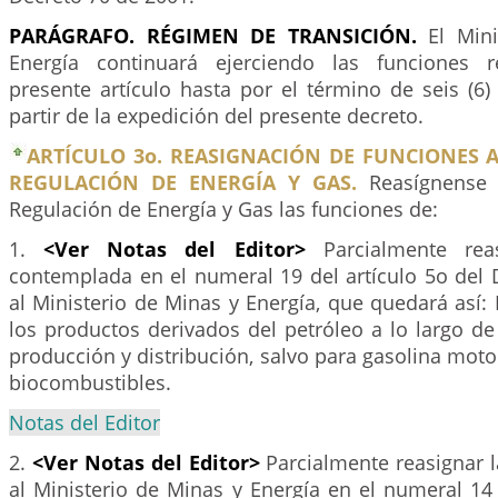
PARÁGRAFO. RÉGIMEN DE TRANSICIÓN.
El Min
Energía continuará ejerciendo las funciones 
presente artículo hasta por el término de seis (6
partir de la expedición del presente decreto.
ARTÍCULO 3o. REASIGNACIÓN DE FUNCIONES 
REGULACIÓN DE ENERGÍA Y GAS.
Reasígnense 
Regulación de Energía y Gas las funciones de:
1.
<Ver Notas del Editor>
Parcialmente reas
contemplada en el numeral 19 del artículo 5o del 
al Ministerio de Minas y Energía, que quedará así: F
los productos derivados del petróleo a lo largo d
producción y distribución, salvo para gasolina moto
biocombustibles.
Notas del Editor
2.
<Ver Notas del Editor>
Parcialmente reasignar l
al Ministerio de Minas y Energía en el numeral 14 