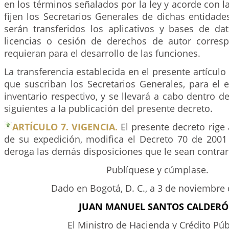
en los términos señalados por la ley y acorde con l
fijen los Secretarios Generales de dichas entidades
serán transferidos los aplicativos y bases de dat
licencias o cesión de derechos de autor corres
requieran para el desarrollo de las funciones.
La transferencia establecida en el presente artículo
que suscriban los Secretarios Generales, para el e
inventario respectivo, y se llevará a cabo dentro de
siguientes a la publicación del presente decreto.
ARTÍCULO 7. VIGENCIA.
El presente decreto rige 
de su expedición, modifica el Decreto 70 de 2001 
deroga las demás disposiciones que le sean contrar
Publíquese y cúmplase.
Dado en Bogotá, D. C., a 3 de noviembre 
JUAN MANUEL SANTOS CALDER
El Ministro de Hacienda y Crédito Púb