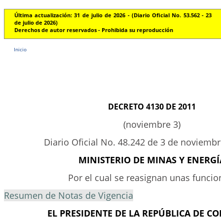
Última actualización: 31 de julio de 2026 - (Diario Oficial No. 53.562 - 23
de julio de 2026)
Derechos de autor reservados - Prohibida su reproducción
Inicio
DECRETO 4130 DE 2011
(noviembre 3)
Diario Oficial No. 48.242 de 3 de noviemb
MINISTERIO DE MINAS Y ENERGÍ
Por el cual se reasignan unas funcio
Resumen de Notas de Vigencia
EL PRESIDENTE DE LA REPÚBLICA DE C