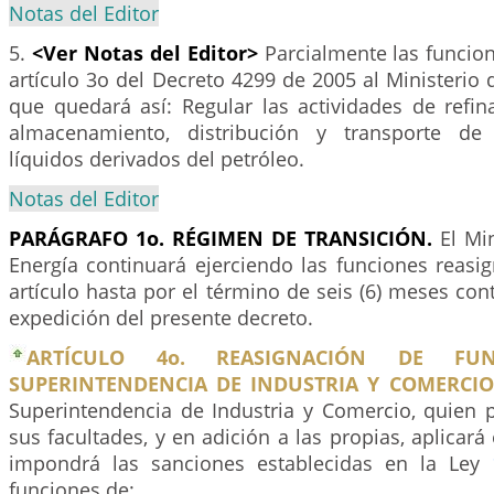
Notas del Editor
5.
<Ver Notas del Editor>
Parcialmente las funcion
artículo 3o del Decreto 4299 de 2005 al Ministerio 
que quedará así: Regular las actividades de refin
almacenamiento, distribución y transporte de
líquidos derivados del petróleo.
Notas del Editor
PARÁGRAFO 1o. RÉGIMEN DE TRANSICIÓN.
El Min
Energía continuará ejerciendo las funciones reasi
artículo hasta por el término de seis (6) meses cont
expedición del presente decreto.
ARTÍCULO 4o. REASIGNACIÓN DE FU
SUPERINTENDENCIA DE INDUSTRIA Y COMERCIO
Superintendencia de Industria y Comercio, quien p
sus facultades, y en adición a las propias, aplicará
impondrá las sanciones establecidas en la Ley
funciones de: