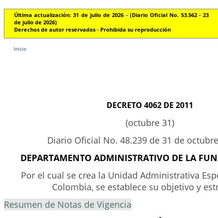
Última actualización: 31 de julio de 2026 - (Diario Oficial No. 53.562 - 23
de julio de 2026)
Derechos de autor reservados - Prohibida su reproducción
Inicio
DECRETO 4062 DE 2011
(octubre 31)
Diario Oficial No. 48.239 de 31 de octubr
DEPARTAMENTO ADMINISTRATIVO DE LA FUN
Por el cual se crea la Unidad Administrativa Esp
Colombia, se establece su objetivo y est
Resumen de Notas de Vigencia