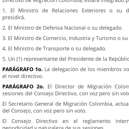
Directivo de Migración Colombia, estará integrado p
1. El Ministro de Relaciones Exteriores o su d
presidirá.
2. El Ministro de Defensa Nacional o su delegado.
3. El Ministro de Comercio, Industria y Turismo o su
4. El Ministro de Transporte o su delegado.
5. Un (1) representante del Presidente de la Repúbli
PARÁGRAFO 1o.
La delegación de los miembros so
el nivel directivo.
PARÁGRAFO 2o.
El Director de Migración Colomb
sesiones del Consejo Directivo, con voz pero sin vot
El Secretario General de Migración Colombia, actu
del Consejo, con voz pero sin voto.
El Consejo Directivo en el reglamento intern
periodicidad y naturaleza de sus sesiones.