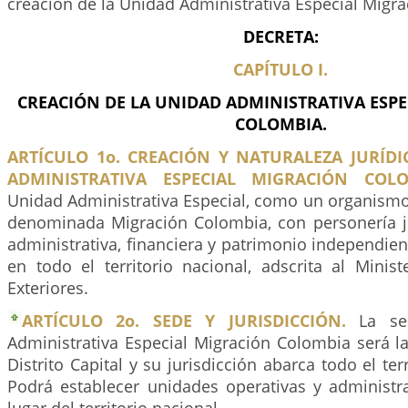
creación de la Unidad Administrativa Especial Migr
DECRETA:
CAPÍTULO I.
CREACIÓN DE LA UNIDAD ADMINISTRATIVA ESP
COLOMBIA.
ARTÍCULO 1o. CREACIÓN Y NATURALEZA JURÍDI
ADMINISTRATIVA ESPECIAL MIGRACIÓN COLO
Unidad Administrativa Especial, como un organismo 
denominada Migración Colombia, con personería j
administrativa, financiera y patrimonio independient
en todo el territorio nacional, adscrita al Minis
Exteriores.
ARTÍCULO 2o. SEDE Y JURISDICCIÓN.
La se
Administrativa Especial Migración Colombia será l
Distrito Capital y su jurisdicción abarca todo el te
Podrá establecer unidades operativas y administra