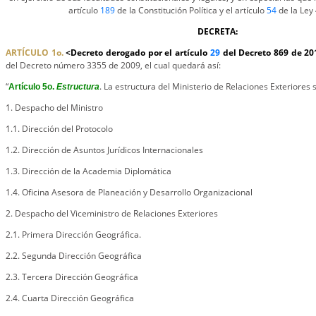
artículo
189
de la Constitución Política y el artículo
54
de la Ley
DECRETA:
ARTÍCULO 1o.
<Decreto derogado por el artículo
29
del Decreto 869 de 2
del Decreto número 3355 de 2009, el cual quedará así:
“
. La estructura del Ministerio de Relaciones Exteriores s
Artículo 5o.
Estructura
1. Despacho del Ministro
1.1. Dirección del Protocolo
1.2. Dirección de Asuntos Jurídicos Internacionales
1.3. Dirección de la Academia Diplomática
1.4. Oficina Asesora de Planeación y Desarrollo Organizacional
2. Despacho del Viceministro de Relaciones Exteriores
2.1. Primera Dirección Geográfica.
2.2. Segunda Dirección Geográfica
2.3. Tercera Dirección Geográfica
2.4. Cuarta Dirección Geográfica