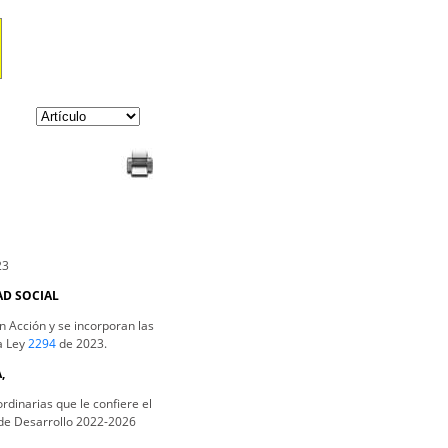
23
D SOCIAL
n Acción y se incorporan las
a Ley
2294
de 2023.
,
ordinarias que le confiere el
l de Desarrollo 2022-2026